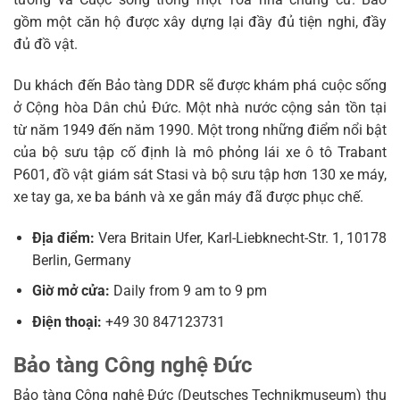
gồm một căn hộ được xây dựng lại đầy đủ tiện nghi, đầy
đủ đồ vật.
Du khách đến Bảo tàng DDR sẽ được khám phá cuộc sống
ở Cộng hòa Dân chủ Đức. Một nhà nước cộng sản tồn tại
từ năm 1949 đến năm 1990. Một trong những điểm nổi bật
của bộ sưu tập cố định là mô phỏng lái xe ô tô Trabant
P601, đồ vật giám sát Stasi và bộ sưu tập hơn 130 xe máy,
xe tay ga, xe ba bánh và xe gắn máy đã được phục chế.
Địa điểm:
Vera Britain Ufer, Karl-Liebknecht-Str. 1, 10178
Berlin, Germany
Giờ mở cửa:
Daily from 9 am to 9 pm
Điện thoại:
+49 30 847123731
Bảo tàng Công nghệ Đức
Bảo tàng Công nghệ Đức (Deutsches Technikmuseum) thu