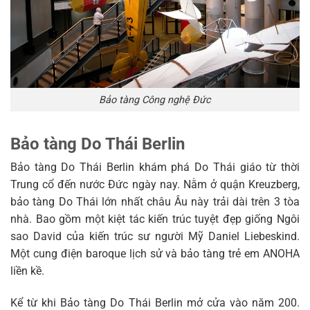
Bảo tàng Công nghệ Đức
Bảo tàng Do Thái Berlin
Bảo tàng Do Thái Berlin khám phá Do Thái giáo từ thời
Trung cổ đến nước Đức ngày nay. Nằm ở quận Kreuzberg,
bảo tàng Do Thái lớn nhất châu Âu này trải dài trên 3 tòa
nhà. Bao gồm một kiệt tác kiến ​​trúc tuyệt đẹp giống Ngôi
sao David của kiến ​​trúc sư người Mỹ Daniel Liebeskind.
Một cung điện baroque lịch sử và bảo tàng trẻ em ANOHA
liền kề.
Kể từ khi Bảo tàng Do Thái Berlin mở cửa vào năm 200.