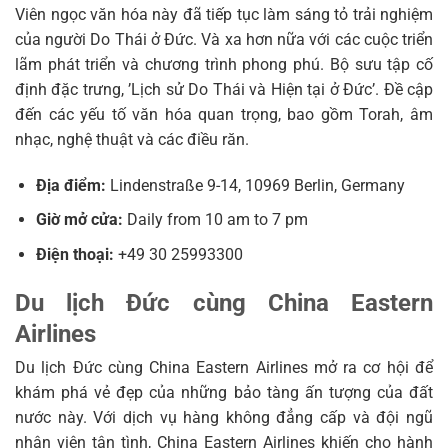
Viên ngọc văn hóa này đã tiếp tục làm sáng tỏ trải nghiệm
của người Do Thái ở Đức. Và xa hơn nữa với các cuộc triển
lãm phát triển và chương trình phong phú. Bộ sưu tập cố
định đặc trưng, ​​’Lịch sử Do Thái và Hiện tại ở Đức’. Đề cập
đến các yếu tố văn hóa quan trọng, bao gồm Torah, âm
nhạc, nghệ thuật và các điều răn.
Địa điểm:
Lindenstraße 9-14, 10969 Berlin, Germany
Giờ mở cửa:
Daily from 10 am to 7 pm
Điện thoại:
+49 30 25993300
Du lịch Đức cùng China Eastern
Airlines
Du lịch Đức cùng China Eastern Airlines mở ra cơ hội để
khám phá vẻ đẹp của những bảo tàng ấn tượng của đất
nước này. Với dịch vụ hàng không đẳng cấp và đội ngũ
nhân viên tận tình, China Eastern Airlines khiến cho hành