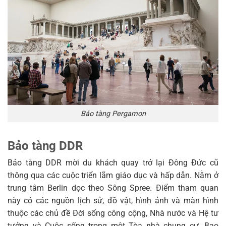
Bảo tàng Pergamon
Bảo tàng DDR
Bảo tàng DDR mời du khách quay trở lại Đông Đức cũ
thông qua các cuộc triển lãm giáo dục và hấp dẫn. Nằm ở
trung tâm Berlin dọc theo Sông Spree. Điểm tham quan
này có các nguồn lịch sử, đồ vật, hình ảnh và màn hình
thuộc các chủ đề Đời sống công cộng, Nhà nước và Hệ tư
tưởng và Cuộc sống trong một Tòa nhà chung cư. Bao