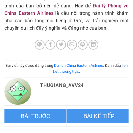
trình của bạn trở nên dễ dàng. Hãy để
Đại lý Phòng vé
China Eastern Airlines
là cầu nối trong hành trình khám
phá các bảo tàng nổi tiếng ở Đức, và trải nghiệm một
chuyến du lịch đầy ý nghĩa và đáng nhớ của bạn.
Bài viết này được đăng trong
Du lịch China Eastern Airlines
. Đánh dấu
liên
kết thường trực
.
THUGIANG_AVV24
Top 5 sa mạc ở Trung Quốc
Địa điểm xem gấu trúc ở