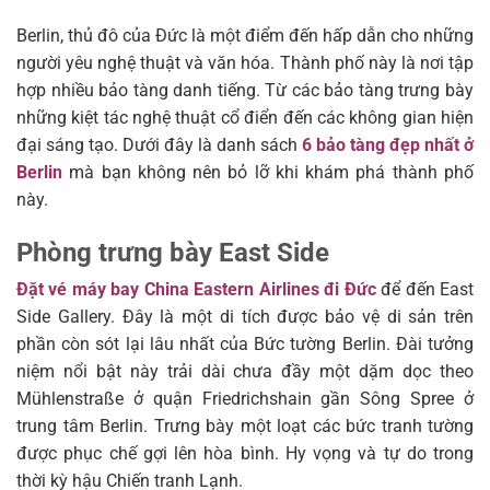
Berlin, thủ đô của Đức là một điểm đến hấp dẫn cho những
người yêu nghệ thuật và văn hóa. Thành phố này là nơi tập
hợp nhiều bảo tàng danh tiếng. Từ các bảo tàng trưng bày
những kiệt tác nghệ thuật cổ điển đến các không gian hiện
đại sáng tạo. Dưới đây là danh sách
6 bảo tàng đẹp nhất ở
Berlin
mà bạn không nên bỏ lỡ khi khám phá thành phố
này.
Phòng trưng bày East Side
Đặt vé máy bay China Eastern Airlines đi Đức
để đến East
Side Gallery. Đây là một di tích được bảo vệ di sản trên
phần còn sót lại lâu nhất của Bức tường Berlin. Đài tưởng
niệm nổi bật này trải dài chưa đầy một dặm dọc theo
Mühlenstraße ở quận Friedrichshain gần Sông Spree ở
trung tâm Berlin. Trưng bày một loạt các bức tranh tường
được phục chế gợi lên hòa bình. Hy vọng và tự do trong
thời kỳ hậu Chiến tranh Lạnh.