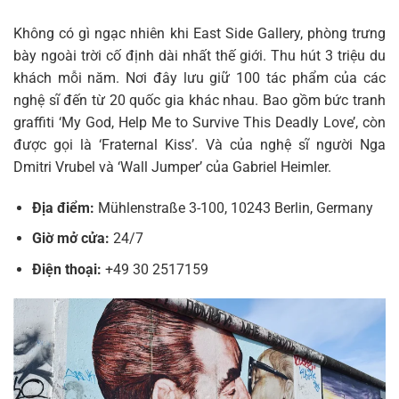
Không có gì ngạc nhiên khi East Side Gallery, phòng trưng
bày ngoài trời cố định dài nhất thế giới. Thu hút 3 triệu du
khách mỗi năm. Nơi đây lưu giữ 100 tác phẩm của các
nghệ sĩ đến từ 20 quốc gia khác nhau. Bao gồm bức tranh
graffiti ‘My God, Help Me to Survive This Deadly Love’, còn
được gọi là ‘Fraternal Kiss’. Và của nghệ sĩ người Nga
Dmitri Vrubel và ‘Wall Jumper’ của Gabriel Heimler.
Địa điểm:
Mühlenstraße 3-100, 10243 Berlin, Germany
Giờ mở cửa:
24/7
Điện thoại:
+49 30 2517159