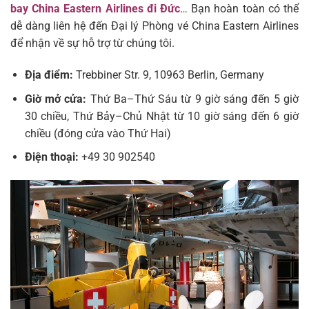
bay
China Eastern Airlines đi Đức
… Bạn hoàn toàn có thể
dễ dàng liên hệ đến Đại lý Phòng vé China Eastern Airlines
để nhận về sự hỗ trợ từ chúng tôi.
Địa điểm:
Trebbiner Str. 9, 10963 Berlin, Germany
Giờ mở cửa:
Thứ Ba–Thứ Sáu từ 9 giờ sáng đến 5 giờ
30 chiều, Thứ Bảy–Chủ Nhật từ 10 giờ sáng đến 6 giờ
chiều (đóng cửa vào Thứ Hai)
Điện thoại:
+49 30 902540