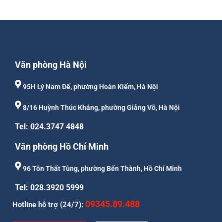
Văn phòng Hà Nội
95H Lý Nam Đế, phường Hoàn Kiếm, Hà Nội
8/16 Huỳnh Thúc Kháng, phường Giảng Võ, Hà Nội
Tel: 024.3747 4848
Văn phòng Hồ Chí Minh
96 Tôn Thất Tùng, phường Bến Thành, Hồ Chí Minh
Tel: 028.3920 5999
09345.89.488
Hotline hỗ trợ (24/7):