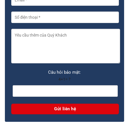
Câu hỏi bảo mật:
4+1= ?