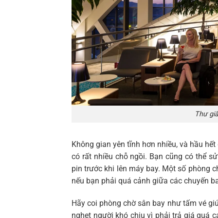
Thư gi
Không gian yên tĩnh hơn nhiều, và hầu hết 
có rất nhiều chỗ ngồi. Bạn cũng có thể sử
pin trước khi lên máy bay. Một số phòng ch
nếu bạn phải quá cảnh giữa các chuyến ba
Hãy coi phòng chờ sân bay như tấm vé giú
nghẹt người khó chịu vì phải trả giá quá 