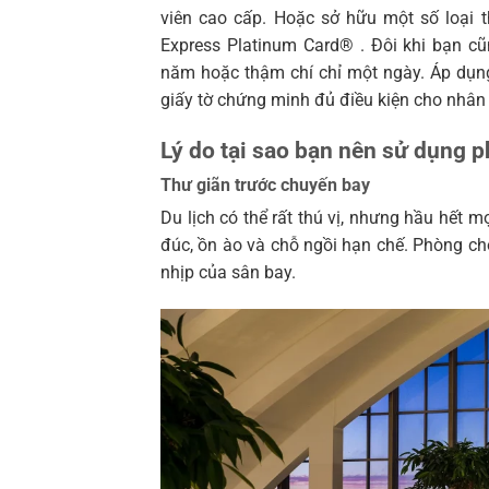
viên cao cấp. Hoặc sở hữu một số loại 
Express Platinum Card® . Đôi khi bạn c
năm hoặc thậm chí chỉ một ngày. Áp dụng 
giấy tờ chứng minh đủ điều kiện cho nhân
Lý do tại sao bạn nên sử dụng 
Thư giãn trước chuyến bay
Du lịch có thể rất thú vị, nhưng hầu hết 
đúc, ồn ào và chỗ ngồi hạn chế. Phòng chờ
nhịp của sân bay.