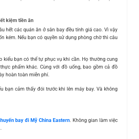
ết kiệm tiền ăn
u hết các quán ăn ở sân bay đều tính giá cao. Vì vậy
 tốn kém. Nếu bạn có quyền sử dụng phòng chờ thì câu
 kiểu bạn có thể tự phục vụ khi cần. Họ thường cung
 thực phẩm khác. Cùng với đồ uống, bao gồm cả đồ
ày hoàn toàn miễn phí.
ếu bạn cảm thấy đói trước khi lên máy bay. Và không
chuyến bay đi Mỹ China Eastern
. Không gian làm việc
.