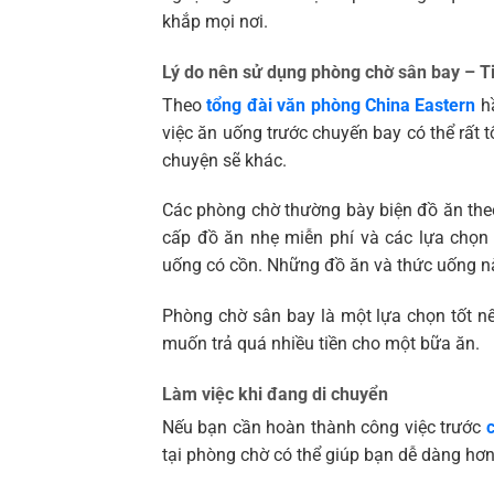
khắp mọi nơi.
Lý do nên sử dụng phòng chờ sân bay – Ti
Theo
tổng đài văn phòng China Eastern
hầ
việc ăn uống trước chuyến bay có thể rất
chuyện sẽ khác.
Các phòng chờ thường bày biện đồ ăn theo
cấp đồ ăn nhẹ miễn phí và các lựa chọn
uống có cồn. Những đồ ăn và thức uống n
Phòng chờ sân bay là một lựa chọn tốt n
muốn trả quá nhiều tiền cho một bữa ăn.
Làm việc khi đang di chuyển
Nếu bạn cần hoàn thành công việc trước
tại phòng chờ có thể giúp bạn dễ dàng hơn