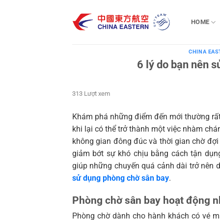
Bỏ
qua
HOME
nội
dung
CHINA EAS
6 lý do bạn nên 
313 Lượt xem
Khám phá những điểm đến mới thường rất t
khi lại có thể trở thành một việc nhàm ch
không gian đông đúc và thời gian chờ đợi
giảm bớt sự khó chịu bằng cách tận dụn
giúp những chuyến quá cảnh dài trở nên d
sử dụng phòng chờ sân bay
.
Phòng chờ sân bay hoạt động n
Phòng chờ dành cho hành khách có vé má