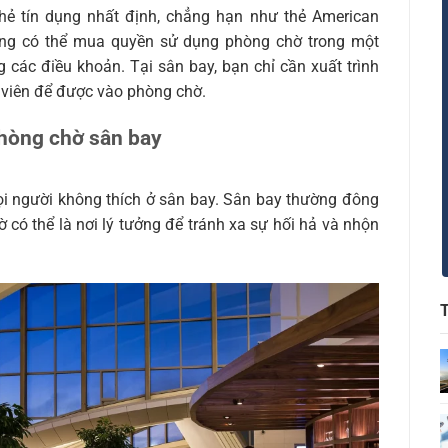
thẻ tín dụng nhất định, chẳng hạn như thẻ American
ũng có thể mua quyền sử dụng phòng chờ trong một
các điều khoản. Tại sân bay, bạn chỉ cần xuất trình
 viên để được vào phòng chờ.
phòng chờ sân bay
mọi người không thích ở sân bay. Sân bay thường đông
 có thể là nơi lý tưởng để tránh xa sự hối hả và nhộn