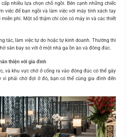
 cấp nhiều lựa chọn chỗ ngồi. Bên cạnh những chiếc
m việc để bạn ngồi và làm việc với máy tính xách tay
i miễn phí. Một số thậm chí còn có máy in và các thiết
ông tác, làm việc tự do hoặc tự kinh doanh. Thường thì
chờ sân bay so với ở một nhà ga ồn ào và đông đúc.
hân thiện với gia đình
sức, và khu vực chờ ở cổng ra vào đông đúc có thể gây
 vì phải chờ đợi ở đó, bạn có thể cùng gia đình đến