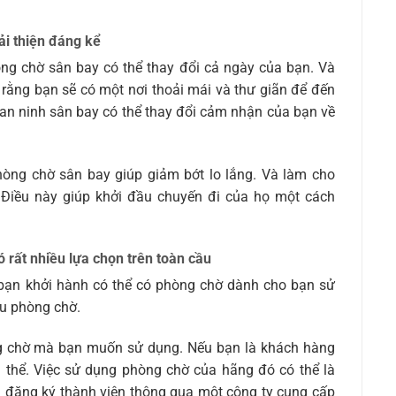
ải thiện đáng kể
òng chờ sân bay có thể thay đổi cả ngày của bạn. Và
t rằng bạn sẽ có một nơi thoải mái và thư giãn để đến
an ninh sân bay có thể thay đổi cảm nhận của bạn về
phòng chờ sân bay giúp giảm bớt lo lắng. Và làm cho
. Điều này giúp khởi đầu chuyến đi của họ một cách
 rất nhiều lựa chọn trên toàn cầu
 bạn khởi hành có thể có phòng chờ dành cho bạn sử
ều phòng chờ.
ng chờ mà bạn muốn sử dụng. Nếu bạn là khách hàng
 thể. Việc sử dụng phòng chờ của hãng đó có thể là
à đăng ký thành viên thông qua một công ty cung cấp