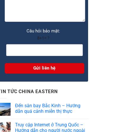
Câu hỏi bảo mật:
8+1= ?
TIN TỨC CHINA EASTERN
Đến sân bay Bắc Kinh – Hướng
dẫn quá cảnh miễn thị thực
Truy cập Internet ở Trung Quốc –
Hướng dẫn cho người nước ngoài