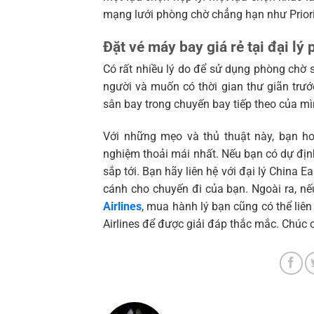
mạng lưới phòng chờ chẳng hạn như Priori
Đặt vé máy bay giá rẻ tại đại lý
Có rất nhiều lý do để sử dụng phòng chờ s
người và muốn có thời gian thư giãn tr
sân bay trong chuyến bay tiếp theo của mì
Với những mẹo và thủ thuật này, bạn ho
nghiệm thoải mái nhất. Nếu bạn có dự địn
sắp tới. Bạn hãy liên hệ với đại lý China E
cánh cho chuyến đi của bạn. Ngoài ra, 
Airlines
, mua hành lý bạn cũng có thể liên
Airlines để được giải đáp thắc mắc. Chúc