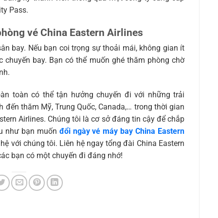
ty Pass.
 phòng vé China Eastern Airlines
ân bay. Nếu bạn coi trọng sự thoải mái, không gian ít
ước chuyến bay. Bạn có thể muốn ghé thăm phòng chờ
nh.
àn toàn có thể tận hưởng chuyến đi với những trải
h đến thăm Mỹ, Trung Quốc, Canada,… trong thời gian
astern Airlines. Chúng tôi là cơ sở đáng tin cậy để chắp
nếu như bạn muốn
đổi ngày vé máy bay China Eastern
 hệ với chúng tôi. Liên hệ ngay tổng đài China Eastern
 các bạn có một chuyến đi đáng nhớ!