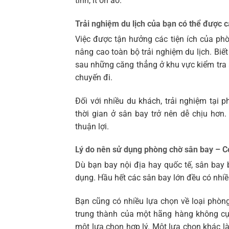
tĩnh, ít ồn ào.
Trải nghiệm du lịch của bạn có thể được c
Việc được tận hưởng các tiện ích của ph
nâng cao toàn bộ trải nghiệm du lịch. Biế
sau những căng thẳng ở khu vực kiểm tra 
chuyến đi.
Đối với nhiều du khách, trải nghiệm tại 
thời gian ở sân bay trở nên dễ chịu hơn
thuận lợi.
Lý do nên sử dụng phòng chờ sân bay – Có
Dù bạn bay nội địa hay quốc tế, sân bay
dụng. Hầu hết các sân bay lớn đều có nhi
Bạn cũng có nhiều lựa chọn về loại phò
trung thành của một hãng hàng không cụ
một lựa chọn hợp lý. Một lựa chọn khác l