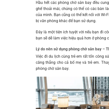
Hầu hết các phòng chờ sân bay đều cung
ghế thoải mái, chúng có thể có các bàn là
của mình. Bạn cũng có thể kết nối với Wi-F
bị văn phòng khác để bạn sử dụng.
Đây là một tiện ích tuyệt vời nếu bạn đi c
bạn sẽ dễ làm việc hiệu quả hơn ở phòng 
Lý do nên sử dụng phòng chờ sân bay – T
Việc đi du lịch cùng trẻ em rất tốn công 
căng thẳng cho cả bố mẹ và trẻ em. Thay
phòng chờ sân bay.