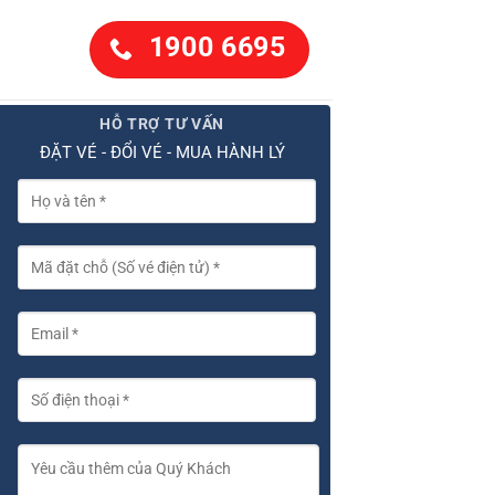
1900 6695
HỖ TRỢ TƯ VẤN
ĐẶT VÉ - ĐỔI VÉ - MUA HÀNH LÝ