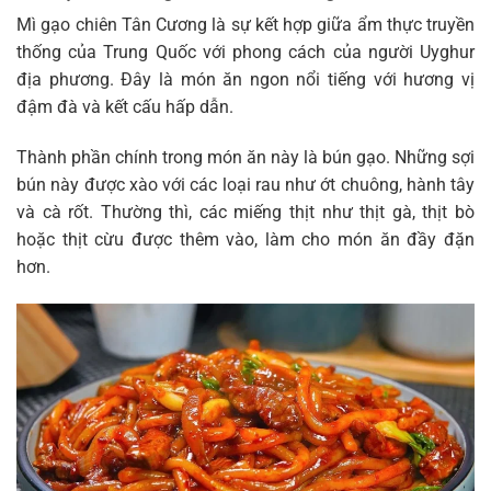
Mì gạo chiên Tân Cương là sự kết hợp giữa ẩm thực truyền
thống của Trung Quốc với phong cách của người Uyghur
địa phương. Đây là món ăn ngon nổi tiếng với hương vị
đậm đà và kết cấu hấp dẫn.
Thành phần chính trong món ăn này là bún gạo. Những sợi
bún này được xào với các loại rau như ớt chuông, hành tây
và cà rốt. Thường thì, các miếng thịt như thịt gà, thịt bò
hoặc thịt cừu được thêm vào, làm cho món ăn đầy đặn
hơn.