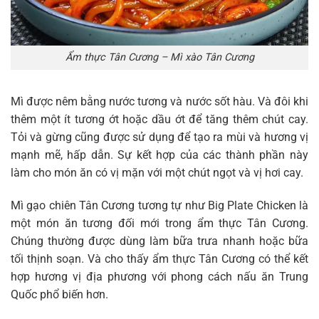
Ẩm thực Tân Cương – Mì xào Tân Cương
Mì được nêm bằng nước tương và nước sốt hàu. Và đôi khi
thêm một ít tương ớt hoặc dầu ớt để tăng thêm chút cay.
Tỏi và gừng cũng được sử dụng để tạo ra mùi và hương vị
mạnh mẽ, hấp dẫn. Sự kết hợp của các thành phần này
làm cho món ăn có vị mặn với một chút ngọt và vị hơi cay.
Mì gạo chiên Tân Cương tương tự như Big Plate Chicken là
một món ăn tương đối mới trong ẩm thực Tân Cương.
Chúng thường được dùng làm bữa trưa nhanh hoặc bữa
tối thịnh soạn. Và cho thấy ẩm thực Tân Cương có thể kết
hợp hương vị địa phương với phong cách nấu ăn Trung
Quốc phổ biến hơn.