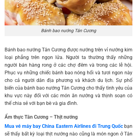
Bánh bao nướng Tân Cương
Bánh bao nướng Tân Cương được nướng trên vỉ nướng kim
loại phẳng trên ngọn lửa. Người ta thường thấy những
người bán hàng rong ở các chợ đêm và trong các lễ hội.
Phục vụ những chiếc bánh bao nóng hổi và tươi ngon này
cho cả người dân địa phương và khách du lịch. Sự phổ
biến của bánh bao nướng Tân Cương cho thấy tình yêu của
khu vực này đối với các món ăn nướng và thịnh soạn có
thể chia sẻ với bạn bè và gia đình.
Ẩm thực Tân Cương – Thịt nướng
Mua vé máy bay China Eastern Airlines đi Trung Quốc
bạn
sẽ thấy bất kỳ loại thịt nướng nào cũng là món ngon ở Tân