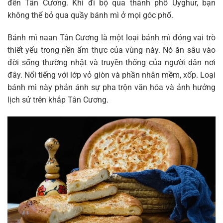
đến Tân Cương. Khi đi bộ qua thành phố Uyghur, bạn
không thể bỏ qua quầy bánh mì ở mọi góc phố.
Bánh mì naan Tân Cương là một loại bánh mì đóng vai trò
thiết yếu trong nền ẩm thực của vùng này. Nó ăn sâu vào
đời sống thường nhật và truyền thống của người dân nơi
đây. Nổi tiếng với lớp vỏ giòn và phần nhân mềm, xốp. Loại
bánh mì này phản ánh sự pha trộn văn hóa và ảnh hưởng
lịch sử trên khắp Tân Cương.