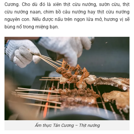
Cương. Cho dù đó là xiên thịt cừu nướng, sườn cừu, thịt
cừu nướng naan, chim bồ câu nướng hay thịt cừu nướng
nguyên con. Nếu được nấu trên ngọn lửa mở, hương vị sẽ
bùng nổ trong miệng bạn.
Ẩm thực Tân Cương – Thịt nướng