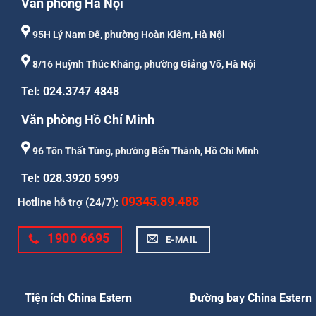
Văn phòng Hà Nội
95H Lý Nam Đế, phường Hoàn Kiếm, Hà Nội
8/16 Huỳnh Thúc Kháng, phường Giảng Võ, Hà Nội
Tel: 024.3747 4848
Văn phòng Hồ Chí Minh
96 Tôn Thất Tùng, phường Bến Thành, Hồ Chí Minh
Tel: 028.3920 5999
09345.89.488
Hotline hỗ trợ (24/7):
1900 6695
E-MAIL
Tiện ích China Estern
Đường bay China Estern