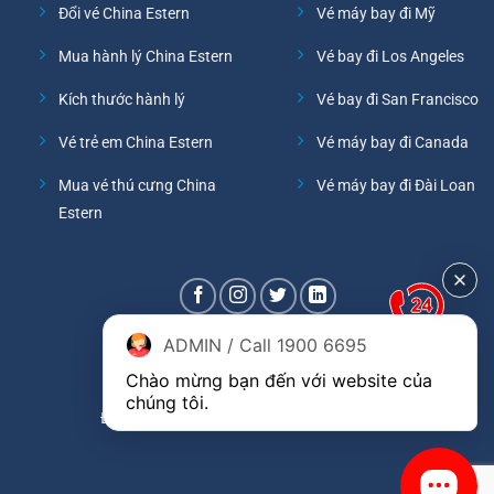
Đổi vé China Estern
Vé máy bay đi Mỹ
Mua hành lý China Estern
Vé bay đi Los Angeles
Kích thước hành lý
Vé bay đi San Francisco
Vé trẻ em China Estern
Vé máy bay đi Canada
Mua vé thú cưng China
Vé máy bay đi Đài Loan
Estern
ADMIN / Call 1900 6695
Chào mừng bạn đến với website của 
chúng tôi.
Đại lý phòng vé hãng China Eastern Airlines