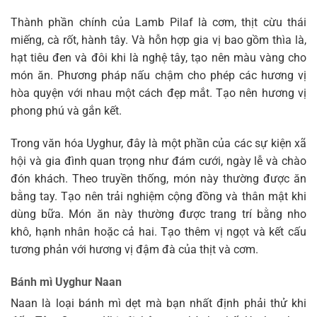
Thành phần chính của Lamb Pilaf là cơm, thịt cừu thái
miếng, cà rốt, hành tây. Và hỗn hợp gia vị bao gồm thìa là,
hạt tiêu đen và đôi khi là nghệ tây, tạo nên màu vàng cho
món ăn. Phương pháp nấu chậm cho phép các hương vị
hòa quyện với nhau một cách đẹp mắt. Tạo nên hương vị
phong phú và gắn kết.
Trong văn hóa Uyghur, đây là một phần của các sự kiện xã
hội và gia đình quan trọng như đám cưới, ngày lễ và chào
đón khách. Theo truyền thống, món này thường được ăn
bằng tay. Tạo nên trải nghiệm cộng đồng và thân mật khi
dùng bữa. Món ăn này thường được trang trí bằng nho
khô, hạnh nhân hoặc cả hai. Tạo thêm vị ngọt và kết cấu
tương phản với hương vị đậm đà của thịt và cơm.
Bánh mì Uyghur Naan
Naan là loại bánh mì dẹt mà bạn nhất định phải thử khi