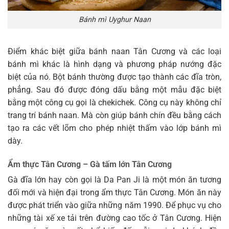
Bánh mì Uyghur Naan
Điểm khác biệt giữa bánh naan Tân Cương và các loại
bánh mì khác là hình dạng và phương pháp nướng đặc
biệt của nó. Bột bánh thường được tạo thành các đĩa tròn,
phẳng. Sau đó được đóng dấu bằng một mẫu đặc biệt
bằng một công cụ gọi là chekichek. Công cụ này không chỉ
trang trí bánh naan. Mà còn giúp bánh chín đều bằng cách
tạo ra các vết lõm cho phép nhiệt thấm vào lớp bánh mì
dày.
Ẩm thực Tân Cương – Gà tấm lớn Tân Cương
Gà đĩa lớn hay còn gọi là Da Pan Ji là một món ăn tương
đối mới và hiện đại trong ẩm thực Tân Cương. Món ăn này
được phát triển vào giữa những năm 1990. Để phục vụ cho
những tài xế xe tải trên đường cao tốc ở Tân Cương. Hiện