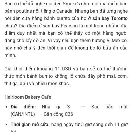
Bạn có thể đã nghe nói đến Smoke’s như một địa điểm bán
bánh poutine nổi tiếng ở Canada. Nhưng bạn đã từng nghe
nói đến cửa hàng bánh burrito của họ ở
sân bay Toronto
chưa? Địa điểm ở sân bay Pearson là một trong những địa
điểm duy nhất mà bạn có thể thấy có một hàng người
đang chờ lấy đồ ăn. Vì vậy nếu bạn thèm hương vị Mexico,
hãy nhớ chú ý đến thời gian để không bỏ lỡ bữa ăn của
mình.
Giá khởi điểm khoảng 11 USD và bạn sẽ có thể thưởng
thức món bánh burrito khổng lồ chứa đầy phô mai, cơm,
thịt gà, đậu và nhiều món khác.
Heirloom Bakery Cafe
Địa điểm:
Nhà ga 3 — Sau bảo mật
(CAN/INTL)
—
Gần cổng C36
Thời gian mở cửa:
hàng ngày từ 5 giờ sáng đến 11 giờ
tối