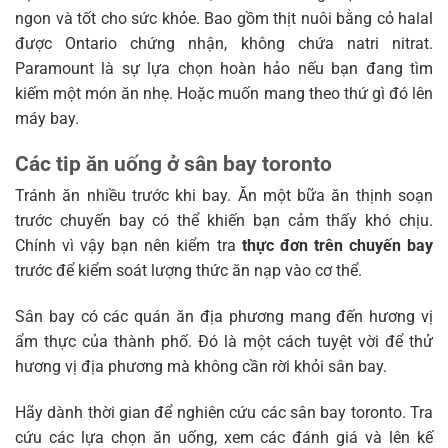
ngon và tốt cho sức khỏe. Bao gồm thịt nuôi bằng cỏ halal
được Ontario chứng nhận, không chứa natri nitrat.
Paramount là sự lựa chọn hoàn hảo nếu bạn đang tìm
kiếm một món ăn nhẹ. Hoặc muốn mang theo thứ gì đó lên
máy bay.
Các tip ăn uống ở sân bay toronto
Tránh ăn nhiều trước khi bay. Ăn một bữa ăn thịnh soạn
trước chuyến bay có thể khiến bạn cảm thấy khó chịu.
Chính vì vậy bạn nên kiểm tra
thực đơn trên chuyến bay
trước để kiểm soát lượng thức ăn nạp vào cơ thể.
Sân bay có các quán ăn địa phương mang đến hương vị
ẩm thực của thành phố. Đó là một cách tuyệt vời để thử
hương vị địa phương mà không cần rời khỏi sân bay.
Hãy dành thời gian để nghiên cứu các sân bay toronto. Tra
cứu các lựa chọn ăn uống, xem các đánh giá và lên kế