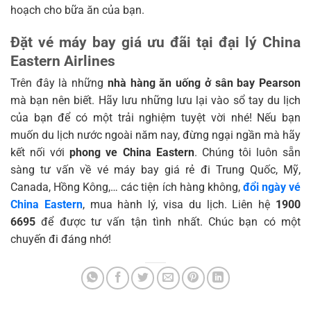
hoạch cho bữa ăn của bạn.
Đặt vé máy bay giá ưu đãi tại đại lý China
Eastern Airlines
Trên đây là những
nhà hàng ăn uống ở sân bay Pearson
mà bạn nên biết. Hãy lưu những lưu lại vào sổ tay du lịch
của bạn để có một trải nghiệm tuyệt vời nhé! Nếu bạn
muốn du lịch nước ngoài năm nay, đừng ngại ngần mà hãy
kết nối với
phong ve China Eastern
. Chúng tôi luôn sẵn
sàng tư vấn về vé máy bay giá rẻ đi Trung Quốc, Mỹ,
Canada, Hồng Kông,… các tiện ích hàng không,
đổi ngày vé
China Eastern
, mua hành lý, visa du lịch. Liên hệ
1900
6695
để được tư vấn tận tình nhất. Chúc bạn có một
chuyến đi đáng nhớ!