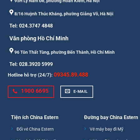
95H Lý Nam Đế, phường Hoàn Kiếm, Hà Nội
8/16 Huỳnh Thúc Kháng, phường Giảng Võ, Hà Nội
Tel: 024.3747 4848
Văn phòng Hồ Chí Minh
96 Tôn Thất Tùng, phường Bến Thành, Hồ Chí Minh
Tel: 028.3920 5999
09345.89.488
Hotline hỗ trợ (24/7):
1900 6695
E-MAIL
Tiện ích China Estern
Đường bay China Estern
Đổi vé China Estern
Vé máy bay đi Mỹ