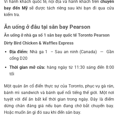
Vì hành khách quốc tế, nội địa và hành khách trên
chuyến
bay đến Mỹ
sẽ được tách riêng sau khi bạn đi qua cửa
kiểm tra.
Ăn uống ở đâu tại sân bay Pearson
Ăn uống ở nhà ga số 1 sân bay quốc tế Toronto Pearson
Dirty Bird Chicken & Waffles Express
Địa điểm:
Nhà ga 1
– Sau an ninh (Canada)
—
Gần
cổng D20
Thời gian mở cửa:
hàng ngày từ 11:30 sáng đến 8:00
tối
Một quán ăn cổ điển thực sự của Toronto, phục vụ gà rán,
bánh mì sandwich và bánh quế nổi tiếng thế giới. Một nơi
tuyệt vời để ăn bất kể thời gian trong ngày. Đây là điểm
dừng chân đáng giá nếu bạn đang chờ bắt chuyến bay.
Hoặc muốn ăn gì đó sau khi đến sân bay.