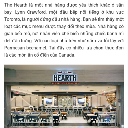
The Hearth là một nhà hàng được yêu thích khác ở sân
bay. Lynn Crawford, một đầu bếp nổi tiếng ở khu vực
Toronto, là người đứng đầu nhà hàng. Bạn sẽ tìm thấy một
loạt các mục menu được thay đổi theo mùa. Nhà hàng có
gian bếp mở, nơi nhân viên chế biến những chiếc bánh mì
dẹt đặc trưng. Với các loại phủ trên như nấm và tỏi tây với
Parmesan bechamel. Tại đây có nhiều lựa chọn thực đơn
là các món ăn cổ điển của Canada.