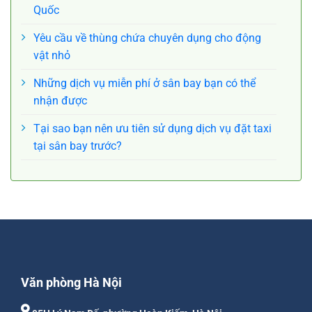
Quốc
Yêu cầu về thùng chứa chuyên dụng cho động
vật nhỏ
Những dịch vụ miễn phí ở sân bay bạn có thể
nhận được
Tại sao bạn nên ưu tiên sử dụng dịch vụ đặt taxi
tại sân bay trước?
Văn phòng Hà Nội