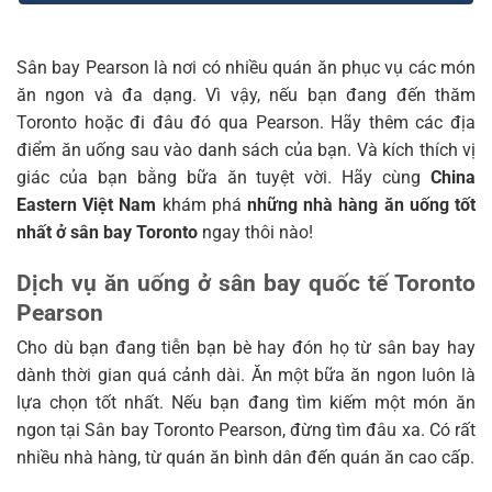
Sân bay Pearson là nơi có nhiều quán ăn phục vụ các món
ăn ngon và đa dạng. Vì vậy, nếu bạn đang đến thăm
Toronto hoặc đi đâu đó qua Pearson. Hãy thêm các địa
điểm ăn uống sau vào danh sách của bạn. Và kích thích vị
giác của bạn bằng bữa ăn tuyệt vời. Hãy cùng
China
Eastern Việt Nam
khám phá
những nhà hàng ăn uống tốt
nhất ở sân bay Toronto
ngay thôi nào!
Dịch vụ ăn uống ở sân bay quốc tế Toronto
Pearson
Cho dù bạn đang tiễn bạn bè hay đón họ từ sân bay hay
dành thời gian quá cảnh dài. Ăn một bữa ăn ngon luôn là
lựa chọn tốt nhất. Nếu bạn đang tìm kiếm một món ăn
ngon tại Sân bay Toronto Pearson, đừng tìm đâu xa. Có rất
nhiều nhà hàng, từ quán ăn bình dân đến quán ăn cao cấp.