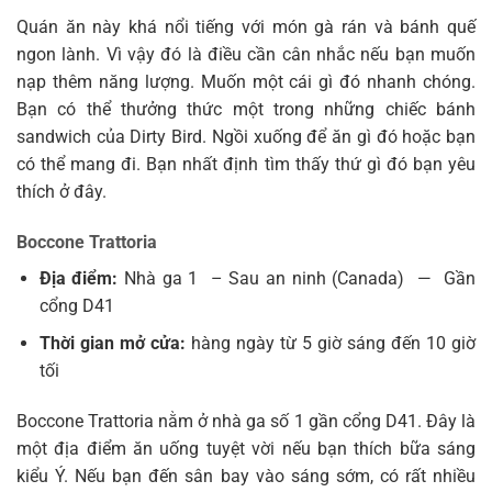
Quán ăn này khá nổi tiếng với món gà rán và bánh quế
ngon lành. Vì vậy đó là điều cần cân nhắc nếu bạn muốn
nạp thêm năng lượng. Muốn một cái gì đó nhanh chóng.
Bạn có thể thưởng thức một trong những chiếc bánh
sandwich của Dirty Bird. Ngồi xuống để ăn gì đó hoặc bạn
có thể mang đi. Bạn nhất định tìm thấy thứ gì đó bạn yêu
thích ở đây.
Boccone Trattoria
Địa điểm:
Nhà ga 1 – Sau an ninh (Canada)
—
Gần
cổng D41
Thời gian mở cửa:
hàng ngày từ 5 giờ sáng đến 10 giờ
tối
Boccone Trattoria nằm ở nhà ga số 1 gần cổng D41. Đây là
một địa điểm ăn uống tuyệt vời nếu bạn thích bữa sáng
kiểu Ý. Nếu bạn đến sân bay vào sáng sớm, có rất nhiều