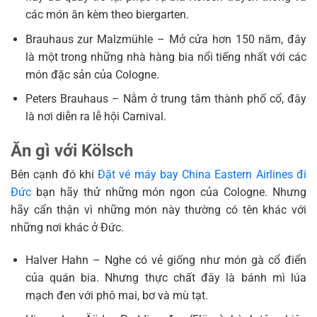
các món ăn kèm theo biergarten.
Brauhaus zur Malzmühle – Mở cửa hơn 150 năm, đây
là một trong những nhà hàng bia nổi tiếng nhất với các
món đặc sản của Cologne.
Peters Brauhaus – Nằm ở trung tâm thành phố cổ, đây
là nơi diễn ra lễ hội Carnival.
Ăn gì với Kölsch
Bên cạnh đó khi
Đặt vé máy bay China Eastern Airlines đi
Đức
bạn hãy thử những món ngon của Cologne. Nhưng
hãy cẩn thận vì những món này thường có tên khác với
những nơi khác ở Đức.
Halver Hahn – Nghe có vẻ giống như món gà cổ điển
của quán bia. Nhưng thực chất đây là bánh mì lúa
mạch đen với phô mai, bơ và mù tạt.