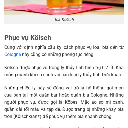
Bia Kölsch
Phục vụ Kölsch
Cùng với định nghĩa cầu kỳ, cách phục vụ loại bia đến từ
Cologne
này cũng có những phong tục riêng.
Kölsch được phục vụ trong ly thủy tinh hình trụ 0,2 lít. Khá
mỏng manh khi so sánh với các loại ly thủy tinh Đức khác.
Những chiếc ly này sẽ đóng vai trò là hệ thống gọi món
của bạn tại một quán bar hoặc quán bia Cologne. Những
người phục vụ, được gọi là Köbes. Mặc áo sơ mi xanh,
quần dài tối màu và tạp dề. Được trang bị những khay bia
tròn (Kölschkranz) để phục vụ thêm bia nhanh chóng.