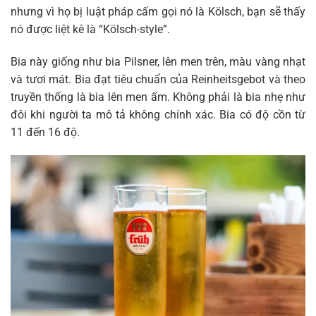
nhưng vì họ bị luật pháp cấm gọi nó là Kölsch, bạn sẽ thấy
nó được liệt kê là “Kölsch-style”.
Bia này giống như bia Pilsner, lên men trên, màu vàng nhạt
và tươi mát. Bia đạt tiêu chuẩn của Reinheitsgebot và theo
truyền thống là bia lên men ấm. Không phải là bia nhẹ như
đôi khi người ta mô tả không chính xác. Bia có độ cồn từ
11 đến 16 độ.