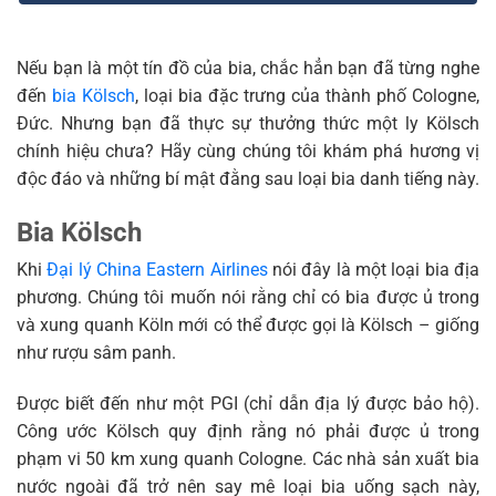
Nếu bạn là một tín đồ của bia, chắc hẳn bạn đã từng nghe
đến
bia Kölsch
, loại bia đặc trưng của thành phố Cologne,
Đức. Nhưng bạn đã thực sự thưởng thức một ly Kölsch
chính hiệu chưa? Hãy cùng chúng tôi khám phá hương vị
độc đáo và những bí mật đằng sau loại bia danh tiếng này.
Bia Kölsch
Khi
Đại lý China Eastern Airlines
nói đây là một loại bia địa
phương. Chúng tôi muốn nói rằng chỉ có bia được ủ trong
và xung quanh Köln mới có thể được gọi là Kölsch – giống
như rượu sâm panh.
Được biết đến như một PGI (chỉ dẫn địa lý được bảo hộ).
Công ước Kölsch quy định rằng nó phải được ủ trong
phạm vi 50 km xung quanh Cologne. Các nhà sản xuất bia
nước ngoài đã trở nên say mê loại bia uống sạch này,