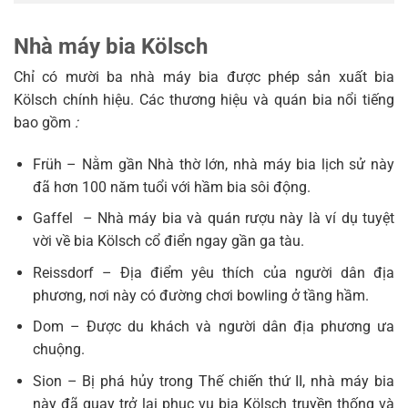
Nhà máy bia Kölsch
Chỉ có mười ba nhà máy bia được phép sản xuất bia
Kölsch chính hiệu. Các thương hiệu và quán bia nổi tiếng
bao gồm
:
Früh – Nằm gần Nhà thờ lớn, nhà máy bia lịch sử này
đã hơn 100 năm tuổi với hầm bia sôi động.
Gaffel – Nhà máy bia và quán rượu này là ví dụ tuyệt
vời về bia Kölsch cổ điển ngay gần ga tàu.
Reissdorf – Địa điểm yêu thích của người dân địa
phương, nơi này có đường chơi bowling ở tầng hầm.
Dom – Được du khách và người dân địa phương ưa
chuộng.
Sion – Bị phá hủy trong Thế chiến thứ II, nhà máy bia
này đã quay trở lại phục vụ bia Kölsch truyền thống và