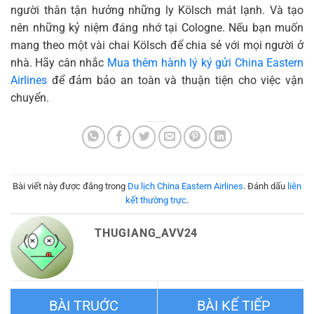
người thân tận hưởng những ly Kölsch mát lạnh. Và tạo
nên những kỷ niệm đáng nhớ tại Cologne. Nếu bạn muốn
mang theo một vài chai Kölsch để chia sẻ với mọi người ở
nhà. Hãy cân nhắc
Mua thêm hành lý ký gửi China Eastern
Airlines
để đảm bảo an toàn và thuận tiện cho việc vận
chuyển.
Bài viết này được đăng trong
Du lịch China Eastern Airlines
. Đánh dấu
liên
kết thường trực
.
THUGIANG_AVV24