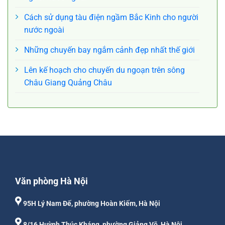
Cách sử dụng tàu điện ngầm Bắc Kinh cho người
nước ngoài
Những chuyến bay ngắm cảnh đẹp nhất thế giới
Lên kế hoạch cho chuyến du ngoạn trên sông
Châu Giang Quảng Châu
Văn phòng Hà Nội
95H Lý Nam Đế, phường Hoàn Kiếm, Hà Nội
8/16 Huỳnh Thúc Kháng, phường Giảng Võ, Hà Nội