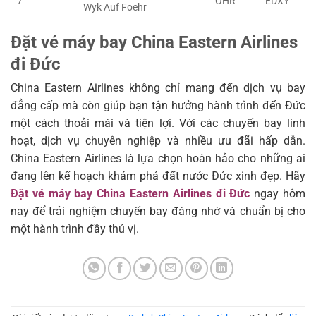
7
OHR
EDXY
Wyk Auf Foehr
Đặt vé máy bay China Eastern Airlines
đi Đức
China Eastern Airlines không chỉ mang đến dịch vụ bay
đẳng cấp mà còn giúp bạn tận hưởng hành trình đến Đức
một cách thoải mái và tiện lợi. Với các chuyến bay linh
hoạt, dịch vụ chuyên nghiệp và nhiều ưu đãi hấp dẫn.
China Eastern Airlines là lựa chọn hoàn hảo cho những ai
đang lên kế hoạch khám phá đất nước Đức xinh đẹp. Hãy
Đặt vé máy bay China Eastern Airlines đi Đức
ngay hôm
nay để trải nghiệm chuyến bay đáng nhớ và chuẩn bị cho
một hành trình đầy thú vị.