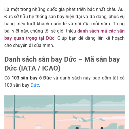
Là một trong những quốc gia phát triển bậc nhất châu Âu.
Đức sở hữu hệ thống sân bay hiện đại và đa dạng, phục vụ
hàng triệu lượt khách quốc tế và nội địa mỗi năm. Trong
bài viết này, chúng tôi sẽ giới thiệu
danh sách mã các sân
bay quan trọng tại Đức
. Giúp bạn dễ dàng lên kế hoạch
cho chuyến đi của mình.
Danh sách sân bay Đức – Mã sân bay
Đức (IATA / ICAO)
Có
103 sân bay ở Đức
và danh sách này bao gồm tất cả
103 sân bay
Đức
.