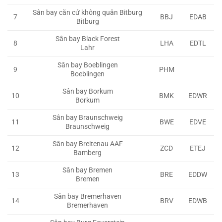
Sân bay căn cứ không quân Bitburg
7
BBJ
EDAB
Bitburg
Sân bay Black Forest
8
LHA
EDTL
Lahr
Sân bay Boeblingen
9
PHM
Boeblingen
Sân bay Borkum
10
BMK
EDWR
Borkum
Sân bay Braunschweig
11
BWE
EDVE
Braunschweig
Sân bay Breitenau AAF
12
ZCD
ETEJ
Bamberg
Sân bay Bremen
13
BRE
EDDW
Bremen
Sân bay Bremerhaven
14
BRV
EDWB
Bremerhaven