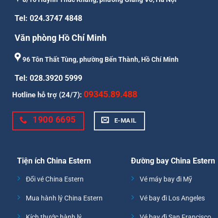
Tel: 024.3747 4848
Văn phòng Hồ Chí Minh
96 Tôn Thất Tùng, phường Bến Thành, Hồ Chí Minh
Tel: 028.3920 5999
09345.89.488
Hotline hỗ trợ (24/7):
1900 6695
E-MAIL
Tiện ích China Estern
Đường bay China Estern
Đổi vé China Estern
Vé máy bay đi Mỹ
Mua hành lý China Estern
Vé bay đi Los Angeles
Kích thước hành lý
Vé bay đi San Francisco