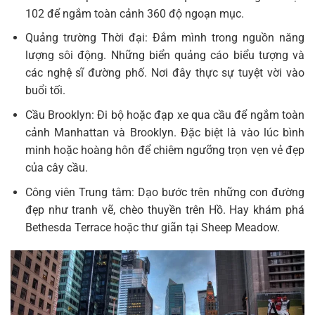
102 để ngắm toàn cảnh 360 độ ngoạn mục.
Quảng trường Thời đại: Đắm mình trong nguồn năng
lượng sôi động. Những biển quảng cáo biểu tượng và
các nghệ sĩ đường phố. Nơi đây thực sự tuyệt vời vào
buổi tối.
Cầu Brooklyn: Đi bộ hoặc đạp xe qua cầu để ngắm toàn
cảnh Manhattan và Brooklyn. Đặc biệt là vào lúc bình
minh hoặc hoàng hôn để chiêm ngưỡng trọn vẹn vẻ đẹp
của cây cầu.
Công viên Trung tâm: Dạo bước trên những con đường
đẹp như tranh vẽ, chèo thuyền trên Hồ. Hay khám phá
Bethesda Terrace hoặc thư giãn tại Sheep Meadow.