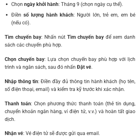
Chọn
ngày khởi hành
: Tháng 9 (chọn ngày cụ thể).
Điền
số lượng hành khách
: Người lớn, trẻ em, em bé
(nếu có).
Tìm chuyến bay
: Nhấn nút
Tìm chuyến bay
để xem danh
sách các chuyến phù hợp.
Chọn chuyến bay
: Lựa chọn chuyến bay phù hợp với lịch
trình và ngân sách, sau đó nhấn
Đặt vé
.
Nhập thông tin
: Điền đầy đủ thông tin hành khách (họ tên,
số điện thoại, email) và kiểm tra kỹ trước khi xác nhận.
Thanh toán
: Chọn phương thức thanh toán (thẻ tín dụng,
chuyển khoản ngân hàng, ví điện tử, v.v.) và hoàn tất giao
dịch.
Nhận vé
: Vé điện tử sẽ được gửi qua email.