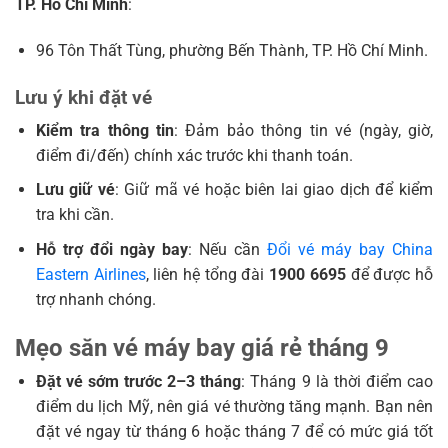
TP. Hồ Chí Minh
:
96 Tôn Thất Tùng, phường Bến Thành, TP. Hồ Chí Minh.
Lưu ý khi đặt vé
Kiểm tra thông tin
: Đảm bảo thông tin vé (ngày, giờ,
điểm đi/đến) chính xác trước khi thanh toán.
Lưu giữ vé
: Giữ mã vé hoặc biên lai giao dịch để kiểm
tra khi cần.
Hỗ trợ đổi ngày bay
: Nếu cần
Đổi vé máy bay China
Eastern Airlines
, liên hệ tổng đài
1900 6695
để được hỗ
trợ nhanh chóng.
Mẹo săn vé máy bay giá rẻ tháng 9
Đặt vé sớm trước 2–3 tháng
: Tháng 9 là thời điểm cao
điểm du lịch Mỹ, nên giá vé thường tăng mạnh. Bạn nên
đặt vé ngay từ tháng 6 hoặc tháng 7 để có mức giá tốt