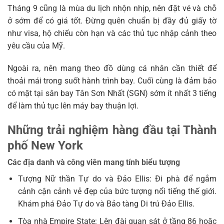
Tháng 9 cũng là mùa du lịch nhộn nhịp, nên đặt vé và chỗ
ở sớm để có giá tốt. Đừng quên chuẩn bị đầy đủ giấy tờ
như visa, hộ chiếu còn hạn và các thủ tục nhập cảnh theo
yêu cầu của Mỹ.
Ngoài ra, nên mang theo đồ dùng cá nhân cần thiết để
thoải mái trong suốt hành trình bay. Cuối cùng là đảm bảo
có mặt tại sân bay Tân Sơn Nhất (SGN) sớm ít nhất 3 tiếng
để làm thủ tục lên máy bay thuận lợi.
Những trải nghiệm hàng đầu tại Thành
phố New York
Các địa danh và công viên mang tính biểu tượng
Tượng Nữ thần Tự do và Đảo Ellis: Đi phà để ngắm
cảnh cận cảnh vẻ đẹp của bức tượng nổi tiếng thế giới.
Khám phá Đảo Tự do và Bảo tàng Di trú Đảo Ellis.
Tòa nhà Empire State: Lên đài quan sát ở tầng 86 hoặc