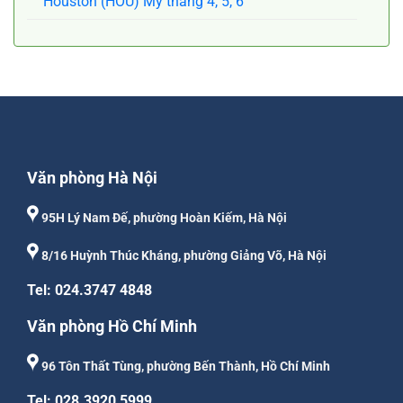
Houston (HOU) Mỹ tháng 4, 5, 6
Văn phòng Hà Nội
95H Lý Nam Đế, phường Hoàn Kiếm, Hà Nội
8/16 Huỳnh Thúc Kháng, phường Giảng Võ, Hà Nội
Tel: 024.3747 4848
Văn phòng Hồ Chí Minh
96 Tôn Thất Tùng, phường Bến Thành, Hồ Chí Minh
Tel: 028.3920 5999