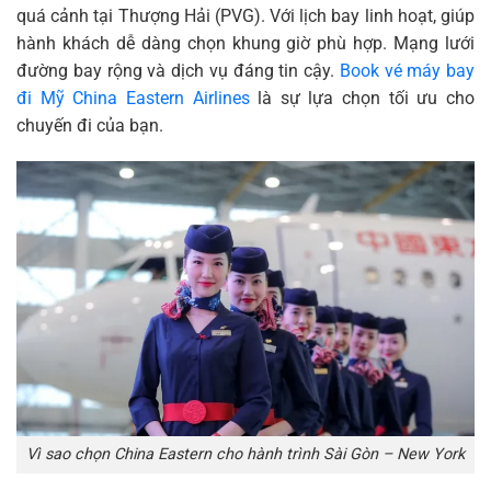
quá cảnh tại Thượng Hải (PVG). Với lịch bay linh hoạt, giúp
hành khách dễ dàng chọn khung giờ phù hợp. Mạng lưới
đường bay rộng và dịch vụ đáng tin cậy.
Book vé máy bay
đi Mỹ China Eastern Airlines
là sự lựa chọn tối ưu cho
chuyến đi của bạn.
Vì sao chọn China Eastern cho hành trình Sài Gòn – New York