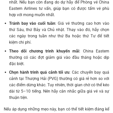
nhất. Nếu bạn còn đang do dự hãy để Phòng vé China
Eastern Airlines tư vấn, giúp bạn có được tấm vé phù
hợp với mong muốn nhất.
Tránh bay vào cuối tuần
: Giá vé thường cao hơn vào
thứ Sáu, thứ Bảy và Chủ nhật. Thay vào đó, hãy chọn
các ngày trong tuần như thứ Ba hoặc thứ Tư để tiết
kiệm chi phí.
Theo dõi chương trình khuyến mãi
: China Eastern
thường có các đợt giảm giá vào đầu tháng hoặc dịp
đặc biệt.
Chọn hành trình quá cảnh tối ưu
: Các chuyến bay quá
cảnh tại Thượng Hải (PVG) thường có giá rẻ hơn so với
các điểm dừng khác. Tuy nhiên, thời gian chờ có thể kéo
dài từ 5–10 tiếng. Nên hãy cân nhắc giữa giá vé và sự
thuận tiện.
Nếu áp dụng những mẹo này, bạn có thể tiết kiệm đáng kể