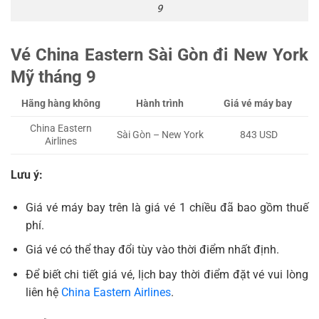
9
Vé China Eastern Sài Gòn đi New York
Mỹ tháng 9
Hãng hàng không
Hành trình
Giá vé máy bay
China Eastern
Sài Gòn – New York
843 USD
Airlines
Lưu ý:
Giá vé máy bay trên là giá vé 1 chiều đã bao gồm thuế
phí.
Giá vé có thể thay đổi tùy vào thời điểm nhất định.
Để biết chi tiết giá vé, lịch bay thời điểm đặt vé vui lòng
liên hệ
China Eastern Airlines
.