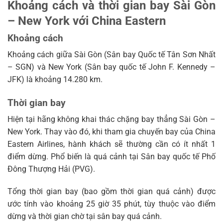
Khoảng cách và thời gian bay Sài Gòn
– New York với China Eastern
Khoảng cách
Khoảng cách giữa Sài Gòn (Sân bay Quốc tế Tân Sơn Nhất
– SGN) và New York (Sân bay quốc tế John F. Kennedy –
JFK) là khoảng 14.280 km.
Thời gian bay
Hiện tại hãng không khai thác chặng bay thẳng Sài Gòn –
New York. Thay vào đó, khi tham gia chuyến bay của China
Eastern Airlines, hành khách sẽ thường cần có ít nhất 1
điểm dừng. Phổ biến là quá cảnh tại Sân bay quốc tế Phố
Đông Thượng Hải (PVG).
Tổng thời gian bay (bao gồm thời gian quá cảnh) được
ước tính vào khoảng 25 giờ 35 phút, tùy thuộc vào điểm
dừng và thời gian chờ tại sân bay quá cảnh.