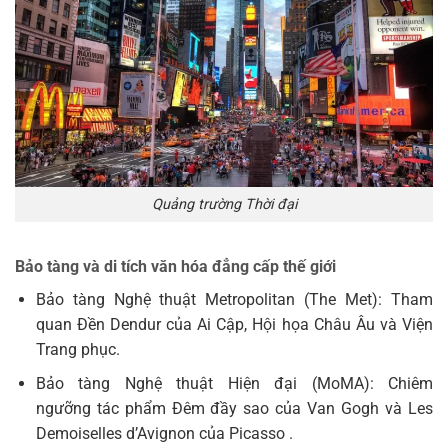
Quảng trường Thời đại
Bảo tàng và di tích văn hóa đẳng cấp thế giới
Bảo tàng Nghệ thuật Metropolitan (The Met): Tham
quan Đền Dendur của Ai Cập, Hội họa Châu Âu và Viện
Trang phục.
Bảo tàng Nghệ thuật Hiện đại (MoMA): Chiêm
ngưỡng tác phẩm Đêm đầy sao của Van Gogh và Les
Demoiselles d’Avignon của Picasso .