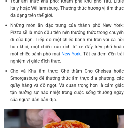
Tour ẩm thực khu phố: Khám phá khu phố Tàu, Little
Italy hoặc Williamsburg. Thưởng thức hương vị ẩm thực
đa dạng trên thế giới.
Những món ăn đặc trưng của thành phố New York:
Pizza sẽ là món đầu tiên nên thưởng thức trong chuyến
đi của bạn. Tiếp đó một chiếc bánh mì tròn với cá hồi
hun khói, một chiếc xúc xích từ xe đẩy trên phố hoặc
một chiếc bánh phô mai
New York
. Tất cả đem đến trải
nghiệm vị giác đích thực.
Chợ và Khu ẩm thực: Ghé thăm Chợ Chelsea hoặc
Smorgasburg để thưởng thức ẩm thực địa phương, các
quầy hàng và đồ ngọt. Và quan trọng hơn là cảm giác
tận hưởng sự náo nhiệt trong cuộc sống thường ngày
của người dân bản địa.