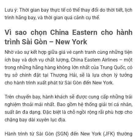
Lưu ý: Thời gian bay thực tế có thể thay đổi do thời tiết, lịch
trình hãng bay, và thời gian quá cảnh cụ thể.
Vì sao chọn China Eastern cho hành
trình Sài Gòn – New York
Nhờ vào sự kết hợp giữa giá vé cạnh tranh cùng những tiện
ích bay và dịch vụ chất lượng, China Eastern Airlines – một
trong những hãng hàng không lớn nhất của Trung Quốc, có
trụ sở chính đặt tại Thượng Hải, sẽ là lựa chọn lý tưởng
cho hành trình xuất phát từ Sài Gòn đến New York.
Trên chuyến bay, hành khách sẽ được cung cấp những trải
nghiệm thoải mái nhất. Bao gồm hệ thống giải trí cá nhân,
suất ăn đa dạng. Đặc biệt là chỗ ngồi rộng rãi phù hợp cho
chặng bay dài xuyên lục địa.
Hành trình từ Sài Gòn (SGN) đến New York (JFK) thường