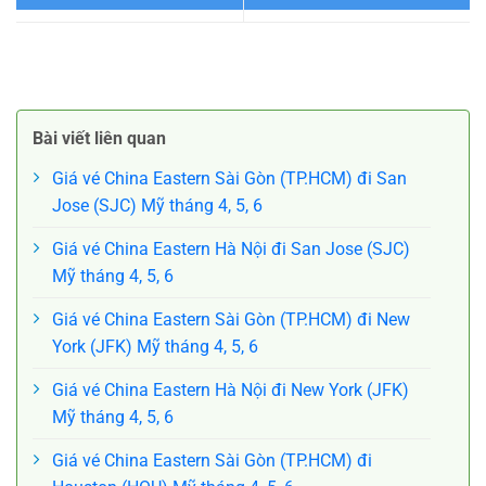
Đặt vé China Eastern Hà Nội
Đặt vé China Eastern Hà Nội
đi New York Mỹ tháng 9
đi San Jose Mỹ tháng 9
Bài viết liên quan
Giá vé China Eastern Sài Gòn (TP.HCM) đi San
Jose (SJC) Mỹ tháng 4, 5, 6
Giá vé China Eastern Hà Nội đi San Jose (SJC)
Mỹ tháng 4, 5, 6
Giá vé China Eastern Sài Gòn (TP.HCM) đi New
York (JFK) Mỹ tháng 4, 5, 6
Giá vé China Eastern Hà Nội đi New York (JFK)
Mỹ tháng 4, 5, 6
Giá vé China Eastern Sài Gòn (TP.HCM) đi