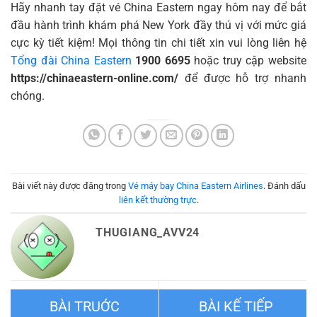
Hãy nhanh tay đặt vé China Eastern ngay hôm nay để bắt
đầu hành trình khám phá New York đầy thú vị với mức giá
cực kỳ tiết kiệm! Mọi thông tin chi tiết xin vui lòng liên hệ
Tổng đài China Eastern
1900 6695
hoặc truy cập website
https://chinaeastern-online.com/
để được hỗ trợ nhanh
chóng.
Bài viết này được đăng trong
Vé máy bay China Eastern Airlines
. Đánh dấu
liên kết thường trực
.
THUGIANG_AVV24