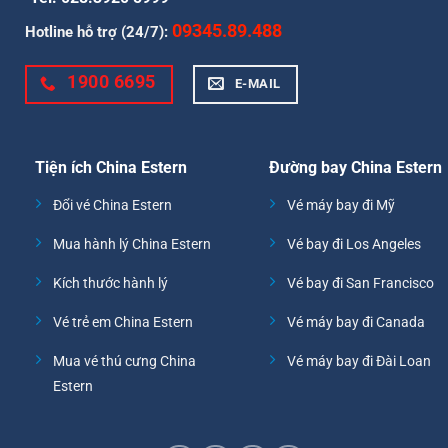
09345.89.488
Hotline hỗ trợ (24/7):
1900 6695
E-MAIL
Tiện ích China Estern
Đường bay China Estern
Đổi vé China Estern
Vé máy bay đi Mỹ
Mua hành lý China Estern
Vé bay đi Los Angeles
Kích thước hành lý
Vé bay đi San Francisco
Vé trẻ em China Estern
Vé máy bay đi Canada
Mua vé thú cưng China
Vé máy bay đi Đài Loan
Estern