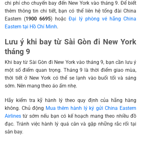
chi phí cho chuyến bay đến New York vào tháng 9. Để biết
thêm thông tin chi tiết, bạn có thể liên hệ tổng đài China
Eastern (
1900 6695
) hoặc
Đại lý phòng vé hãng China
Eastern tại Hồ Chí Minh
.
Lưu ý khi bay từ Sài Gòn đi New York
tháng 9
Khi bay từ Sài Gòn đi New York vào tháng 9, bạn cần lưu ý
một số điểm quan trọng. Tháng 9 là thời điểm giao mùa,
thời tiết ở New York có thể se lạnh vào buổi tối và sáng
sớm. Nên mang theo áo ấm nhẹ.
Hãy kiểm tra kỹ hành lý theo quy định của hãng hàng
không. Chủ động
Mua thêm hành lý ký gửi China Eastern
Airlines
từ sớm nếu bạn có kế hoạch mang theo nhiều đồ
đạc. Tránh việc hành lý quá cân và gặp những rắc rối tại
sân bay.