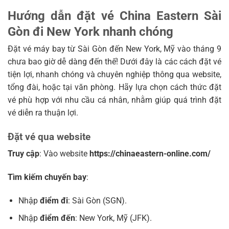
Hướng dẫn đặt vé China Eastern Sài
Gòn đi New York nhanh chóng
Đặt vé máy bay từ Sài Gòn đến New York, Mỹ vào tháng 9
chưa bao giờ dễ dàng đến thế! Dưới đây là các cách đặt vé
tiện lợi, nhanh chóng và chuyên nghiệp thông qua website,
tổng đài, hoặc tại văn phòng. Hãy lựa chọn cách thức đặt
vé phù hợp với nhu cầu cá nhân, nhằm giúp quá trình đặt
vé diễn ra thuận lợi.
Đặt vé qua website
Truy cập
: Vào website
https://chinaeastern-online.com/
Tìm kiếm chuyến bay
:
Nhập
điểm đi
: Sài Gòn (SGN).
Nhập
điểm đến
: New York, Mỹ (JFK).