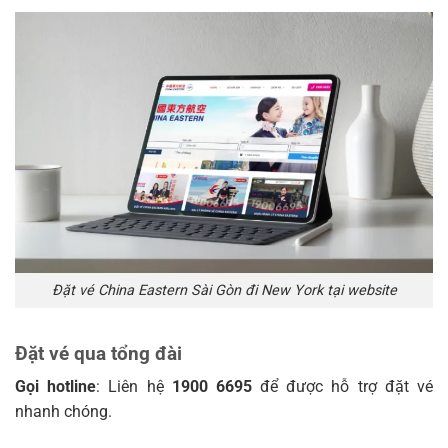
Đặt vé China Eastern Sài Gòn đi New York tại website
Đặt vé qua tổng đài
Gọi hotline
: Liên hệ
1900 6695
để được hỗ trợ đặt vé
nhanh chóng.