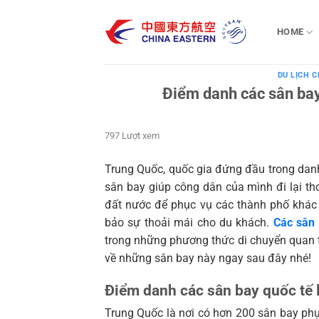
Bỏ
qua
HOME
nội
dung
DU LỊCH 
Điểm danh các sân bay
797 Lượt xem
Trung Quốc, quốc gia đứng đầu trong danh
sân bay giúp công dân của mình đi lại th
đất nước để phục vụ các thành phố khác 
bảo sự thoải mái cho du khách.
Các sân 
trong những phương thức di chuyển quan tr
về những sân bay này ngay sau đây nhé!
Điểm danh các sân bay quốc tế 
Trung Quốc là nơi có hơn 200 sân bay phụ