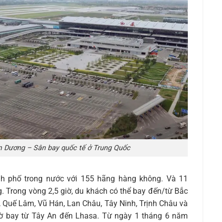
 Dương – Sân bay quốc tế ở Trung Quốc
h phố trong nước với 155 hãng hàng không. Và 11
. Trong vòng 2,5 giờ, du khách có thể bay đến/từ Bắc
 Quế Lâm, Vũ Hán, Lan Châu, Tây Ninh, Trịnh Châu và
iờ bay từ Tây An đến Lhasa. Từ ngày 1 tháng 6 năm