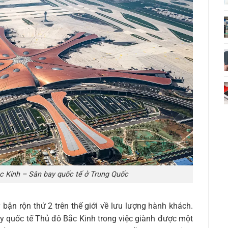
c Kinh – Sân bay quốc tế ở Trung Quốc
bận rộn thứ 2 trên thế giới về lưu lượng hành khách.
y quốc tế Thủ đô Bắc Kinh trong việc giành được một