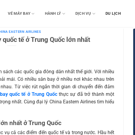
VÉ MÁY BAY
HÀNH LÝ
DỊCH VỤ
DU LỊCH
CHINA EASTERN AIRLINES
 quốc tế ở Trung Quốc lớn nhất
 sách các quốc gia đông dân nhất thế giới. Với nhiều
oải mái. Có nhiều sân bay ở nhiều nơi khác nhau trên
nhau. Từ việc rút ngắn thời gian di chuyển đến đảm
bay quốc tế ở Trung Quốc
thực sự đã trở thành một
ọng nhất. Cùng đại lý China Eastern Airlines tìm hiểu
lớn nhất ở Trung Quốc
c vụ cả các điểm đến quốc tế và trong nước. Hầu hết