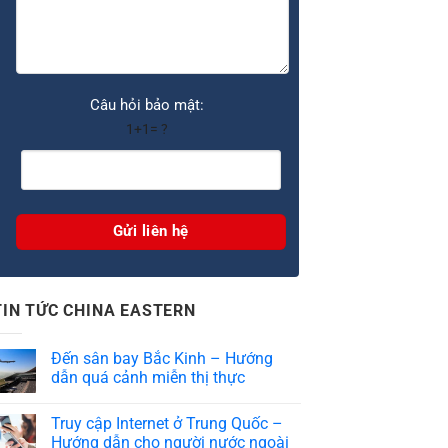
Câu hỏi bảo mật:
1+1= ?
TIN TỨC CHINA EASTERN
Đến sân bay Bắc Kinh – Hướng
dẫn quá cảnh miễn thị thực
Truy cập Internet ở Trung Quốc –
Hướng dẫn cho người nước ngoài