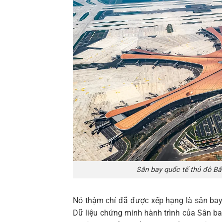
Sân bay quốc tế thủ đô Bắ
Nó thậm chí đã được xếp hạng là sân bay 
Dữ liệu chứng minh hành trình của Sân ba