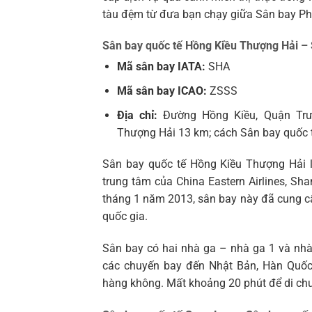
tàu đệm từ đưa bạn chạy giữa Sân bay Ph
Sân bay quốc tế Hồng Kiều Thượng Hải – 
Mã sân bay IATA:
SHA
M
ã sân bay ICAO:
ZSSS
Địa chỉ:
Đường Hồng Kiều, Quận Trườ
Thượng Hải 13 km; cách Sân bay quốc
Sân bay quốc tế Hồng Kiều Thượng Hải l
trung tâm của China Eastern Airlines, Shan
tháng 1 năm 2013, sân bay này đã cung cấ
quốc gia.
Sân bay có hai nhà ga – nhà ga 1 và nhà
các chuyến bay đến Nhật Bản, Hàn Quốc
hàng không. Mất khoảng 20 phút để di chu