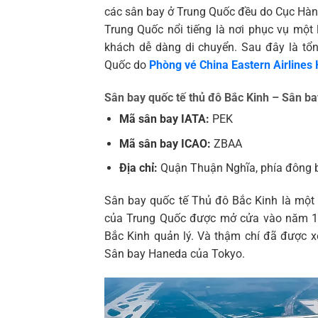
các sân bay ở Trung Quốc đều do Cục Hàn
Trung Quốc nổi tiếng là nơi phục vụ một 
khách dễ dàng di chuyển. Sau đây là tổn
Quốc do
Phòng vé China Eastern Airlines 
Sân bay quốc tế thủ đô Bắc Kinh – Sân ba
Mã sân bay IATA:
PEK
Mã sân bay ICAO:
ZBAA
Địa chỉ:
Quận Thuận Nghĩa, phía đông b
Sân bay quốc tế Thủ đô Bắc Kinh là một 
của Trung Quốc được mở cửa vào năm 1
Bắc Kinh quản lý. Và thậm chí đã được x
Sân bay Haneda của Tokyo.