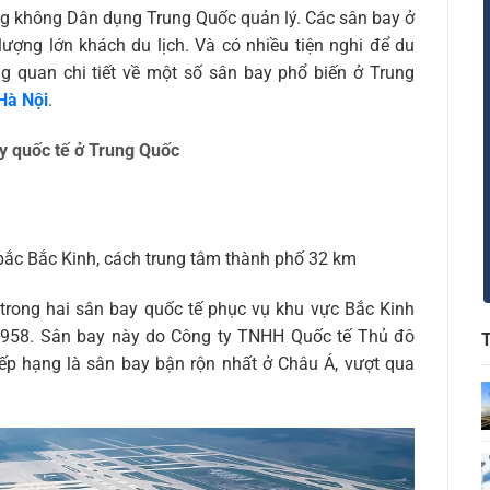
g không Dân dụng Trung Quốc quản lý. Các sân bay ở
lượng lớn khách du lịch. Và có nhiều tiện nghi để du
g quan chi tiết về một số sân bay phổ biến ở Trung
Hà Nội
.
y quốc tế ở Trung Quốc
ắc Bắc Kinh, cách trung tâm thành phố 32 km
trong hai sân bay quốc tế phục vụ khu vực Bắc Kinh
958. Sân bay này do Công ty TNHH Quốc tế Thủ đô
ếp hạng là sân bay bận rộn nhất ở Châu Á, vượt qua