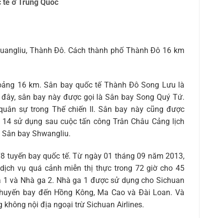
 tế ở Trung Quốc
huangliu, Thành Đô. Cách thành phố Thành Đô 16 km
ảng 16 km. Sân bay quốc tế Thành Đô Song Lưu là
 đây, sân bay này được gọi là Sân bay Song Quý Tứ.
ân sự trong Thế chiến II. Sân bay này cũng được
14 sử dụng sau cuộc tấn công Trân Châu Cảng lịch
à Sân bay Shwangliu.
78 tuyến bay quốc tế. Từ ngày 01 tháng 09 năm 2013,
dịch vụ quá cảnh miễn thị thực trong 72 giờ cho 45
a 1 và Nhà ga 2. Nhà ga 1 được sử dụng cho Sichuan
c chuyến bay đến Hồng Kông, Ma Cao và Đài Loan. Và
không nội địa ngoại trừ Sichuan Airlines.