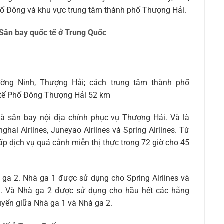
ố Đông và khu vực trung tâm thành phố Thượng Hải.
Sân bay quốc tế ở Trung Quốc
ng Ninh, Thượng Hải; cách trung tâm thành phố
 tế Phố Đông Thượng Hải 52 km
à sân bay nội địa chính phục vụ Thượng Hải. Và là
ghai Airlines, Juneyao Airlines và Spring Airlines. Từ
p dịch vụ quá cảnh miễn thị thực trong 72 giờ cho 45
 ga 2. Nhà ga 1 được sử dụng cho Spring Airlines và
. Và Nhà ga 2 được sử dụng cho hầu hết các hãng
yển giữa Nhà ga 1 và Nhà ga 2.