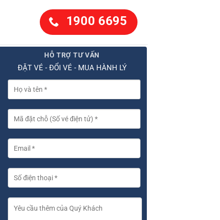
1900 6695
HỖ TRỢ TƯ VẤN
ĐẶT VÉ - ĐỔI VÉ - MUA HÀNH LÝ