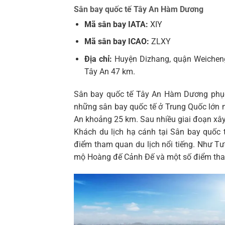
Sân bay quốc tế Tây An Hàm Dương
Mã sân bay IATA:
XIY
Mã sân bay ICAO:
ZLXY
Địa chỉ:
Huyện Dizhang, quận Weichen
Tây An 47 km.
Sân bay quốc tế Tây An Hàm Dương phục 
những sân bay quốc tế ở Trung Quốc lớn 
An khoảng 25 km. Sau nhiều giai đoạn xây
Khách du lịch hạ cánh tại Sân bay quốc
điểm tham quan du lịch nổi tiếng. Như T
mộ Hoàng đế Cảnh Đế và một số điểm th