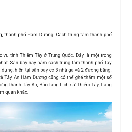
g, thành phố Hàm Dương. Cách trung tâm thành phố
vụ tỉnh Thiểm Tây ở Trung Quốc. Đây là một trong
nhất. Sân bay này nằm cách trung tâm thành phố Tây
 dựng, hiện tại sân bay có 3 nhà ga và 2 đường băng.
 tế Tây An Hàm Dương cũng có thể ghé thăm một số
ường thành Tây An, Bảo tàng Lịch sử Thiểm Tây, Lăng
am quan khác.