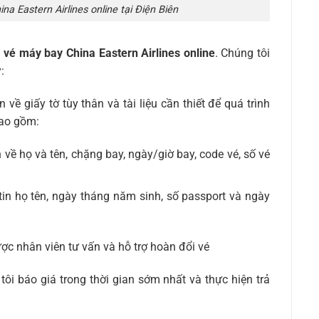
na Eastern Airlines online tại Điện Biên
 vé máy bay China Eastern Airlines online
. Chúng tôi
:
 về giấy tờ tùy thân và tài liệu cần thiết để quá trình
bao gồm:
 về họ và tên, chặng bay, ngày/giờ bay, code vé, số vé
tin họ tên, ngày tháng năm sinh, số passport và ngày
ợc nhân viên tư vấn và hỗ trợ hoàn đổi vé
tôi báo giá trong thời gian sớm nhất và thực hiện trả