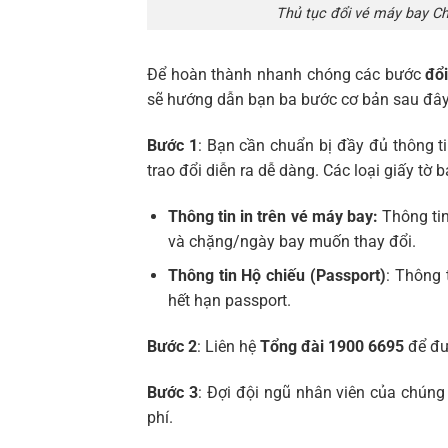
Thủ tục đổi vé máy bay Chi
Để hoàn thành nhanh chóng các bước
đổi
sẽ hướng dẫn bạn ba bước cơ bản sau đây
Bước 1
: Bạn cần chuẩn bị đầy đủ thông tin
trao đổi diễn ra dễ dàng. Các loại giấy tờ 
Thông tin in trên vé máy bay:
Thông tin
và chặng/ngày bay muốn thay đổi.
Thông tin Hộ chiếu (Passport)
: Thông 
hết hạn passport.
Bước 2
: Liên hệ
Tổng đài 1900 6695
để đư
Bước 3
: Đợi đội ngũ nhân viên của chúng 
phí.