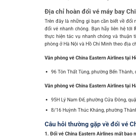
Địa chỉ hoàn đổi vé máy bay Chi
Trên đây là những gì bạn cần biết về đổi n
đổi vé nhanh chóng. Bạn hãy liên hệ tới
thực hiện tác vụ nhanh chóng và thuận t
phòng ở Hà Nội và Hồ Chí Minh theo địa ch
Văn phòng vé China Eastern Airlines tại Hồ
96 Tôn Thất Tùng, phường Bến Thành, 
Văn phòng vé China Eastern Airlines tại Hà
95H Lý Nam Đế, phường Cửa Đông, quậ
8/16 Huỳnh Thúc Kháng, phường Thành
Câu hỏi thường gặp về đổi vé Ch
1. Đổi vé China Eastern Airlines mất bao n