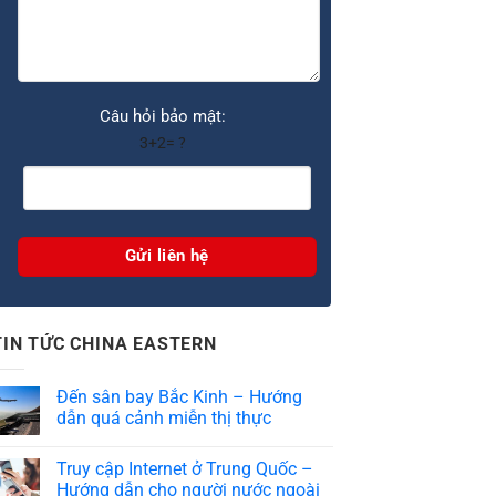
Câu hỏi bảo mật:
3+2= ?
TIN TỨC CHINA EASTERN
Đến sân bay Bắc Kinh – Hướng
dẫn quá cảnh miễn thị thực
Truy cập Internet ở Trung Quốc –
Hướng dẫn cho người nước ngoài