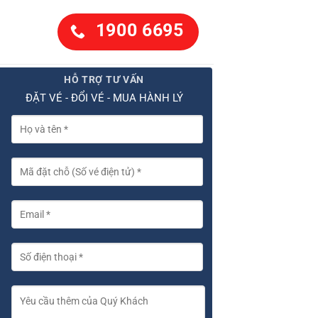
1900 6695
HỖ TRỢ TƯ VẤN
ĐẶT VÉ - ĐỔI VÉ - MUA HÀNH LÝ