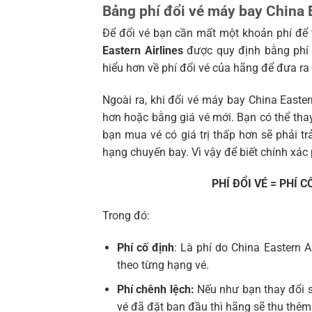
Bảng phí đổi vé máy bay China E
Để đổi vé bạn cần mất một khoản phí để 
Eastern Airlines
được quy định bằng phí c
hiểu hơn về phí đổi vé của hãng để đưa ra
Ngoài ra, khi đổi vé máy bay China Eastern
hơn hoặc bằng giá vé mới. Bạn có thể tha
bạn mua vé có giá trị thấp hơn sẽ phải tr
hạng chuyến bay. Vì vậy để biết chính xác 
PHÍ ĐỔI VÉ = PHÍ C
Trong đó:
Phí cố định
: Là phí do China Eastern 
theo từng hạng vé.
Phí chênh lệch:
Nếu như bạn thay đổi s
vé đã đặt ban đầu thì hãng sẽ thu thêm