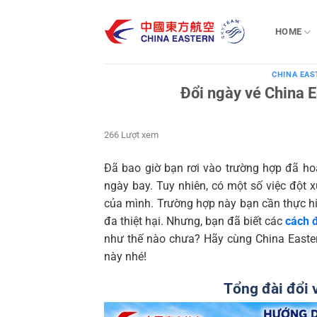
Bỏ
qua
HOME
nội
dung
CHINA EAS
Đổi ngày vé China E
266 Lượt xem
Đã bao giờ bạn rơi vào trường hợp đã ho
ngày bay. Tuy nhiên, có một số việc đột 
của mình. Trường hợp này bạn cần thực hi
đa thiệt hại. Nhưng, bạn đã biết các
cách đ
như thế nào chưa? Hãy cùng China Eastern
này nhé!
Tổng đài đổi 