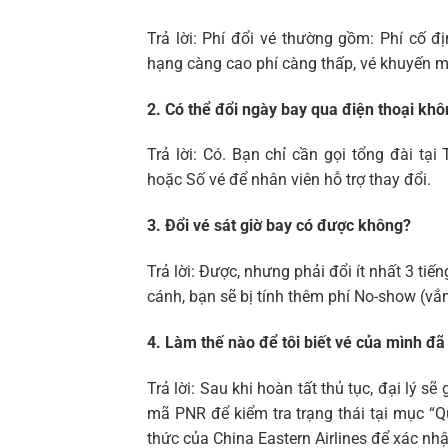
Trả lời: Phí đổi vé thường gồm: Phí cố đ
hạng càng cao phí càng thấp, vé khuyến m
2. Có thể đổi ngày bay qua điện thoại kh
Trả lời: Có. Bạn chỉ cần gọi tổng đài t
hoặc Số vé để nhân viên hỗ trợ thay đổi.
3. Đổi vé sát giờ bay có được không?
Trả lời: Được, nhưng phải đổi ít nhất 3 ti
cánh, bạn sẽ bị tính thêm phí No-show (vắn
4. Làm thế nào để tôi biết vé của mình đ
Trả lời: Sau khi hoàn tất thủ tục, đại lý 
mã PNR để kiểm tra trạng thái tại mục “Q
thức của China Eastern Airlines để xác nhậ