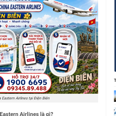
 Eastern Airlines tại Điện Biên
astern Airlines là gì?