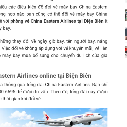
hiểu các điều kiện để đỏi vé máy bay China Eastern
rường hợp nào bạn cũng có thể đổi vé máy bay China
hệ với
phòng vé China Eastern Airlines tại Điện Biên
ít
y bay.
ững thay đổi về ngày giờ bay, tên người bay, nâng
Việc đổi vé không áp dụng với vé khuyến mãi, vé liên
 máy bay mua bổ sung cho chuyến du lịch của gia
stern Airlines online tại Điện Biên
à thông qua tổng đài China Eastern Airlines. Bạn chỉ
00 6695 để được tư vấn. Theo đó, tổng đài này được
thời gian khi đổi vé.