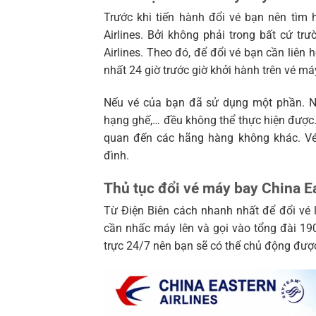
Trước khi tiến hành đổi vé bạn nên tìm 
Airlines. Bởi không phải trong bất cứ t
Airlines. Theo đó, để đổi vé bạn cần liên 
nhất 24 giờ trước giờ khởi hành trên vé má
Nếu vé của bạn đã sử dụng một phần. Nh
hạng ghế,… đều không thể thực hiện được. 
quan đến các hãng hàng không khác. Vé
đình.
Thủ tục đổi vé máy bay China Ea
Từ Điện Biên cách nhanh nhất để đổi vé l
cần nhấc máy lên và gọi vào tổng đài 19
trực 24/7 nên bạn sẽ có thể chủ động được 