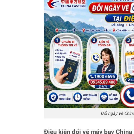
Đổi ngày vé China
Điều kiện đổi vé máy bay China E