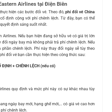
astern Airlines tại Điện Biên
thực hiện các bước đổi vé. Theo đó,
phí đổi vé China
ố định cộng với phí chênh lệch. Từ đây, bạn có thể
 quyết định sáng suốt nhất.
 Airlines. Nếu bạn hiện đang sở hữu vé có giá trị lớn
y đổi ngày bay mà không phải trả phí chênh lệch. Nếu
ả phần chênh lệch. Phí này thay đổi ngày sẽ tùy theo
phí đổi vé bạn cần thực hiện theo công thức sau:
Ố ĐỊNH + CHÊNH LỆCH (nếu có)
Airlines quy định và mức phí này có sự khác nhau tùy
ang ngày bay mới, hạng ghế mới,… có giá vé cao hơn
 phí chênh lệch.