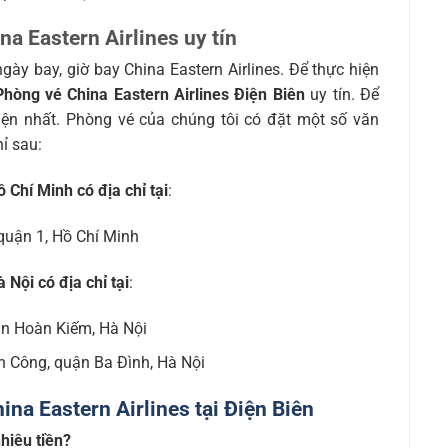
na Eastern Airlines uy tín
gày bay, giờ bay China Eastern Airlines. Để thực hiện
Phòng vé China Eastern Airlines Điện Biên
uy tín. Để
iện nhất. Phòng vé của chúng tôi có đặt một số văn
ỉ sau:
 Chí Minh có địa chỉ tại
:
quận 1, Hồ Chí Minh
 Nội có địa chỉ tại
:
n Hoàn Kiếm, Hà Nội
 Công, quận Ba Đình, Hà Nội
ina Eastern Airlines tại Điện Biên
hiêu tiền?