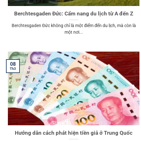
Berchtesgaden Đức: Cẩm nang du lịch từ A đến Z
Berchtesgaden Đức không chỉ là một điểm đến du lịch, mà còn là
một nơi...
08
Th3
Hướng dẫn cách phát hiện tiền giả ở Trung Quốc