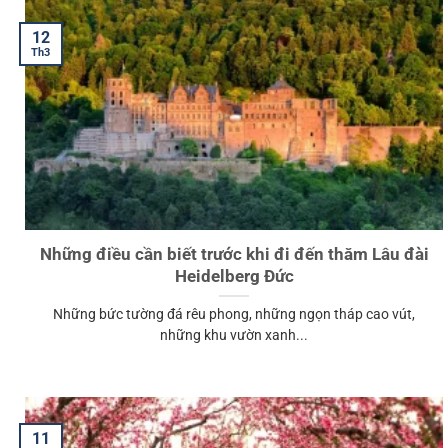
12
Th3
Những điều cần biết trước khi đi đến thăm Lâu đài
Heidelberg Đức
Những bức tường đá rêu phong, những ngọn tháp cao vút,
những khu vườn xanh...
11