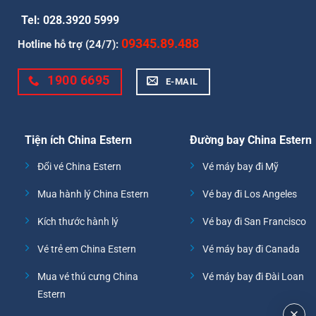
Tel: 028.3920 5999
09345.89.488
Hotline hỗ trợ (24/7):
1900 6695
E-MAIL
Tiện ích China Estern
Đường bay China Estern
Đổi vé China Estern
Vé máy bay đi Mỹ
Mua hành lý China Estern
Vé bay đi Los Angeles
Kích thước hành lý
Vé bay đi San Francisco
Vé trẻ em China Estern
Vé máy bay đi Canada
Mua vé thú cưng China
Vé máy bay đi Đài Loan
Estern