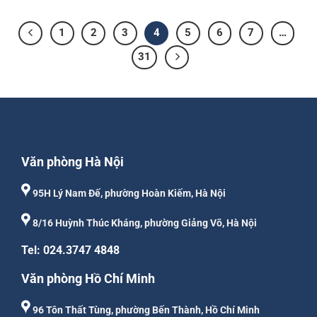
1
2
3
4
5
6
7
…
31
Văn phòng Hà Nội
95H Lý Nam Đế, phường Hoàn Kiếm, Hà Nội
8/16 Huỳnh Thúc Kháng, phường Giảng Võ, Hà Nội
Tel: 024.3747 4848
Văn phòng Hồ Chí Minh
96 Tôn Thất Tùng, phường Bến Thành, Hồ Chí Minh