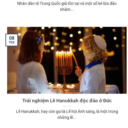
Nhân dân tệ Trung Quốc giả tồn tại và một số kẻ lừa đảo
nhắm...
08
Th3
Trải nghiệm Lễ Hanukkah độc đáo ở Đức
Lễ Hanukkah, hay còn gọi là Lễ hội Ánh sáng, là một trong
những lễ...