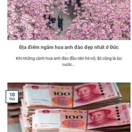
Địa điểm ngắm hoa anh đào đẹp nhất ở Đức
Khi những cánh hoa anh đào đầu tiên hé nở, đó cũng là lúc
nước...
10
Th3