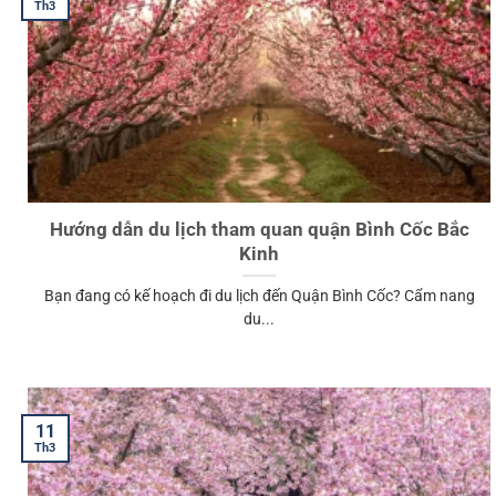
Th3
Hướng dẫn du lịch tham quan quận Bình Cốc Bắc
Kinh
Bạn đang có kế hoạch đi du lịch đến Quận Bình Cốc? Cẩm nang
du...
11
Th3