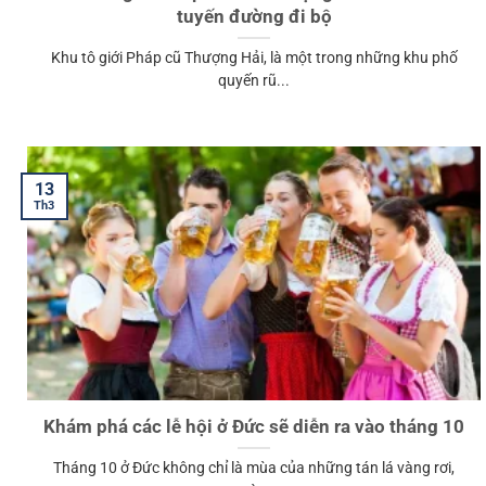
tuyến đường đi bộ
Khu tô giới Pháp cũ Thượng Hải, là một trong những khu phố
quyến rũ...
13
Th3
Khám phá các lễ hội ở Đức sẽ diễn ra vào tháng 10
Tháng 10 ở Đức không chỉ là mùa của những tán lá vàng rơi,