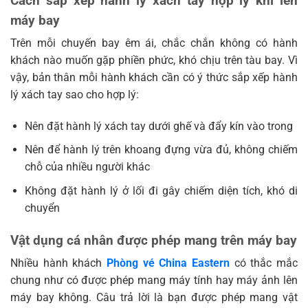
Cách sắp xếp hành lý xách tay hợp lý khi lên
máy bay
Trên mỗi chuyến bay êm ái, chắc chắn không có hành
khách nào muốn gặp phiền phức, khó chịu trên tàu bay. Vì
vậy, bản thân mỗi hành khách cần có ý thức sắp xếp hành
lý xách tay sao cho hợp lý:
Nên đặt hành lý xách tay dưới ghế và đẩy kín vào trong
Nên để hành lý trên khoang đựng vừa đủ, không chiếm
chỗ của nhiều người khác
Không đặt hành lý ở lối đi gây chiếm diện tích, khó di
chuyển
Vật dụng cá nhân được phép mang trên máy bay
Nhiều hành khách
Phòng vé China Eastern
có thắc mắc
chung như có được phép mang máy tính hay máy ảnh lên
máy bay không. Câu trả lời là bạn được phép mang vật