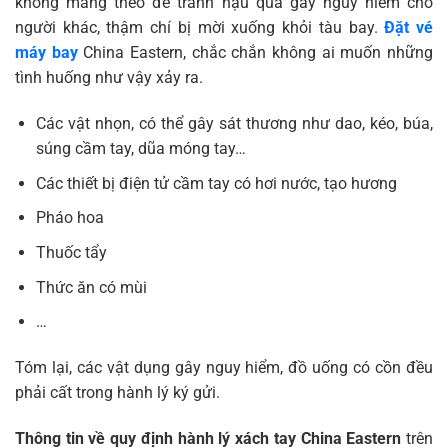
không mang theo để tránh hậu quả gây nguy hiểm cho
người khác, thậm chí bị mời xuống khỏi tàu bay.
Đặt vé
máy bay
China Eastern, chắc chắn không ai muốn những
tình huống như vậy xảy ra.
Các vật nhọn, có thể gây sát thương như dao, kéo, búa,
súng cầm tay, dũa móng tay…
Các thiết bị điện tử cầm tay có hơi nước, tạo hương
Pháo hoa
Thuốc tẩy
Thức ăn có mùi
…
Tóm lại, các vật dụng gây nguy hiểm, đồ uống có cồn đều
phải cất trong hành lý ký gửi.
Thông tin về quy định hành lý xách tay China Eastern
trên