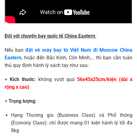
Đối với chuyến bay quốc tế China Eastern
:
Nếu bạn
đặt vé máy bay từ Việt Nam đi Moscow China
Eastern
, hoặc đến Bắc Kinh, Côn Minh,… thì bạn cần tuân
thủ quy định hành lý xách tay như sau:
+
Kích thước:
không vượt quá
56x45x25cm/kiện (dài x
rộng x cao)
+
Trọng lượng
:
Hạng Thương gia (Business Class) và Phổ thông
(Econony Class): chỉ được mang 01 kiện hành lý tối đa
8kg