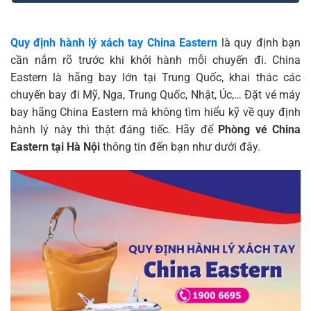
Quy định hành lý xách tay China Eastern
là quy định bạn
cần nắm rõ trước khi khởi hành mỗi chuyến đi. China
Eastern là hãng bay lớn tại Trung Quốc, khai thác các
chuyến bay đi Mỹ, Nga, Trung Quốc, Nhật, Úc,… Đặt vé máy
bay hãng China Eastern mà không tìm hiểu kỹ về quy định
hành lý này thì thật đáng tiếc. Hãy để
Phòng vé China
Eastern tại Hà Nội
thông tin đến bạn như dưới đây.