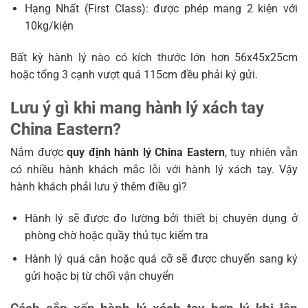
Hạng Nhất (First Class): được phép mang 2 kiện với
10kg/kiện
Bất kỳ hành lý nào có kích thước lớn hơn 56x45x25cm
hoặc tổng 3 cạnh vượt quá 115cm đều phải ký gửi.
Lưu ý gì khi mang hành lý xách tay
China Eastern?
Nắm được
quy định hành lý China Eastern
, tuy nhiên vẫn
có nhiều hành khách mắc lỗi với hành lý xách tay. Vậy
hành khách phải lưu ý thêm điều gì?
Hành lý sẽ được đo lường bởi thiết bị chuyên dụng ở
phòng chờ hoặc quầy thủ tục kiểm tra
Hành lý quá cân hoặc quá cỡ sẽ được chuyển sang ký
gửi hoặc bị từ chối vận chuyển