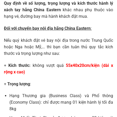
Quy định về số lượng, trọng lượng và kích thước hành lý
xách tay hãng China Eastern
khác nhau phụ thuộc vào
hạng vé, đường bay mà hành khách đặt mua.
Đối với chuyến bay nội địa hãng China Eastern
:
Nếu quý khách đặt vé bay nội địa trong nước Trung Quốc
hoặc Nga hoặc Mỹ,… thì bạn cần tuân thủ quy tắc kích
thước và trọng lượng như sau:
+
Kích thước:
không vượt quá
55x40x20cm/kiện (dài x
rộng x cao)
+
Trọng lượng
:
Hạng Thương gia (Business Class) và Phổ thông
(Economy Class): chỉ được mang 01 kiện hành lý tối đa
8kg