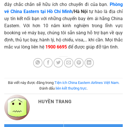
đây chắc chắn sẽ hữu ích cho chuyến đi của bạn.
Phòng
vé China Eastern tại Hồ Chí Minh
/Hà Nội
tự hào là địa chỉ
uy tín kết nối bạn với những chuyến bay êm ái hãng China
Eastern. Với hơn 10 năm kinh nghiệm trong lĩnh vực
booking vé máy bay, chúng tôi sẵn sàng hỗ trợ bạn về quy
định, thủ tục bay, hành lý, hộ chiếu, visa,… khi cần. Mọi thắc
mắc vui lòng liên hệ
1900 6695
để được giúp đỡ tận tình.
Bài viết này được đăng trong
Tiện ích China Eastern Airlines Việt Nam
.
Đánh dấu
liên kết thường trực
.
HUYỀN TRANG