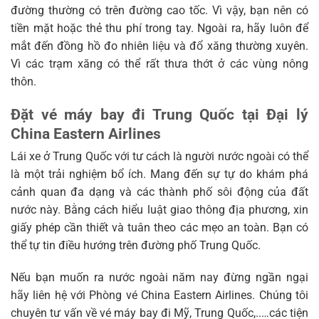
đường thường có trên đường cao tốc. Vì vậy, bạn nên có
tiền mặt hoặc thẻ thu phí trong tay. Ngoài ra, hãy luôn để
mắt đến đồng hồ đo nhiên liệu và đổ xăng thường xuyên.
Vì các trạm xăng có thể rất thưa thớt ở các vùng nông
thôn.
Đặt vé máy bay đi Trung Quốc tại Đại lý
China Eastern Airlines
Lái xe ở Trung Quốc với tư cách là người nước ngoài có thể
là một trải nghiệm bổ ích. Mang đến sự tự do khám phá
cảnh quan đa dạng và các thành phố sôi động của đất
nước này. Bằng cách hiểu luật giao thông địa phương, xin
giấy phép cần thiết và tuân theo các mẹo an toàn. Bạn có
thể tự tin điều hướng trên đường phố Trung Quốc.
Nếu bạn muốn ra nước ngoài năm nay đừng ngần ngại
hãy liên hệ với Phòng vé China Eastern Airlines. Chúng tôi
chuyên tư vấn về vé máy bay đi Mỹ, Trung Quốc,..…
các tiện