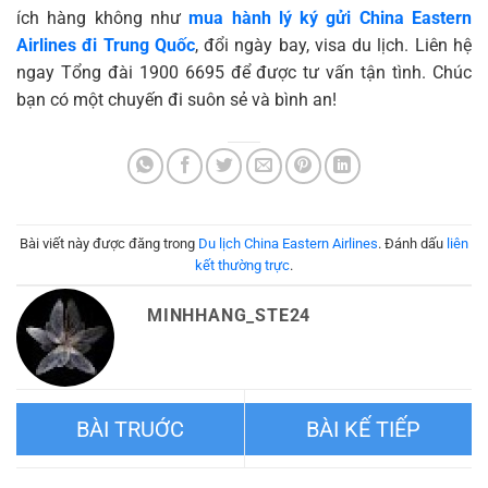
ích hàng không như
mua hành lý
ký gửi
China Eastern
Airlines đi Trung Quốc
,
đổi ngày bay
, visa du lịch. Liên hệ
ngay Tổng đài 1900 6695 để được tư vấn tận tình. Chúc
bạn có một chuyến đi suôn sẻ và bình an!
Bài viết này được đăng trong
Du lịch China Eastern Airlines
. Đánh dấu
liên
kết thường trực
.
MINHHANG_STE24
Vé máy bay đi Italia China
Vé máy bay đi Rome China