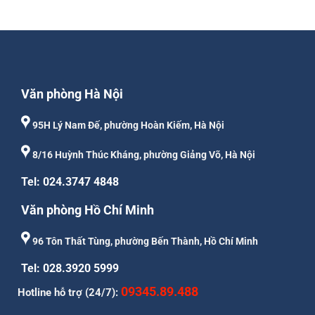
Văn phòng Hà Nội
95H Lý Nam Đế, phường Hoàn Kiếm, Hà Nội
8/16 Huỳnh Thúc Kháng, phường Giảng Võ, Hà Nội
Tel: 024.3747 4848
Văn phòng Hồ Chí Minh
96 Tôn Thất Tùng, phường Bến Thành, Hồ Chí Minh
Tel: 028.3920 5999
09345.89.488
Hotline hỗ trợ (24/7):