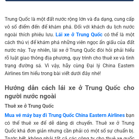
Trung Quốc là một đất nước rộng lớn và đa dạng, cung cấp
vô số điểm đến để khám phá. Đối với khách du lịch nước
ngoài thích phiêu lưu.
Lái xe ở Trung Quốc
có thể là một
cách thú vị để khám phá những viên ngọc ẩn giấu của đất
nước này. Tuy nhiên, lái xe ở Trung Quốc đòi hỏi phải hiểu
rõ luật giao thông địa phương, quy trình cho thuê xe và tình
trạng đường sá. Vì vậy, hãy cùng Đại lý China Eastern
Airlines tìm hiểu trong bài viết dưới đây nhé!
Hướng dẫn cách lái xe ở Trung Quốc cho
người nước ngoài
Thuê xe ở Trung Quốc
Mua vé máy bay đi Trung Quốc China Eastern Airlines
bạn
có thể thuê xe để dễ dàng di chuyển. Thuê xe ở Trung
Quốc khá đơn giản nhưng cần phải có một số sự chuẩn bị.
Trước hết, không phải tất cả các công ty cho thuê xe quốc