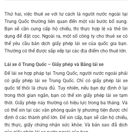
Thứ hai, việc thuê xe với tư cách là người nước ngoài tại
Trung Quốc thường liên quan đến một vài bước bổ sung.
Bạn sẽ cần cung cấp hộ chiếu, thị thực hợp lệ và thẻ tín
dụng để đặt cọc. Ngoài ra, một số công ty cho thuê xe có
thể yêu cầu bản dịch giấy phép lái xe của quốc gia bạn.
Thường có thể được sắp xếp tại các địa điểm cho thuê lớn.
Lái xe ở Trung Quốc – Giấy phép và Bằng lái xe
Để lái xe hợp pháp tại Trung Quốc, người nước ngoài phải
có giấy phép lái xe Trung Quốc. Chỉ có giấy phép lái xe
quốc tế thôi là chưa đủ. Tuy nhiên, nếu bạn dự định ở lại
trong thời gian ngắn, bạn có thể xin giấy phép lái xe tạm
thời. Giấy phép này thường có hiệu lực trong ba tháng. Và
có thể xin tại các văn phòng quản lý phương tiện được chỉ
định ở các thành phố lớn. Để xin cấp, bạn sẽ cần hộ chiếu,
thị thực, giấy chứng nhận sức khỏe. Và bản sao đã dịch