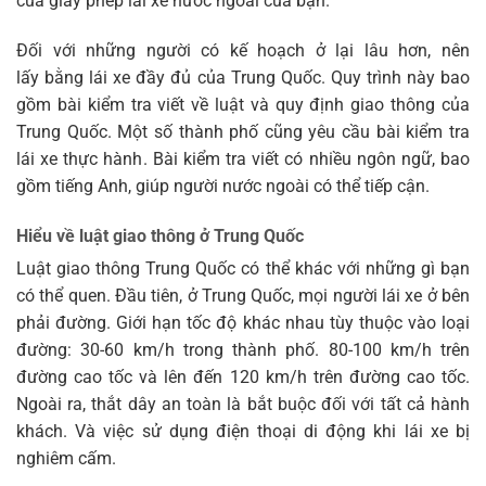
của giấy phép lái xe nước ngoài của bạn.
Đối với những người có kế hoạch ở lại lâu hơn, nên
lấy bằng lái xe đầy đủ của Trung Quốc. Quy trình này bao
gồm bài kiểm tra viết về luật và quy định giao thông của
Trung Quốc. Một số thành phố cũng yêu cầu bài kiểm tra
lái xe thực hành. Bài kiểm tra viết có nhiều ngôn ngữ, bao
gồm tiếng Anh, giúp người nước ngoài có thể tiếp cận.
Hiểu về luật giao thông ở Trung Quốc
Luật giao thông Trung Quốc có thể khác với những gì bạn
có thể quen. Đầu tiên, ở Trung Quốc, mọi người lái xe ở bên
phải đường. Giới hạn tốc độ khác nhau tùy thuộc vào loại
đường: 30-60 km/h trong thành phố. 80-100 km/h trên
đường cao tốc và lên đến 120 km/h trên đường cao tốc.
Ngoài ra, thắt dây an toàn là bắt buộc đối với tất cả hành
khách. Và việc sử dụng điện thoại di động khi lái xe bị
nghiêm cấm.