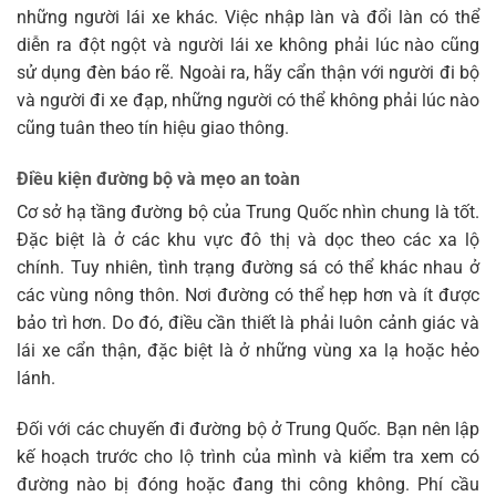
những người lái xe khác. Việc nhập làn và đổi làn có thể
diễn ra đột ngột và người lái xe không phải lúc nào cũng
sử dụng đèn báo rẽ. Ngoài ra, hãy cẩn thận với người đi bộ
và người đi xe đạp, những người có thể không phải lúc nào
cũng tuân theo tín hiệu giao thông.
Điều kiện đường bộ và mẹo an toàn
Cơ sở hạ tầng đường bộ của Trung Quốc nhìn chung là tốt.
Đặc biệt là ở các khu vực đô thị và dọc theo các xa lộ
chính. Tuy nhiên, tình trạng đường sá có thể khác nhau ở
các vùng nông thôn. Nơi đường có thể hẹp hơn và ít được
bảo trì hơn. Do đó, điều cần thiết là phải luôn cảnh giác và
lái xe cẩn thận, đặc biệt là ở những vùng xa lạ hoặc hẻo
lánh.
Đối với các chuyến đi đường bộ ở Trung Quốc. Bạn nên lập
kế hoạch trước cho lộ trình của mình và kiểm tra xem có
đường nào bị đóng hoặc đang thi công không. Phí cầu