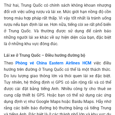
Thứ hai, Trung Quốc có chính sách không khoan nhượng
đối với việc uống rượu và lái xe. Mức giới hạn nồng độ cồn
trong máu hợp pháp rất thấp. Vì vậy tốt nhất là tránh uống
rượu nếu bạn định lái xe. Hơn nữa, tiếng còi xe rất phổ biến
ở Trung Quốc. Và thường được sử dụng để cảnh báo
những người lái xe khác về sự hiện diện của bạn, đặc biệt
là ở những khu vực đông đúc.
Lái xe ở Trung Quốc – Điều hướng đường bộ
Theo
Phòng vé China Eastern Airlines HCM
việc điều
hướng trên đường ở Trung Quốc có thể là một thách thức.
Do lưu lượng giao thông lớn và thói quen lái xe đặc biệt.
Tuy nhiên, hệ thống định vị GPS có sẵn rộng rãi và có thể
được cài đặt bằng tiếng Anh. Nhiều công ty cho thuê xe
cung cấp thiết bị GPS. Hoặc bạn có thể sử dụng các ứng
dụng định vị như Google Maps hoặc Baidu Maps. Hãy nhớ
rằng các biển báo đường bộ thường bằng cả tiếng Trung
và tiếng Anh. Đặc biệt là ở các thành phố lớn và khu vực du