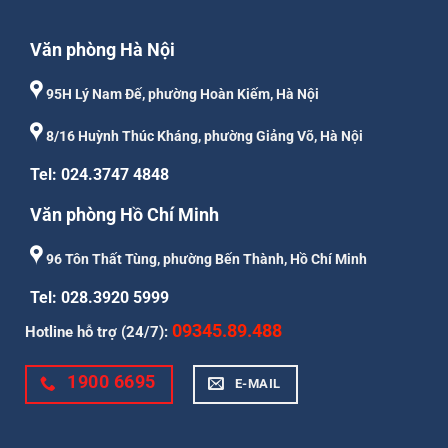
Văn phòng Hà Nội
95H Lý Nam Đế, phường Hoàn Kiếm, Hà Nội
8/16 Huỳnh Thúc Kháng, phường Giảng Võ, Hà Nội
Tel: 024.3747 4848
Văn phòng Hồ Chí Minh
96 Tôn Thất Tùng, phường Bến Thành, Hồ Chí Minh
Tel: 028.3920 5999
09345.89.488
Hotline hỗ trợ (24/7):
1900 6695
E-MAIL