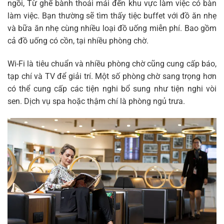
ngồi, Từ ghế bành thoải mái đến khu vực làm việc có bàn
làm việc. Bạn thường sẽ tìm thấy tiệc buffet với đồ ăn nhẹ
và bữa ăn nhẹ cùng nhiều loại đồ uống miễn phí. Bao gồm
cả đồ uống có cồn, tại nhiều phòng chờ.
Wi-Fi là tiêu chuẩn và nhiều phòng chờ cũng cung cấp báo,
tạp chí và TV để giải trí. Một số phòng chờ sang trọng hơn
có thể cung cấp các tiện nghi bổ sung như tiện nghi vòi
sen. Dịch vụ spa hoặc thậm chí là phòng ngủ trưa.