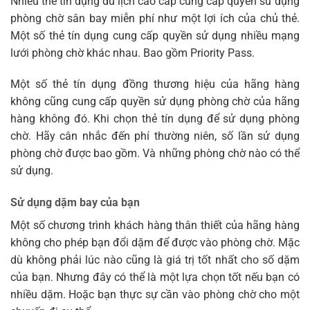
Nhiều thẻ tín dụng du lịch cao cấp cung cấp quyền sử dụng
phòng chờ sân bay miễn phí như một lợi ích của chủ thẻ.
Một số thẻ tín dụng cung cấp quyền sử dụng nhiều mạng
lưới phòng chờ khác nhau. Bao gồm Priority Pass.
Một số thẻ tín dụng đồng thương hiệu của hãng hàng
không cũng cung cấp quyền sử dụng phòng chờ của hãng
hàng không đó. Khi chọn thẻ tín dụng để sử dụng phòng
chờ. Hãy cân nhắc đến phí thường niên, số lần sử dụng
phòng chờ được bao gồm. Và những phòng chờ nào có thể
sử dụng.
Sử dụng dặm bay của bạn
Một số chương trình khách hàng thân thiết của hãng hàng
không cho phép bạn đổi dặm để được vào phòng chờ. Mặc
dù không phải lúc nào cũng là giá trị tốt nhất cho số dặm
của bạn. Nhưng đây có thể là một lựa chọn tốt nếu bạn có
nhiều dặm. Hoặc bạn thực sự cần vào phòng chờ cho một