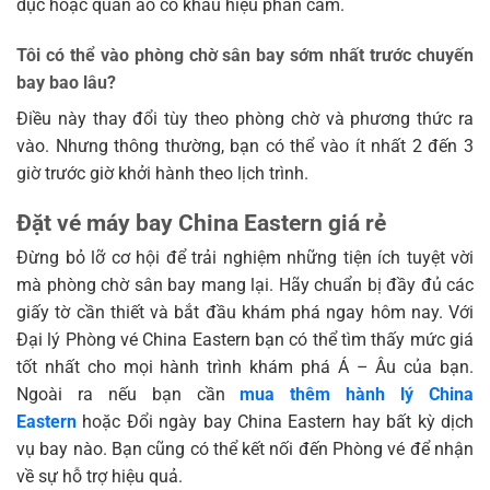
dục hoặc quần áo có khẩu hiệu phản cảm.
Tôi có thể vào phòng chờ sân bay sớm nhất trước chuyến
bay bao lâu?
Điều này thay đổi tùy theo phòng chờ và phương thức ra
vào. Nhưng thông thường, bạn có thể vào ít nhất 2 đến 3
giờ trước giờ khởi hành theo lịch trình.
Đặt vé máy bay China Eastern giá rẻ
Đừng bỏ lỡ cơ hội để trải nghiệm những tiện ích tuyệt vời
mà phòng chờ sân bay mang lại. Hãy chuẩn bị đầy đủ các
giấy tờ cần thiết và bắt đầu khám phá ngay hôm nay. Với
Đại lý Phòng vé China Eastern bạn có thể tìm thấy mức giá
tốt nhất cho mọi hành trình khám phá Á – Âu của bạn.
Ngoài ra nếu bạn cần
mua thêm hành lý China
Eastern
hoặc Đổi ngày bay China Eastern hay bất kỳ dịch
vụ bay nào. Bạn cũng có thể kết nối đến Phòng vé để nhận
về sự hỗ trợ hiệu quả.