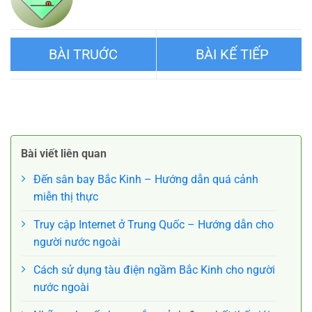
Tìm hiểu về dịch vụ bưu
Khu tô giới Pháp cũ của
chính tại Trung Quốc
Thượng Hải – Bản đồ tuyến
Bài viết liên quan
đường đi bộ
Đến sân bay Bắc Kinh – Hướng dẫn quá cảnh
miễn thị thực
Truy cập Internet ở Trung Quốc – Hướng dẫn cho
người nước ngoài
Cách sử dụng tàu điện ngầm Bắc Kinh cho người
nước ngoài