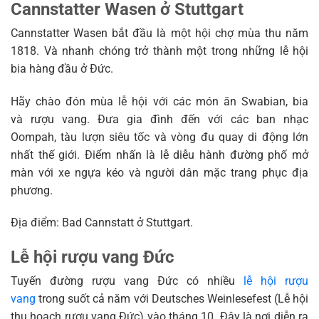
Cannstatter Wasen ở Stuttgart
Cannstatter Wasen bắt đầu là một hội chợ mùa thu năm
1818. Và nhanh chóng trở thành một trong những lễ hội
bia hàng đầu ở Đức.
Hãy chào đón mùa lễ hội với các món ăn Swabian, bia
và rượu vang. Đưa gia đình đến với các ban nhạc
Oompah, tàu lượn siêu tốc và vòng đu quay di động lớn
nhất thế giới. Điểm nhấn là lễ diễu hành đường phố mở
màn với xe ngựa kéo và người dân mặc trang phục địa
phương.
Địa điểm: Bad Cannstatt ở Stuttgart.
Lễ hội rượu vang Đức
Tuyến đường rượu vang Đức có nhiều
lễ hội rượu
vang
trong suốt cả năm với Deutsches Weinlesefest (Lễ hội
thu hoạch rượu vang Đức) vào tháng 10. Đây là nơi diễn ra