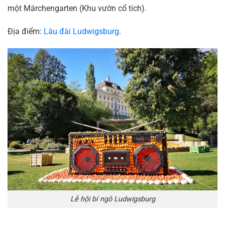
một Märchengarten (Khu vườn cổ tích).
Địa điểm:
Lâu đài Ludwigsburg
.
Lễ hội bí ngô Ludwigsburg