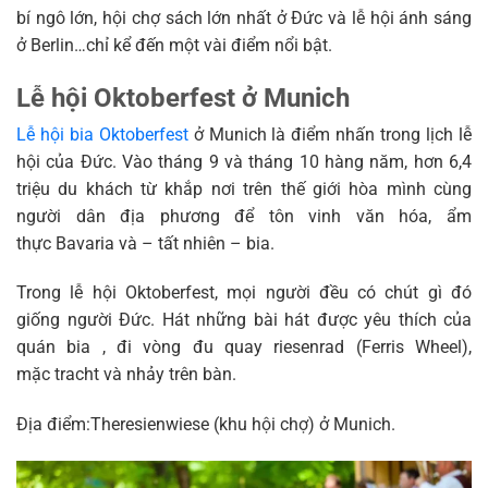
bí ngô lớn, hội chợ sách lớn nhất ở Đức và lễ hội ánh sáng
ở Berlin…chỉ kể đến một vài điểm nổi bật.
Lễ hội Oktoberfest ở Munich
Lễ hội bia Oktoberfest
ở Munich là điểm nhấn trong lịch lễ
hội của Đức. Vào tháng 9 và tháng 10 hàng năm, hơn 6,4
triệu du khách từ khắp nơi trên thế giới hòa mình cùng
người dân địa phương để tôn vinh văn hóa, ẩm
thực Bavaria và – tất nhiên – bia.
Trong lễ hội Oktoberfest, mọi người đều có chút gì đó
giống người Đức. Hát những bài hát được yêu thích của
quán bia , đi vòng đu quay riesenrad (Ferris Wheel),
mặc tracht và nhảy trên bàn.
Địa điểm:Theresienwiese (khu hội chợ) ở Munich.