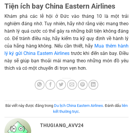
Tiện ích bay China Eastern Airlines
Khám phá các lễ hội ở Đức vào tháng 10 là một trải
nghiệm đáng nhớ. Tuy nhiên, hãy nhớ rằng việc mang theo
hành lý quá cước có thể gây ra những bất tiện không đáng
có. Để tránh điều này, hãy kiểm tra kỹ quy định về hành lý
của hãng hàng không. Nếu cần thiết, hãy
Mua thêm hành
lý ký gửi China Eastern Airlines
trước khi đến sân bay. Điều
này sẽ giúp bạn thoải mái mang theo những món đồ yêu
thích và có một chuyến đi trọn vẹn hơn.
Bài viết này được đăng trong
Du lịch China Eastern Airlines
. Đánh dấu
liên
kết thường trực
.
THUGIANG_AVV24