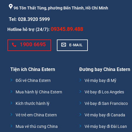
96 Tôn Thất Tùng, phường Bến Thành, Hồ Chí Minh
Tel: 028.3920 5999
09345.89.488
Hotline hỗ trợ (24/7):
1900 6695
E-MAIL
Tiện ích China Estern
Đường bay China Estern
Đổi vé China Estern
Vé máy bay đi Mỹ
Mua hành lý China Estern
Vé bay đi Los Angeles
Kích thước hành lý
Vé bay đi San Francisco
Vé trẻ em China Estern
Vé máy bay đi Canada
Mua vé thú cưng China
Vé máy bay đi Đài Loan