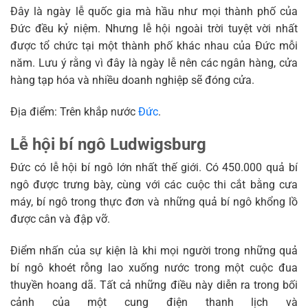
Đây là ngày lễ quốc gia mà hầu như mọi thành phố của
Đức đều kỷ niệm. Nhưng lễ hội ngoài trời tuyệt vời nhất
được tổ chức tại một thành phố khác nhau của Đức mỗi
năm. Lưu ý rằng vì đây là ngày lễ nên các ngân hàng, cửa
hàng tạp hóa và nhiều doanh nghiệp sẽ đóng cửa.
Địa điểm: Trên khắp nước
Đức
.
Lễ hội bí ngô Ludwigsburg
Đức có lễ hội bí ngô lớn nhất thế giới. Có 450.000 quả bí
ngô được trưng bày, cùng với các cuộc thi cắt bằng cưa
máy, bí ngô trong thực đơn và những quả bí ngô khổng lồ
được cân và đập vỡ.
Điểm nhấn của sự kiện là khi mọi người trong những quả
bí ngô khoét rỗng lao xuống nước trong một cuộc đua
thuyền hoang dã. Tất cả những điều này diễn ra trong bối
cảnh của một cung điện thanh lịch và