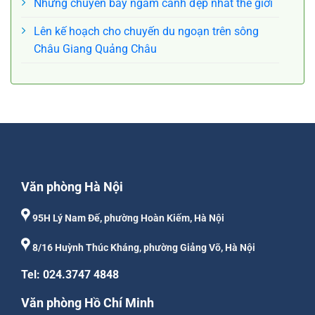
Những chuyến bay ngắm cảnh đẹp nhất thế giới
Lên kế hoạch cho chuyến du ngoạn trên sông
Châu Giang Quảng Châu
Văn phòng Hà Nội
95H Lý Nam Đế, phường Hoàn Kiếm, Hà Nội
8/16 Huỳnh Thúc Kháng, phường Giảng Võ, Hà Nội
Tel: 024.3747 4848
Văn phòng Hồ Chí Minh