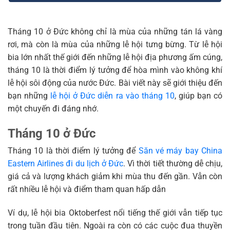
Tháng 10 ở Đức không chỉ là mùa của những tán lá vàng
rơi, mà còn là mùa của những lễ hội tưng bừng. Từ lễ hội
bia lớn nhất thế giới đến những lễ hội địa phương ấm cúng,
tháng 10 là thời điểm lý tưởng để hòa mình vào không khí
lễ hội sôi động của nước Đức. Bài viết này sẽ giới thiệu đến
bạn những
lễ hội ở Đức diễn ra vào tháng 10
, giúp bạn có
một chuyến đi đáng nhớ.
Tháng 10 ở Đức
Tháng 10 là thời điểm lý tưởng để
Săn vé máy bay China
Eastern Airlines đi du lịch ở Đức
. Vì thời tiết thường dễ chịu,
giá cả và lượng khách giảm khi mùa thu đến gần. Vẫn còn
rất nhiều lễ hội và điểm tham quan hấp dẫn
Ví dụ, lễ hội bia Oktoberfest nổi tiếng thế giới vẫn tiếp tục
trong tuần đầu tiên. Ngoài ra còn có các cuộc đua thuyền