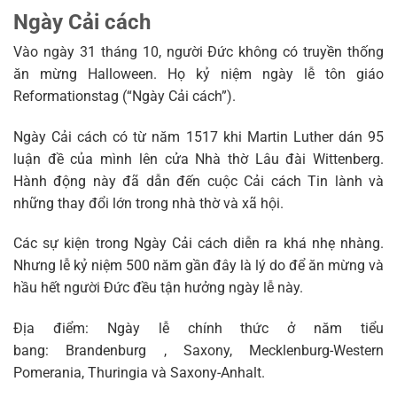
Ngày Cải cách
Vào ngày 31 tháng 10, người Đức không có truyền thống
ăn mừng Halloween. Họ kỷ niệm ngày lễ tôn giáo
Reformationstag (“Ngày Cải cách”).
Ngày Cải cách có từ năm 1517 khi Martin Luther dán 95
luận đề của mình lên cửa Nhà thờ Lâu đài Wittenberg.
Hành động này đã dẫn đến cuộc Cải cách Tin lành và
những thay đổi lớn trong nhà thờ và xã hội.
Các sự kiện trong Ngày Cải cách diễn ra khá nhẹ nhàng.
Nhưng lễ kỷ niệm 500 năm gần đây là lý do để ăn mừng và
hầu hết người Đức đều tận hưởng ngày lễ này.
Địa điểm: Ngày lễ chính thức ở năm tiểu
bang: Brandenburg , Saxony, Mecklenburg-Western
Pomerania, Thuringia và Saxony-Anhalt.