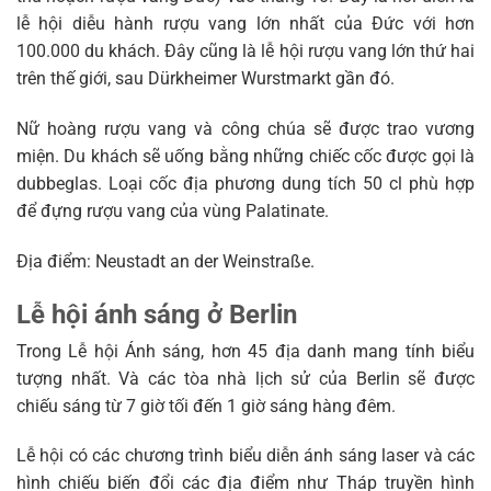
lễ hội diễu hành rượu vang lớn nhất của Đức với hơn
100.000 du khách. Đây cũng là lễ hội rượu vang lớn thứ hai
trên thế giới, sau Dürkheimer Wurstmarkt gần đó.
Nữ hoàng rượu vang và công chúa sẽ được trao vương
miện. Du khách sẽ uống bằng những chiếc cốc được gọi là
dubbeglas. Loại cốc địa phương dung tích 50 cl phù hợp
để đựng rượu vang của vùng Palatinate.
Địa điểm: Neustadt an der Weinstraße.
Lễ hội ánh sáng ở Berlin
Trong Lễ hội Ánh sáng, hơn 45 địa danh mang tính biểu
tượng nhất. Và các tòa nhà lịch sử của Berlin sẽ được
chiếu sáng từ 7 giờ tối đến 1 giờ sáng hàng đêm.
Lễ hội có các chương trình biểu diễn ánh sáng laser và các
hình chiếu biến đổi các địa điểm như Tháp truyền hình