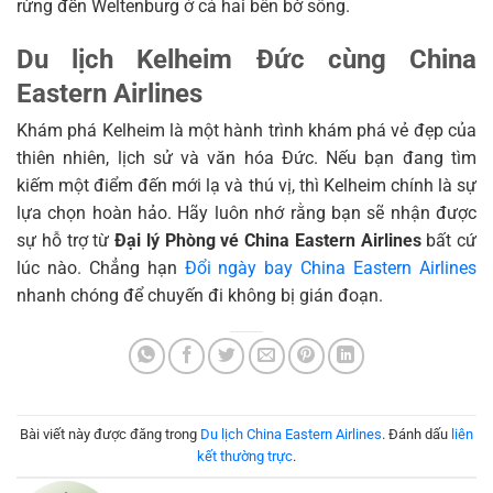
rừng đến Weltenburg ở cả hai bên bờ sông.
Du lịch Kelheim Đức cùng China
Eastern Airlines
Khám phá Kelheim là một hành trình khám phá vẻ đẹp của
thiên nhiên, lịch sử và văn hóa Đức. Nếu bạn đang tìm
kiếm một điểm đến mới lạ và thú vị, thì Kelheim chính là sự
lựa chọn hoàn hảo. Hãy luôn nhớ rằng bạn sẽ nhận được
sự hỗ trợ từ
Đại lý Phòng vé China Eastern Airlines
bất cứ
lúc nào. Chẳng hạn
Đổi ngày bay China Eastern Airlines
nhanh chóng để chuyến đi không bị gián đoạn.
Bài viết này được đăng trong
Du lịch China Eastern Airlines
. Đánh dấu
liên
kết thường trực
.