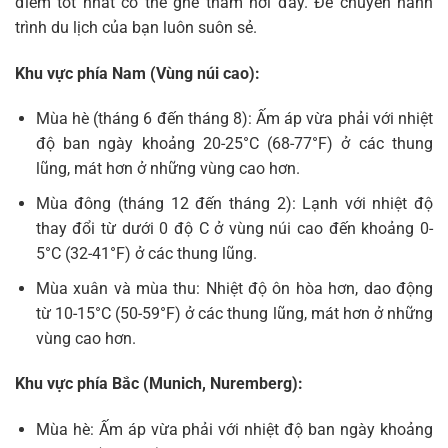
điểm tốt nhất có thể ghé thăm nơi đây. Để chuyến hành
trình du lịch của bạn luôn suôn sẻ.
Khu vực phía Nam (Vùng núi cao):
Mùa hè (tháng 6 đến tháng 8): Ấm áp vừa phải với nhiệt
độ ban ngày khoảng 20-25°C (68-77°F) ở các thung
lũng, mát hơn ở những vùng cao hơn.
Mùa đông (tháng 12 đến tháng 2): Lạnh với nhiệt độ
thay đổi từ dưới 0 độ C ở vùng núi cao đến khoảng 0-
5°C (32-41°F) ở các thung lũng.
Mùa xuân và mùa thu: Nhiệt độ ôn hòa hơn, dao động
từ 10-15°C (50-59°F) ở các thung lũng, mát hơn ở những
vùng cao hơn.
Khu vực phía Bắc (Munich, Nuremberg):
Mùa hè: Ấm áp vừa phải với nhiệt độ ban ngày khoảng