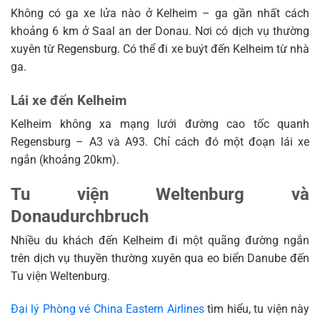
Không có ga xe lửa nào ở Kelheim – ga gần nhất cách
khoảng 6 km ở Saal an der Donau. Nơi có dịch vụ thường
xuyên từ Regensburg. Có thể đi xe buýt đến Kelheim từ nhà
ga.
Lái xe đến Kelheim
Kelheim không xa mạng lưới đường cao tốc quanh
Regensburg – A3 và A93. Chỉ cách đó một đoạn lái xe
ngắn (khoảng 20km).
Tu viện Weltenburg và
Donaudurchbruch
Nhiều du khách đến Kelheim đi một quãng đường ngắn
trên dịch vụ thuyền thường xuyên qua eo biển Danube đến
Tu viện Weltenburg.
Đại lý Phòng vé China Eastern Airlines
tìm hiểu, tu viện này