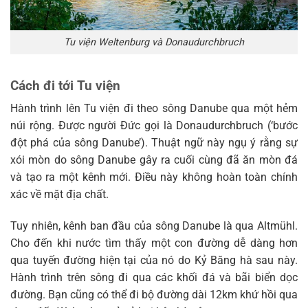
Tu viện Weltenburg và Donaudurchbruch
Cách đi tới Tu viện
Hành trình lên Tu viện đi theo sông Danube qua một hẻm
núi rộng. Được người Đức gọi là Donaudurchbruch (‘bước
đột phá của sông Danube’). Thuật ngữ này ngụ ý rằng sự
xói mòn do sông Danube gây ra cuối cùng đã ăn mòn đá
và tạo ra một kênh mới. Điều này không hoàn toàn chính
xác về mặt địa chất.
Tuy nhiên, kênh ban đầu của sông Danube là qua Altmühl.
Cho đến khi nước tìm thấy một con đường dễ dàng hơn
qua tuyến đường hiện tại của nó do Kỷ Băng hà sau này.
Hành trình trên sông đi qua các khối đá và bãi biển dọc
đường. Bạn cũng có thể đi bộ đường dài 12km khứ hồi qua