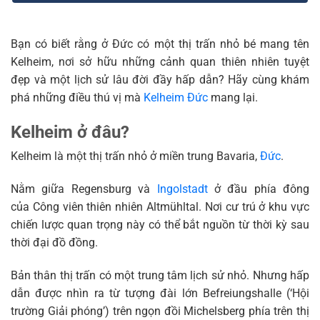
Bạn có biết rằng ở Đức có một thị trấn nhỏ bé mang tên
Kelheim, nơi sở hữu những cảnh quan thiên nhiên tuyệt
đẹp và một lịch sử lâu đời đầy hấp dẫn? Hãy cùng khám
phá những điều thú vị mà
Kelheim Đức
mang lại.
Kelheim ở đâu?
Kelheim là một thị trấn nhỏ ở miền trung Bavaria,
Đức
.
Nằm giữa Regensburg và
Ingolstadt
ở đầu phía đông
của Công viên thiên nhiên Altmühltal. Nơi cư trú ở khu vực
chiến lược quan trọng này có thể bắt nguồn từ thời kỳ sau
thời đại đồ đồng.
Bản thân thị trấn có một trung tâm lịch sử nhỏ. Nhưng hấp
dẫn được nhìn ra từ tượng đài lớn Befreiungshalle (‘Hội
trường Giải phóng’) trên ngọn đồi Michelsberg phía trên thị