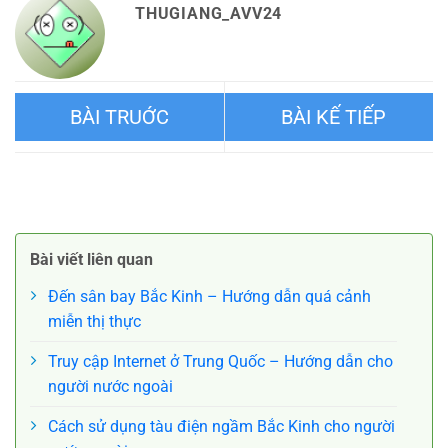
THUGIANG_AVV24
Những địa danh nhất định
Hướng dẫn cách đi đến Vạn
phải đến ở Tây Tạng
Lý Trường Thành từ Bắc Kinh
Bài viết liên quan
Đến sân bay Bắc Kinh – Hướng dẫn quá cảnh
miễn thị thực
Truy cập Internet ở Trung Quốc – Hướng dẫn cho
người nước ngoài
Cách sử dụng tàu điện ngầm Bắc Kinh cho người