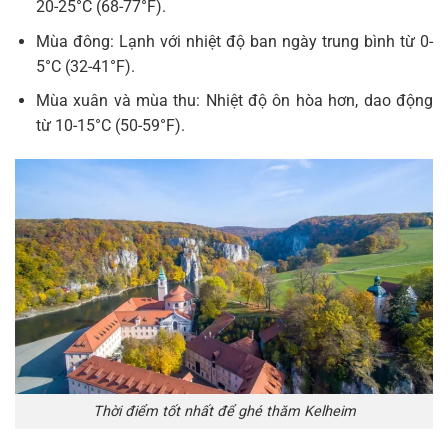
20-25°C (68-77°F).
Mùa đông: Lạnh với nhiệt độ ban ngày trung bình từ 0-
5°C (32-41°F).
Mùa xuân và mùa thu: Nhiệt độ ôn hòa hơn, dao động
từ 10-15°C (50-59°F).
Thời điểm tốt nhất để ghé thăm Kelheim