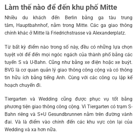
Làm thế nào để đến khu phố Mitte
Nhiều du khách đến Berlin bằng ga tàu trung
tâm, Hauptbahnhof, nằm trong Mitte. Các ga giao thông
chính khác ở Mitte là Friedrichstrasse và Alexanderplatz.
Từ bất kỳ điểm nào trong số này, đều có những lựa chọn
tuyệt vời để đến mọi ngóc ngách của thành phố bằng các
tuyến S và U-Bahn. Cũng như bằng xe điện hoặc xe buýt.
BVG là cơ quan quản lý giao thông công cộng và có thông
tin hữu ích bằng tiếng Anh. Cùng với các công cụ lập kế
hoạch chuyến đi.
Tiergarten và Wedding cũng được phục vụ tốt bằng
phương tiện giao thông công cộng. Vì Tiergarten có trạm S-
Bahn riêng và S+U Gesundbrunnen nằm trên đường vành
đai. Và là điểm vào chính đến các khu vực còn lại của
Wedding và xa hơn nữa.