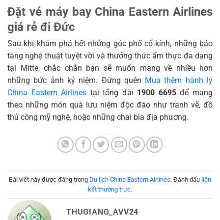
Đặt vé máy bay China Eastern Airlines
giá rẻ đi Đức
Sau khi khám phá hết những góc phố cổ kính, những bảo
tàng nghệ thuật tuyệt vời và thưởng thức ẩm thực đa dạng
tại Mitte, chắc chắn bạn sẽ muốn mang về nhiều hơn
những bức ảnh kỷ niệm. Đừng quên
Mua thêm hành lý
China Eastern Airlines
tại tổng đài
1900 6695
để mang
theo những món quà lưu niệm độc đáo như tranh vẽ, đồ
thủ công mỹ nghệ, hoặc những chai bia địa phương.
Bài viết này được đăng trong
Du lịch China Eastern Airlines
. Đánh dấu
liên
kết thường trực
.
THUGIANG_AVV24