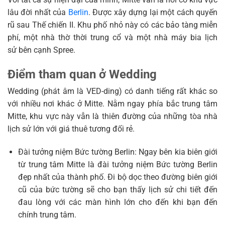
lâu đời nhất của
Berlin
. Được xây dựng lại một cách quyến
rũ sau Thế chiến II. Khu phố nhỏ này có các bảo tàng miễn
phí, một nhà thờ thời trung cổ và một nhà máy bia lịch
sử bên cạnh Spree.
Điểm tham quan ở Wedding
Wedding (phát âm là VED-ding) có danh tiếng rất khác so
với nhiều nơi khác ở Mitte. Nằm ngay phía bắc trung tâm
Mitte, khu vực này vẫn là thiên đường của những tòa nhà
lịch sử lớn với giá thuê tương đối rẻ.
Đài tưởng niệm Bức tường Berlin: Ngay bên kia biên giới
từ trung tâm Mitte là đài tưởng niệm Bức tường Berlin
đẹp nhất của thành phố. Đi bộ dọc theo đường biên giới
cũ của bức tường sẽ cho bạn thấy lịch sử chi tiết đến
đau lòng với các màn hình lớn cho đến khi bạn đến
chính trung tâm.