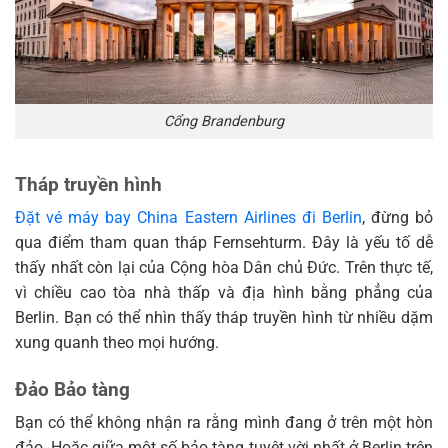
Cổng Brandenburg
Tháp truyền hình
Đặt vé máy bay China Eastern Airlines đi Berlin
, đừng bỏ
qua điểm tham quan tháp Fernsehturm. Đây là yếu tố dễ
thấy nhất còn lại của Cộng hòa Dân chủ Đức. Trên thực tế,
vì chiều cao tòa nhà thấp và địa hình bằng phẳng của
Berlin. Bạn có thể nhìn thấy tháp truyền hình từ nhiều dặm
xung quanh theo mọi hướng.
Đảo Bảo tàng
Bạn có thể không nhận ra rằng mình đang ở trên một hòn
đảo. Hoặc giữa một số bảo tàng tuyệt vời nhất ở Berlin trên