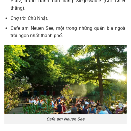
Platz, được đánh dấu bằng Siegessäule (Cột Chiến
thắng).
Chợ trời Chủ Nhật.
Cafe am Neuen See, một trong những quán bia ngoài
trời ngon nhất thành phố.
Cafe am Neuen See