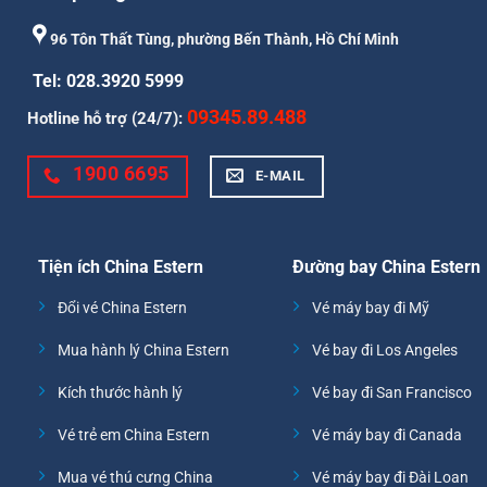
96 Tôn Thất Tùng, phường Bến Thành, Hồ Chí Minh
Tel: 028.3920 5999
09345.89.488
Hotline hỗ trợ (24/7):
1900 6695
E-MAIL
Tiện ích China Estern
Đường bay China Estern
Đổi vé China Estern
Vé máy bay đi Mỹ
Mua hành lý China Estern
Vé bay đi Los Angeles
Kích thước hành lý
Vé bay đi San Francisco
Vé trẻ em China Estern
Vé máy bay đi Canada
Mua vé thú cưng China
Vé máy bay đi Đài Loan