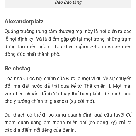
Đảo Bảo tàng
Alexanderplatz
Quảng trường trung tâm thương mại này là nơi diễn ra các
lễ hội định kỳ. Và là điểm gặp gỡ tại một trong những trạm
dừng tàu điện ngầm. Tàu điện ngầm S-Bahn và xe điện
đông đúc nhất thành phố.
Reichstag
Tòa nhà Quốc hội chính của Đức là một ví dụ về sự chuyển
đổi mà đất nước đã trải qua kể từ Thế chiến II. Một mái
vòm tiêu chuẩn đã được thay thế bằng kính để minh họa
cho ý tưởng chính trị glasnost (sự cởi mở).
Du khách có thể đi bộ xung quanh đỉnh quả cầu tuyết để
tham quan bằng âm thanh miễn phí (có đăng ký) chỉ ra
các địa điểm nổi tiếng của Berlin.