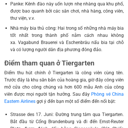
Panke: Kênh đào này uốn lượn nhẹ nhàng qua khu phố,
được bao quanh bởi các sân chơi, nhà hàng, công viên,
thư viện, v.v.
Nhà máy bia thủ công: Hai trong số những nhà máy bia
tốt nhất trong thành phố nằm cách nhau không
xa. Vagabund Brauerei và Eschenbräu nấu bia tại chỗ
và có lượng người dân địa phương đông đảo.
Điểm tham quan ở Tiergarten
Điểm thu hút chính ở Tiergarten là công viên cùng tên.
Trước đây là khu săn bắn của hoàng gia, giờ đây công viên
mở cửa cho công chúng và hơn 600 mẫu Anh của công
viên được mọi người tận hưởng. Sau đây
Phòng vé China
Eastern Airlines
gợi ý đến bạn một số điểm đến nổi bật:
Strasse des 17. Juni: Đường trung tâm qua Tiergarten.
Bắt đầu từ Cổng Brandenburg và đi đến Ernst-Reuter