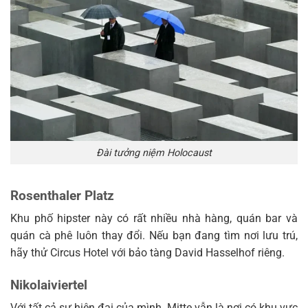
Đài tưởng niệm Holocaust
Rosenthaler Platz
Khu phố hipster này có rất nhiều nhà hàng, quán bar và
quán cà phê luôn thay đổi. Nếu bạn đang tìm nơi lưu trú,
hãy thử Circus Hotel với bảo tàng David Hasselhof riêng.
Nikolaiviertel
Với tất cả sự hiện đại của mình, Mitte vẫn là nơi có khu vực