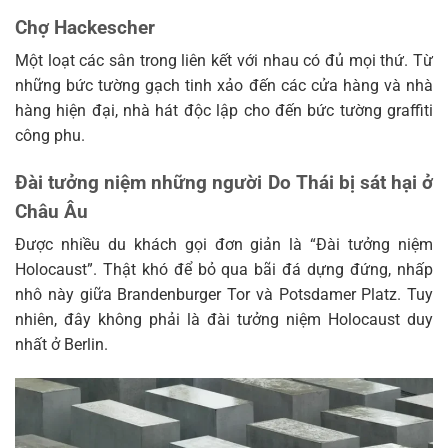
Chợ Hackescher
Một loạt các sân trong liên kết với nhau có đủ mọi thứ. Từ
những bức tường gạch tinh xảo đến các cửa hàng và nhà
hàng hiện đại, nhà hát độc lập cho đến bức tường graffiti
công phu.
Đài tưởng niệm những người Do Thái bị sát hại ở
Châu Âu
Được nhiều du khách gọi đơn giản là “Đài tưởng niệm
Holocaust”. Thật khó để bỏ qua bãi đá dựng đứng, nhấp
nhô này giữa Brandenburger Tor và Potsdamer Platz. Tuy
nhiên, đây không phải là đài tưởng niệm Holocaust duy
nhất ở Berlin.