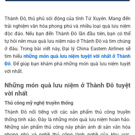
Thành Đô, thủ phủ sôi động của tỉnh Tứ Xuyên. Mang đến
trải nghiệm văn hóa phong phú và nhiều loại quà lưu niệm
độc đáo. Nếu bạn đến Thành Đô lần đầu tiên, bạn có thể
tự hỏi nên mua quà lưu niệm nào ở Thành Đô và tìm chúng
ở đâu. Trong bài viết này, Đại lý China Eastern Airlines sẽ
tìm hiểu
những món quà lưu niệm tuyệt vời nhất ở Thành
Đô
. Để giúp bạn khám phá những món quà lưu niệm tuyệt
vời nhất.
Những món quà lưu niệm ở Thành Đô tuyệt
vời nhất
Thủ công mỹ nghệ truyền thống
Thành Đô nổi tiếng với các sản phẩm thủ công truyền
thống tinh xảo. Đây là những món quà lưu niệm hoàn hảo.
Những sản phẩm thủ công này phản ánh di sản văn hóa
phong phú và nghề thủ công lành nghề của khu vực.