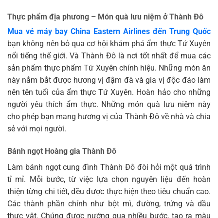
Thực phẩm địa phương – Món quà lưu niệm ở Thành Đô
Mua vé máy bay China Eastern Airlines đến Trung Quốc
bạn không nên bỏ qua cơ hội khám phá ẩm thực Tứ Xuyên
nổi tiếng thế giới. Và Thành Đô là nơi tốt nhất để mua các
sản phẩm thực phẩm Tứ Xuyên chính hiệu. Những món ăn
này nắm bắt được hương vị đậm đà và gia vị độc đáo làm
nên tên tuổi của ẩm thực Tứ Xuyên. Hoàn hảo cho những
người yêu thích ẩm thực. Những món quà lưu niệm này
cho phép bạn mang hương vị của Thành Đô về nhà và chia
sẻ với mọi người.
Bánh ngọt Hoàng gia Thành Đô
Làm bánh ngọt cung đình Thành Đô đòi hỏi một quá trình
tỉ mỉ. Mỗi bước, từ việc lựa chọn nguyên liệu đến hoàn
thiện từng chi tiết, đều được thực hiện theo tiêu chuẩn cao.
Các thành phần chính như bột mì, đường, trứng và dầu
thực vật. Chúng được nướng qua nhiều bước, tạo ra màu