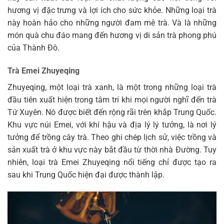
hương vị đặc trưng và lợi ích cho sức khỏe. Những loại trà
này hoàn hảo cho những người đam mê trà. Và là những
món quà chu đáo mang đến hương vị di sản trà phong phú
của Thành Đô.
Trà Emei Zhuyeqing
Zhuyeqing, một loại trà xanh, là một trong những loại trà
đầu tiên xuất hiện trong tâm trí khi mọi người nghĩ đến trà
Tứ Xuyên. Nó được biết đến rộng rãi trên khắp Trung Quốc.
Khu vực núi Emei, với khí hậu và địa lý lý tưởng, là nơi lý
tưởng để trồng cây trà. Theo ghi chép lịch sử, việc trồng và
sản xuất trà ở khu vực này bắt đầu từ thời nhà Đường. Tuy
nhiên, loại trà Emei Zhuyeqing nổi tiếng chỉ được tạo ra
sau khi Trung Quốc hiện đại được thành lập.