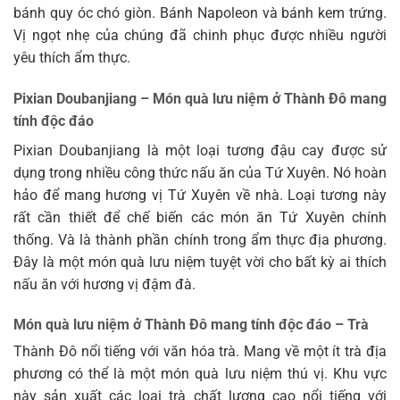
bánh quy óc chó giòn. Bánh Napoleon và bánh kem trứng.
Vị ngọt nhẹ của chúng đã chinh phục được nhiều người
yêu thích ẩm thực.
Pixian Doubanjiang –
Món quà lưu niệm ở Thành Đô mang
tính độc đáo
Pixian Doubanjiang là một loại tương đậu cay được sử
dụng trong nhiều công thức nấu ăn của Tứ Xuyên. Nó hoàn
hảo để mang hương vị Tứ Xuyên về nhà. Loại tương này
rất cần thiết để chế biến các món ăn Tứ Xuyên chính
thống. Và là thành phần chính trong ẩm thực địa phương.
Đây là một món quà lưu niệm tuyệt vời cho bất kỳ ai thích
nấu ăn với hương vị đậm đà.
Món quà lưu niệm ở Thành Đô mang tính độc đáo – Trà
Thành Đô nổi tiếng với văn hóa trà. Mang về một ít trà địa
phương có thể là một món quà lưu niệm thú vị. Khu vực
này sản xuất các loại trà chất lượng cao nổi tiếng với