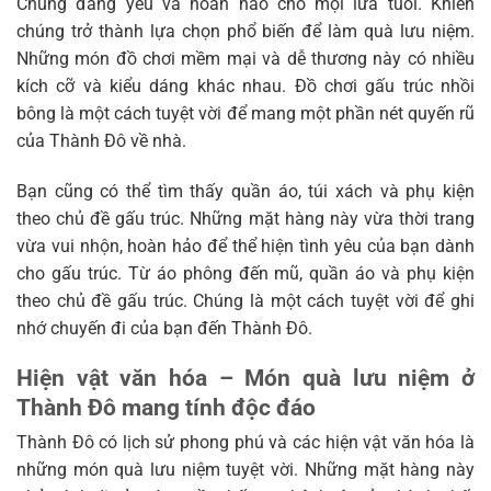
Chúng đáng yêu và hoàn hảo cho mọi lứa tuổi. Khiến
chúng trở thành lựa chọn phổ biến để làm quà lưu niệm.
Những món đồ chơi mềm mại và dễ thương này có nhiều
kích cỡ và kiểu dáng khác nhau. Đồ chơi gấu trúc nhồi
bông là một cách tuyệt vời để mang một phần nét quyến rũ
của Thành Đô về nhà.
Bạn cũng có thể tìm thấy quần áo, túi xách và phụ kiện
theo chủ đề gấu trúc. Những mặt hàng này vừa thời trang
vừa vui nhộn, hoàn hảo để thể hiện tình yêu của bạn dành
cho gấu trúc. Từ áo phông đến mũ, quần áo và phụ kiện
theo chủ đề gấu trúc. Chúng là một cách tuyệt vời để ghi
nhớ chuyến đi của bạn đến Thành Đô.
Hiện vật văn hóa – Món quà lưu niệm ở
Thành Đô mang tính độc đáo
Thành Đô có lịch sử phong phú và các hiện vật văn hóa là
những món quà lưu niệm tuyệt vời. Những mặt hàng này