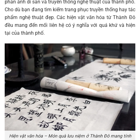
phản ánh di sản và truyền thống nghệ thuật của thành phố.
Cho dù bạn đang tìm kiếm trang phục truyền thống hay tác
phẩm nghệ thuật đẹp. Các hiện vật văn hóa từ Thành Đô
đều mang đến mối liên hệ có ý nghĩa với quá khứ và hiện
tại của thành phố.
Hiện vật văn hóa – Món quà lưu niệm ở Thành Đô mang tính