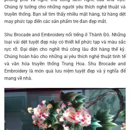
Chúng lý tưởng cho những người yêu thích nghệ thuật và
truyền thống. Bạn sẽ tìm thấy nhiều mặt hàng, từ hàng dệt
may phức tạp đến các sản phẩm tre đan đẹp mắt.
Shu Brocade and Embroidery nổi tiếng ở Thành Đô. Những
loại vải dệt tuyệt đẹp này có thiết kế phức tạp và màu sắc
rực rỡ. Đại diện cho nghề thủ công lâu đời hàng thế kỷ.
Chúng hoàn hảo cho những ai yêu thích nghệ thuật tinh tế
và văn hóa truyền thống Trung Hoa. Shu Brocade and
Embroidery là món quà lưu niệm tuyệt đẹp và ý nghĩa để
mang về nhà.