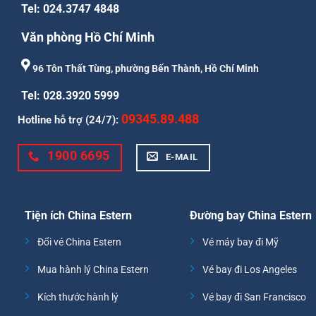
Tel: 024.3747 4848
Văn phòng Hồ Chí Minh
96 Tôn Thất Tùng, phường Bến Thành, Hồ Chí Minh
Tel: 028.3920 5999
09345.89.488
Hotline hỗ trợ (24/7):
1900 6695
E-MAIL
Tiện ích China Estern
Đường bay China Estern
Đổi vé China Estern
Vé máy bay đi Mỹ
Mua hành lý China Estern
Vé bay đi Los Angeles
Kích thước hành lý
Vé bay đi San Francisco