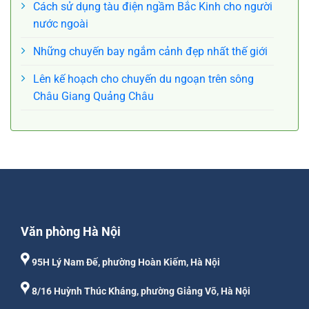
Cách sử dụng tàu điện ngầm Bắc Kinh cho người
nước ngoài
Những chuyến bay ngắm cảnh đẹp nhất thế giới
Lên kế hoạch cho chuyến du ngoạn trên sông
Châu Giang Quảng Châu
Văn phòng Hà Nội
95H Lý Nam Đế, phường Hoàn Kiếm, Hà Nội
8/16 Huỳnh Thúc Kháng, phường Giảng Võ, Hà Nội