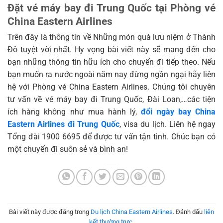
Đặt vé máy bay đi Trung Quốc tại Phòng vé
China Eastern Airlines
Trên đây là thông tin về Những món quà lưu niệm ở Thành
Đô tuyệt vời nhất. Hy vọng bài viết này sẽ mang đến cho
bạn những thông tin hữu ích cho chuyến đi tiếp theo. Nếu
bạn muốn ra nước ngoài năm nay đừng ngần ngại hãy liên
hệ với Phòng vé China Eastern Airlines. Chúng tôi chuyên
tư vấn về vé máy bay đi Trung Quốc, Đài Loan,…các tiện
ích hàng không như mua hành lý,
đổi ngày bay China
Eastern Airlines đi Trung Quốc
, visa du lịch. Liên hệ ngay
Tổng đài 1900 6695 để được tư vấn tận tình. Chúc bạn có
một chuyến đi suôn sẻ và bình an!
Bài viết này được đăng trong
Du lịch China Eastern Airlines
. Đánh dấu
liên
kết thường trực
.