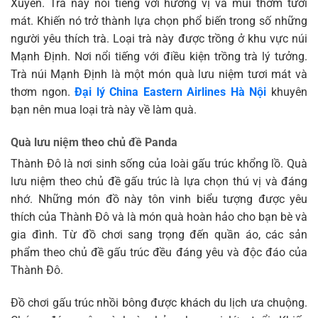
Xuyên. Trà này nổi tiếng với hương vị và mùi thơm tươi
mát. Khiến nó trở thành lựa chọn phổ biến trong số những
người yêu thích trà. Loại trà này được trồng ở khu vực núi
Mạnh Định. Nơi nổi tiếng với điều kiện trồng trà lý tưởng.
Trà núi Mạnh Định là một món quà lưu niệm tươi mát và
thơm ngon.
Đại lý China Eastern Airlines Hà Nội
khuyên
bạn nên mua loại trà này về làm quà.
Quà lưu niệm theo chủ đề Panda
Thành Đô là nơi sinh sống của loài gấu trúc khổng lồ. Quà
lưu niệm theo chủ đề gấu trúc là lựa chọn thú vị và đáng
nhớ. Những món đồ này tôn vinh biểu tượng được yêu
thích của Thành Đô và là món quà hoàn hảo cho bạn bè và
gia đình. Từ đồ chơi sang trọng đến quần áo, các sản
phẩm theo chủ đề gấu trúc đều đáng yêu và độc đáo của
Thành Đô.
Đồ chơi gấu trúc nhồi bông được khách du lịch ưa chuộng.