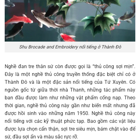
Shu Brocade and Embroidery nổi tiếng ở Thành Đô
Nghề đan tre thân sứ còn được gọi là “thủ công sợi mịn”.
Đây là một nghề thủ công truyền thống đặc biệt chỉ có ở
Thành Đô và là một đặc sản nổi tiếng của Tứ Xuyên. Có
nguồn gốc từ giữa thời nhà Thanh, những tác phẩm này
ban đầu được làm như những vật phẩm cống nạp. Theo
thời gian, nghề thủ công này gần như biến mất nhưng đã
được hồi sinh vào những năm 1950. Nghề thủ công này
nổi tiếng với các kỹ thuật phức tạp. Bao gồm các vật liệu
được lựa chọn cẩn thận, sợi tre siêu mịn, bám chặt vào đế
sứ, đầu sợi ẩn và màu sắc rực rỡ.