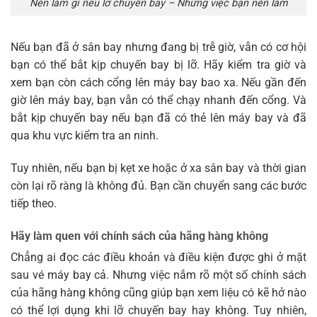
Nên làm gì nếu lỡ chuyến bay – Những việc bạn nên làm
Nếu bạn đã ở sân bay nhưng đang bị trễ giờ, vẫn có cơ hội
bạn có thể bắt kịp chuyến bay bị lỡ. Hãy kiểm tra giờ và
xem bạn còn cách cổng lên máy bay bao xa. Nếu gần đến
giờ lên máy bay, bạn vẫn có thể chạy nhanh đến cổng. Và
bắt kịp chuyến bay nếu bạn đã có thẻ lên máy bay và đã
qua khu vực kiểm tra an ninh.
Tuy nhiên, nếu bạn bị kẹt xe hoặc ở xa sân bay và thời gian
còn lại rõ ràng là không đủ. Bạn cần chuyển sang các bước
tiếp theo.
Hãy làm quen với chính sách của hãng hàng không
Chẳng ai đọc các điều khoản và điều kiện được ghi ở mặt
sau vé máy bay cả. Nhưng việc nắm rõ một số chính sách
của hãng hàng không cũng giúp bạn xem liệu có kẽ hở nào
có thể lợi dụng khi lỡ chuyến bay hay không. Tuy nhiên,