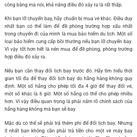
công bằng mà nói, khả năng điều đó xảy ra là rất thấp.
Khi bạn lỡ chuyến bay, hãy chuẩn bị mua vé khác. Điều duy
nhất bạn có thể làm để đề phòng trường hợp xấu nhất
trong chuyến đi của mình là mua bảo hiểm du lịch. Một số
loại bảo hiểm cung cấp bồi thường nếu bạn lỡ chuyến bay.
Vì vậy tốt hơn hết là nên mua để đề phòng, phòng trường
hợp điều đó xảy ra.
Nếu bạn cần thay đổi lịch bay trước đó. Hãy tìm hiểu thời
gian tối đa để thay đổi lịch bay do hãng hàng không quy
định. Một số hãng cho phép tối đa 4 giờ để thay đổi vé,
một số khác là 6 giờ. Một số hãng có thể cho phép nhiều
hơn. Vì vậy điều quan trọng là phải nắm rõ chính sách của
hãng hàng không mà bạn sẽ bay.
Mặc dù có thể sẽ phải trả thêm phí để đổi lịch bay. Nhưng
ít nhất bạn không cần phải trả tiền cho một vé máy bay