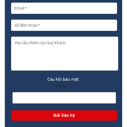
Câu hỏi bảo mật:
10-10= ?