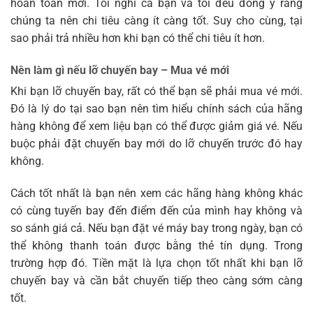
hoàn toàn mới. Tôi nghĩ cả bạn và tôi đều đồng ý rằng
chúng ta nên chi tiêu càng ít càng tốt. Suy cho cùng, tại
sao phải trả nhiều hơn khi bạn có thể chi tiêu ít hơn.
Nên làm gì nếu lỡ chuyến bay – Mua vé mới
Khi bạn lỡ chuyến bay, rất có thể bạn sẽ phải mua vé mới.
Đó là lý do tại sao bạn nên tìm hiểu chính sách của hãng
hàng không để xem liệu bạn có thể được giảm giá vé. Nếu
buộc phải đặt chuyến bay mới do lỡ chuyến trước đó hay
không.
Cách tốt nhất là bạn nên xem các hãng hàng không khác
có cùng tuyến bay đến điểm đến của mình hay không và
so sánh giá cả. Nếu bạn đặt vé máy bay trong ngày, bạn có
thể không thanh toán được bằng thẻ tín dụng. Trong
trường hợp đó. Tiền mặt là lựa chọn tốt nhất khi bạn lỡ
chuyến bay và cần bắt chuyến tiếp theo càng sớm càng
tốt.