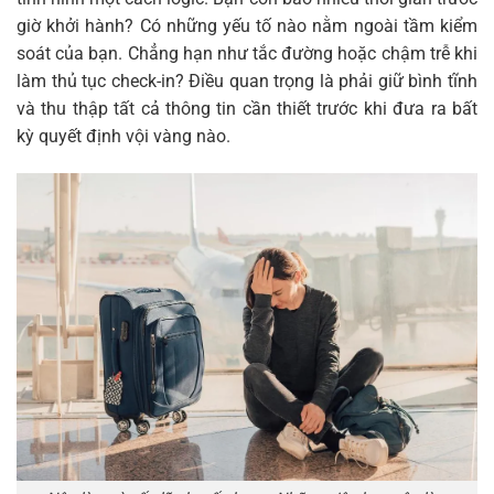
giờ khởi hành? Có những yếu tố nào nằm ngoài tầm kiểm
soát của bạn. Chẳng hạn như tắc đường hoặc chậm trễ khi
làm thủ tục check-in? Điều quan trọng là phải giữ bình tĩnh
và thu thập tất cả thông tin cần thiết trước khi đưa ra bất
kỳ quyết định vội vàng nào.