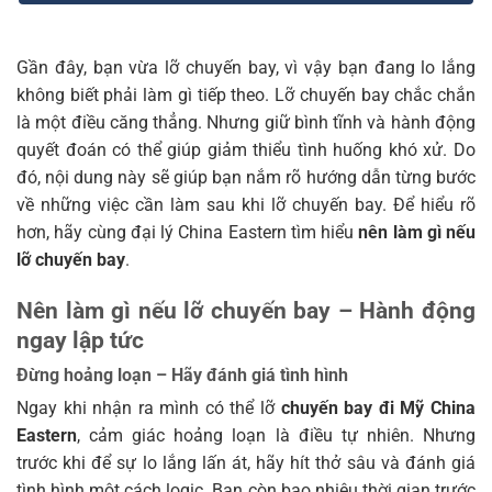
Gần đây, bạn vừa lỡ chuyến bay, vì vậy bạn đang lo lắng
không biết phải làm gì tiếp theo. Lỡ chuyến bay chắc chắn
là một điều căng thẳng. Nhưng giữ bình tĩnh và hành động
quyết đoán có thể giúp giảm thiểu tình huống khó xử. Do
đó, nội dung này sẽ giúp bạn nắm rõ hướng dẫn từng bước
về những việc cần làm sau khi lỡ chuyến bay. Để hiểu rõ
hơn, hãy cùng đại lý China Eastern tìm hiểu
nên làm gì nếu
lỡ chuyến bay
.
Nên làm gì nếu lỡ chuyến bay – Hành động
ngay lập tức
Đừng hoảng loạn – Hãy đánh giá tình hình
Ngay khi nhận ra mình có thể lỡ
chuyến bay đi Mỹ China
Eastern
, cảm giác hoảng loạn là điều tự nhiên. Nhưng
trước khi để sự lo lắng lấn át, hãy hít thở sâu và đánh giá
tình hình một cách logic. Bạn còn bao nhiêu thời gian trước