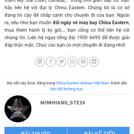
thăm Mỹ, Đài Loan, Canada,… trong thời gian sắp tới. Bạn
hãy liên hệ với đại lý China Eastern. Chúng tôi là cơ sở
đáng tin cậy để chắp cánh cho chuyến đi của bạn. Ngoài
ra, nếu như bạn muốn
đổi ngày vé máy bay China Eastern
,
mua thêm hành lý ký gửi,… bạn cũng có thể liên hệ với
chúng tôi. Liên hệ ngay tổng đài 1900 6695 để được giải
đáp thắc mắc. Chúc các bạn có một chuyến đi đáng nhớ!
Bài viết này được đăng trong
China Eastern Airlines Việt Nam
. Đánh dấu
liên kết thường trực
.
MINHHANG_STE24