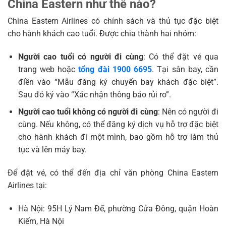
China Eastern như thế nào?
China Eastern Airlines có chính sách và thủ tục đặc biệt
cho hành khách cao tuổi. Được chia thành hai nhóm:
Người cao tuổi có người đi cùng
: Có thể đặt vé qua
trang web hoặc
tổng đài 1900 6695
. Tại sân bay, cần
điền vào “Mẫu đăng ký chuyến bay khách đặc biệt”.
Sau đó ký vào “Xác nhận thông báo rủi ro”.
Người cao tuổi không có người đi cùng
: Nên có người đi
cùng. Nếu không, có thể đăng ký dịch vụ hỗ trợ đặc biệt
cho hành khách đi một mình, bao gồm hỗ trợ làm thủ
tục và lên máy bay.
Để đặt vé, có thể đến địa chỉ văn phòng China Eastern
Airlines tại:
Hà Nội: 95H Lý Nam Đế, phường Cửa Đông, quận Hoàn
Kiếm, Hà Nội