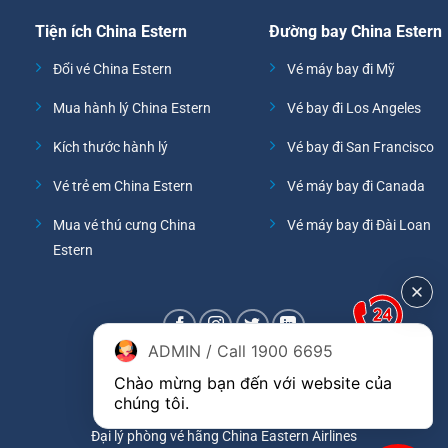
Tiện ích China Estern
Đường bay China Estern
Đổi vé China Estern
Vé máy bay đi Mỹ
Mua hành lý China Estern
Vé bay đi Los Angeles
Kích thước hành lý
Vé bay đi San Francisco
Vé trẻ em China Estern
Vé máy bay đi Canada
Mua vé thú cưng China
Vé máy bay đi Đài Loan
Estern
ADMIN / Call 1900 6695
Chào mừng bạn đến với website của 
chúng tôi.
Đại lý phòng vé hãng China Eastern Airlines