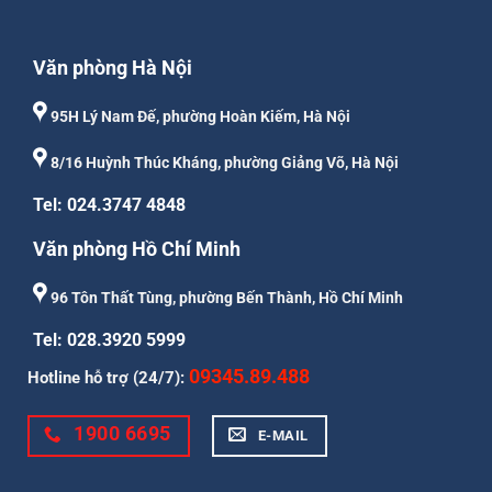
Văn phòng Hà Nội
95H Lý Nam Đế, phường Hoàn Kiếm, Hà Nội
8/16 Huỳnh Thúc Kháng, phường Giảng Võ, Hà Nội
Tel: 024.3747 4848
Văn phòng Hồ Chí Minh
96 Tôn Thất Tùng, phường Bến Thành, Hồ Chí Minh
Tel: 028.3920 5999
09345.89.488
Hotline hỗ trợ (24/7):
1900 6695
E-MAIL