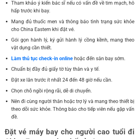
Tham khảo ý kiến bác sĩ nếu có vấn đề về tim mạch, hô
hấp trước khi bay.
Mang đủ thuốc men và thông báo tình trạng sức khỏe
cho China Eastern khi đặt vé.
Gói gọn hành lý, ký gửi hành lý cồng kềnh, mang theo
vật dụng cần thiết.
Làm thủ tục check-in online
hoặc đến sân bay sớm.
Chuẩn bị đầy đủ giấy tờ tùy thân và y tế.
Đặt xe lăn trước ít nhất 24 đến 48 giờ nếu cần.
Chọn chỗ ngồi rộng rãi, dễ di chuyển.
Nên đi cùng người thân hoặc trợ lý và mang theo thiết bị
theo dõi sức khỏe. Thông báo cho tiếp viên nếu gặp vấn
đề.
Đặt vé máy bay cho người cao tuổi đi