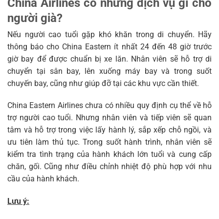
China Airlines có những dịch vụ gì cho
người già?
Nếu người cao tuổi gặp khó khăn trong di chuyển. Hãy
thông báo cho China Eastern ít nhất 24 đến 48 giờ trước
giờ bay để được chuẩn bị xe lăn. Nhân viên sẽ hỗ trợ di
chuyển tại sân bay, lên xuống máy bay và trong suốt
chuyến bay, cũng như giúp đỡ tại các khu vực cần thiết.
China Eastern Airlines chưa có nhiều quy định cụ thể về hỗ
trợ người cao tuổi. Nhưng nhân viên và tiếp viên sẽ quan
tâm và hỗ trợ trong việc lấy hành lý, sắp xếp chỗ ngồi, và
ưu tiên làm thủ tục. Trong suốt hành trình, nhân viên sẽ
kiểm tra tình trạng của hành khách lớn tuổi và cung cấp
chăn, gối. Cũng như điều chỉnh nhiệt độ phù hợp với nhu
cầu của hành khách.
Lưu ý: