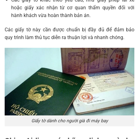
hoặc giấy xác nhận từ cơ quan thẩm quyền đối với
hành khách vừa hoàn thành bản án.
Các giấy tờ này cần được chuẩn bị đầy đủ để đảm bảo
quy trình làm thủ tục diễn ra thuận lợi và nhanh chóng.
Giấy tờ dành cho người già đi máy bay