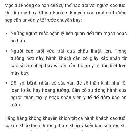
Mặc dù không có hạn chế cụ thể nào đối với người cao tuổi
khi đi máy bay. China Eastern khuyến cáo một số trường
hợp cần tư vấn y tế trước chuyến bay:
Những người mắc bệnh lý liên quan đến tim mạch hoặc
hô hấp.
Người cao tuổi vừa trải qua phẫu thuật lớn. Trong
trường hợp này, hành khách cần có giấy xác nhận từ
bác sĩ cho phép bay và yêu cầu hỗ trợ y tế đặc biệt trên
máy bay.
Đối với bệnh nhân có các vấn đề về thần kinh như rối
loạn lo âu hay hoang tưởng. Cần có sự đồng hành của
người thân, trợ lý hoặc nhân viên y tế để đảm bảo an
toàn.
Hãng hàng không khuyến khích tất cả hành khách cao tuổi
có sức khỏe bình thường tham khảo ý kiến bác sĩ trước khi