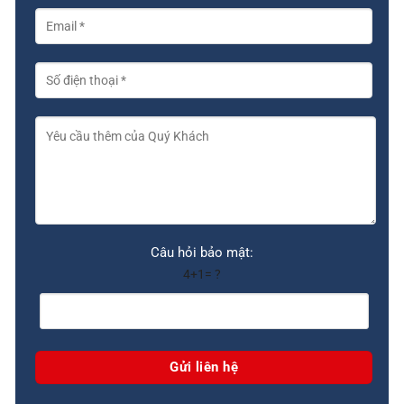
Câu hỏi bảo mật:
4+1= ?