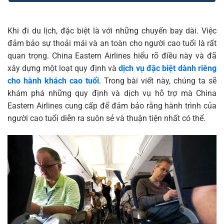
Khi đi du lịch, đặc biệt là với những chuyến bay dài. Việc
đảm bảo sự thoải mái và an toàn cho người cao tuổi là rất
quan trọng. China Eastern Airlines hiểu rõ điều này và đã
xây dựng một loạt quy định và
dịch vụ đặc biệt dành riêng
cho hành khách cao tuổi
. Trong bài viết này, chúng ta sẽ
khám phá những quy định và dịch vụ hỗ trợ mà China
Eastern Airlines cung cấp để đảm bảo rằng hành trình của
người cao tuổi diễn ra suôn sẻ và thuận tiện nhất có thể.