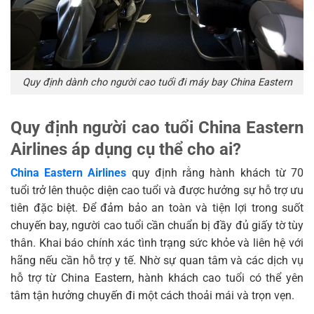
Quy định dành cho người cao tuổi đi máy bay China Eastern
Quy định người cao tuổi China Eastern
Airlines áp dụng cụ thể cho ai?
China Eastern Airlines
quy định rằng hành khách từ 70
tuổi trở lên thuộc diện cao tuổi và được hưởng sự hỗ trợ ưu
tiên đặc biệt. Để đảm bảo an toàn và tiện lợi trong suốt
chuyến bay, người cao tuổi cần chuẩn bị đầy đủ giấy tờ tùy
thân. Khai báo chính xác tình trạng sức khỏe và liên hệ với
hãng nếu cần hỗ trợ y tế. Nhờ sự quan tâm và các dịch vụ
hỗ trợ từ China Eastern, hành khách cao tuổi có thể yên
tâm tận hưởng chuyến đi một cách thoải mái và trọn vẹn.