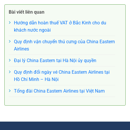
Bài viết liên quan
Airlines
lịch Bắc Kinh?
Hướng dẫn hoàn thuế VAT ở Bắc Kinh cho du
khách nước ngoài
Quy định vận chuyển thú cưng của China Eastern
Airlines
Đại lý China Eastern tại Hà Nội ủy quyền
Quy định đổi ngày vé China Eastern Airlines tại
Hồ Chí Minh – Hà Nội
Tổng đài China Eastern Airlines tại Việt Nam