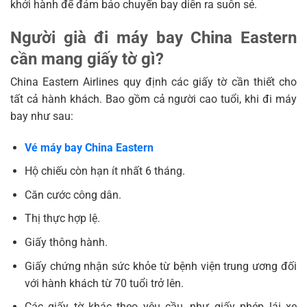
khởi hành để đảm bảo chuyến bay diễn ra suôn sẻ.
Người già đi máy bay China Eastern
cần mang giấy tờ gì?
China Eastern Airlines quy định các giấy tờ cần thiết cho
tất cả hành khách. Bao gồm cả người cao tuổi, khi đi máy
bay như sau:
Vé máy bay China Eastern
Hộ chiếu còn hạn ít nhất 6 tháng.
Căn cước công dân.
Thị thực hợp lệ.
Giấy thông hành.
Giấy chứng nhận sức khỏe từ bệnh viện trung ương đối
với hành khách từ 70 tuổi trở lên.
Các giấy tờ khác theo yêu cầu, như giấy phép lái xe