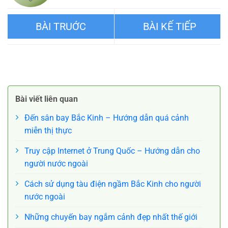
Bảo tàng ở Bắc Kinh – Hành
Món ăn đường phố ở Bắc
trình văn hóa xuyên suốt lịch
Kinh – Ăn gì và tìm ở đâu
Bài viết liên quan
sử
Đến sân bay Bắc Kinh – Hướng dẫn quá cảnh
miễn thị thực
Truy cập Internet ở Trung Quốc – Hướng dẫn cho
người nước ngoài
Cách sử dụng tàu điện ngầm Bắc Kinh cho người
nước ngoài
Những chuyến bay ngắm cảnh đẹp nhất thế giới