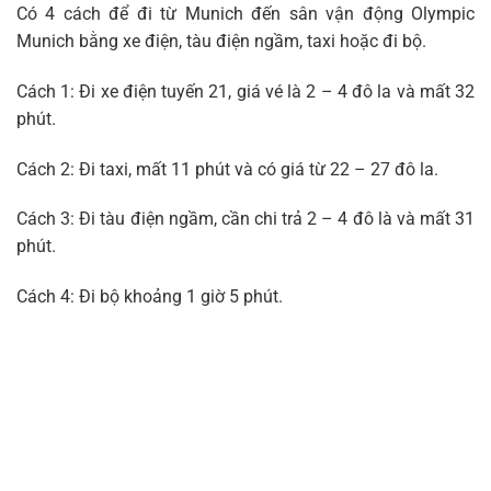
Có 4 cách để đi từ Munich đến sân vận động Olympic
Munich bằng xe điện, tàu điện ngầm, taxi hoặc đi bộ.
Cách 1: Đi xe điện tuyến 21, giá vé là 2 – 4 đô la và mất 32
phút.
Cách 2: Đi taxi, mất 11 phút và có giá từ 22 – 27 đô la.
Cách 3: Đi tàu điện ngầm, cần chi trả 2 – 4 đô là và mất 31
phút.
Cách 4: Đi bộ khoảng 1 giờ 5 phút.