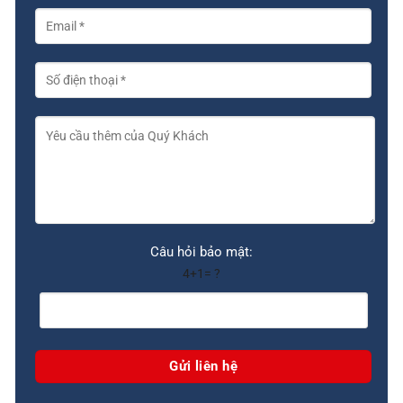
Câu hỏi bảo mật:
4+1= ?