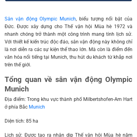
Sân vận động Olympic Munich
, biểu tượng nổi bật của
Đức. Được xây dựng cho Thế vận hội Mùa hè 1972 và
nhanh chóng trở thành một công trình mang tính lịch sử.
Với thiết kế kiến trúc độc đáo, sân vận động này không chỉ
là nơi diễn ra các sự kiện thể thao lớn. Mà còn là điểm đến
văn hóa nổi tiếng tại Munich, thu hút du khách từ khắp nơi
trên thế giới.
Tổng quan về sân vận động Olympic
Munich
Địa điểm: Trong khu vực thành phố Milbertshofen-Am Hart
ở phía Bắc
Munich
Diện tích: 85 ha
Lịch sử: Được tạo ra nhân dịp Thế vận hội Mùa hè năm