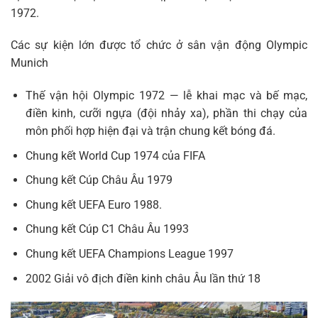
1972.
Các sự kiện lớn được tổ chức ở sân vận động Olympic
Munich
Thế vận hội Olympic 1972 — lễ khai mạc và bế mạc,
điền kinh, cưỡi ngựa (đội nhảy xa), phần thi chạy của
môn phối hợp hiện đại và trận chung kết bóng đá.
Chung kết World Cup 1974 của FIFA
Chung kết Cúp Châu Âu 1979
Chung kết UEFA Euro 1988.
Chung kết Cúp C1 Châu Âu 1993
Chung kết UEFA Champions League 1997
2002 Giải vô địch điền kinh châu Âu lần thứ 18