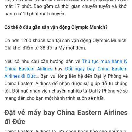
mất 17 phút. Bao gồm cả thời gian chuyển tuyến và khởi
hành cứ 10 phút một chuyến.
Có thể ở đâu gần sân vận động Olympic Munich?
Có hơn 1200 khách sạn tại sân vận động Olympic Munich.
Giá khởi điểm từ 38 đô la Mỹ một đêm.
Nếu có nhu cầu cần hướng dẫn về
Thủ tục mua hành lý
China Eastern Airlines
hay
Đổi ngày bay China Eastern
Airlines đi Đức
… Bạn vui lòng liên hệ đến Đại lý Phòng vé
China Eastern Airlines để nhận được sự giúp đỡ từ chúng
tôi. Đội ngũ nhân viên chuyên nghiệp từ Đại lý Phòng vé sẽ
mang đến cho bạn một hành trình suôn sẻ nhất.
Đặt vé máy bay China Eastern Airlines
đi Đức
China Eastern Airlines là lựa chọn hoàn hảo cho những ai