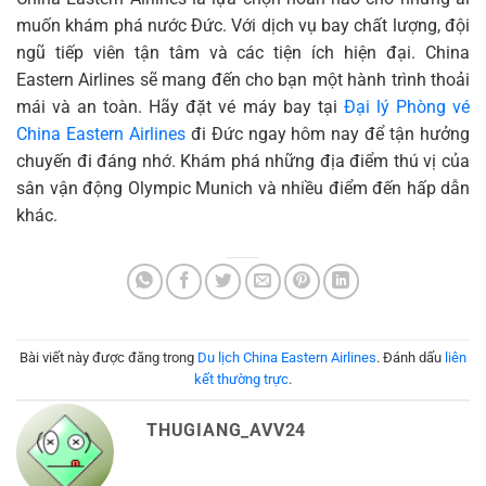
muốn khám phá nước Đức. Với dịch vụ bay chất lượng, đội
ngũ tiếp viên tận tâm và các tiện ích hiện đại. China
Eastern Airlines sẽ mang đến cho bạn một hành trình thoải
mái và an toàn. Hãy đặt vé máy bay tại
Đại lý Phòng vé
China Eastern Airlines
đi Đức ngay hôm nay để tận hưởng
chuyến đi đáng nhớ. Khám phá những địa điểm thú vị của
sân vận động Olympic Munich và nhiều điểm đến hấp dẫn
khác.
Bài viết này được đăng trong
Du lịch China Eastern Airlines
. Đánh dấu
liên
kết thường trực
.
THUGIANG_AVV24