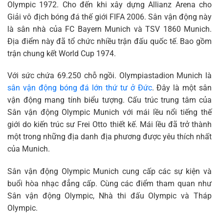
Olympic 1972. Cho đến khi xây dựng Allianz Arena cho
Giải vô địch bóng đá thế giới FIFA 2006. Sân vận động này
là sân nhà của FC Bayern Munich và TSV 1860 Munich.
Địa điểm này đã tổ chức nhiều trận đấu quốc tế. Bao gồm
trận chung kết World Cup 1974.
Với sức chứa 69.250 chỗ ngồi. Olympiastadion Munich là
sân vận động bóng đá lớn thứ tư ở Đức
. Đây là một sân
vận động mang tính biểu tượng. Cấu trúc trung tâm của
Sân vận động Olympic Munich với mái lều nổi tiếng thế
giới do kiến ​​trúc sư Frei Otto thiết kế. Mái lều đã trở thành
một trong những địa danh địa phương được yêu thích nhất
của Munich.
Sân vận động Olympic Munich cung cấp các sự kiện và
buổi hòa nhạc đẳng cấp. Cùng các điểm tham quan như
Sân vận động Olympic, Nhà thi đấu Olympic và Tháp
Olympic.