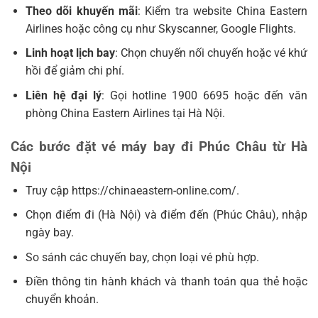
Theo dõi khuyến mãi
: Kiểm tra website China Eastern
Airlines hoặc công cụ như Skyscanner, Google Flights.
Linh hoạt lịch bay
: Chọn chuyến nối chuyến hoặc vé khứ
hồi để giảm chi phí.
Liên hệ đại lý
: Gọi hotline 1900 6695 hoặc đến văn
phòng China Eastern Airlines tại Hà Nội.
Các bước đặt vé máy bay đi Phúc Châu từ Hà
Nội
Truy cập https://chinaeastern-online.com/.
Chọn điểm đi (Hà Nội) và điểm đến (Phúc Châu), nhập
ngày bay.
So sánh các chuyến bay, chọn loại vé phù hợp.
Điền thông tin hành khách và thanh toán qua thẻ hoặc
chuyển khoản.