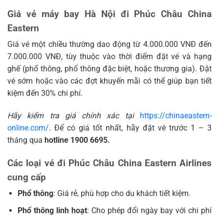
Giá vé máy bay Hà Nội đi Phúc Châu China
Eastern
Giá vé một chiều thường dao động từ 4.000.000 VNĐ đến
7.000.000 VNĐ, tùy thuộc vào thời điểm đặt vé và hạng
ghế (phổ thông, phổ thông đặc biệt, hoặc thương gia). Đặt
vé sớm hoặc vào các đợt khuyến mãi có thể giúp bạn tiết
kiệm đến 30% chi phí.
Hãy kiểm tra giá chính xác tại
https://chinaeastern-
online.com/
.
Để có giá tốt nhất, hãy đặt vé trước 1 – 3
tháng qua
hotline 1900 6695.
Các loại vé đi Phúc Châu China Eastern Airlines
cung cấp
Phổ thông
: Giá rẻ, phù hợp cho du khách tiết kiệm.
Phổ thông linh hoạt
: Cho phép đổi ngày bay với chi phí