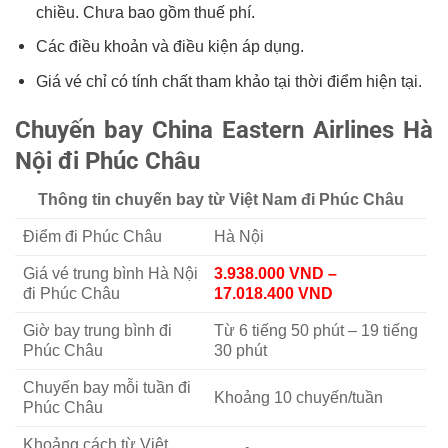
chiều. Chưa bao gồm thuế phí.
Các điều khoản và điều kiện áp dụng.
Giá vé chỉ có tính chất tham khảo tại thời điểm hiện tại.
Chuyến bay China Eastern Airlines Hà
Nội đi Phúc Châu
Thông tin chuyến bay từ Việt Nam đi Phúc Châu
Điểm đi Phúc Châu
Hà Nội
Giá vé trung bình Hà Nội
3.938.000 VND –
đi Phúc Châu
17.018.400 VND
Giờ bay trung bình đi
Từ 6 tiếng 50 phút – 19 tiếng
Phúc Châu
30 phút
Chuyến bay mỗi tuần đi
Khoảng 10 chuyến/tuần
Phúc Châu
Khoảng cách từ Việt