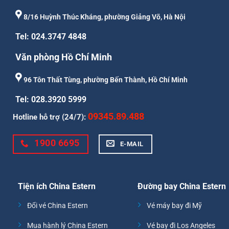
8/16 Huỳnh Thúc Kháng, phường Giảng Võ, Hà Nội
Tel: 024.3747 4848
Văn phòng Hồ Chí Minh
96 Tôn Thất Tùng, phường Bến Thành, Hồ Chí Minh
Tel: 028.3920 5999
09345.89.488
Hotline hỗ trợ (24/7):
1900 6695
E-MAIL
Tiện ích China Estern
Đường bay China Estern
Đổi vé China Estern
Vé máy bay đi Mỹ
Mua hành lý China Estern
Vé bay đi Los Angeles