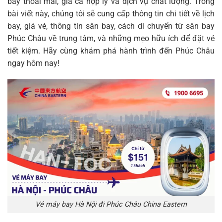
bay thoải mái, giá cả hợp lý và dịch vụ chất lượng. Trong
bài viết này, chúng tôi sẽ cung cấp thông tin chi tiết về lịch
bay, giá vé, thông tin sân bay, cách di chuyển từ sân bay
Phúc Châu về trung tâm, và những mẹo hữu ích để đặt vé
tiết kiệm. Hãy cùng khám phá hành trình đến Phúc Châu
ngay hôm nay!
Vé máy bay Hà Nội đi Phúc Châu China Eastern