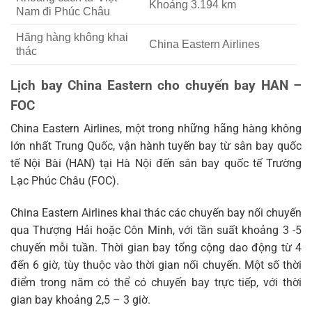
Khoảng 3.194 km
Nam đi Phúc Châu
Hãng hàng không khai
China Eastern Airlines
thác
Lịch bay China Eastern cho chuyến bay HAN –
FOC
China Eastern Airlines, một trong những hãng hàng không
lớn nhất Trung Quốc, vận hành tuyến bay từ sân bay quốc
tế Nội Bài (HAN) tại Hà Nội đến sân bay quốc tế Trường
Lạc Phúc Châu (FOC).
China Eastern Airlines khai thác các chuyến bay nối chuyến
qua Thượng Hải hoặc Côn Minh, với tần suất khoảng 3 -5
chuyến mỗi tuần. Thời gian bay tổng cộng dao động từ 4
đến 6 giờ, tùy thuộc vào thời gian nối chuyến. Một số thời
điểm trong năm có thể có chuyến bay trực tiếp, với thời
gian bay khoảng 2,5 – 3 giờ.