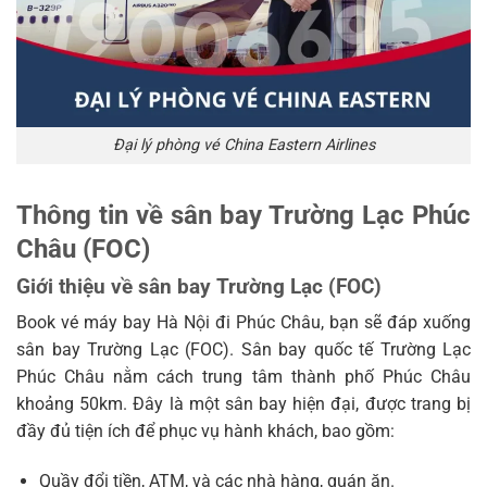
Đại lý phòng vé China Eastern Airlines
Thông tin về sân bay Trường Lạc Phúc
Châu (FOC)
Giới thiệu về sân bay Trường Lạc (FOC)
Book vé máy bay Hà Nội đi Phúc Châu, bạn sẽ đáp xuống
sân bay Trường Lạc (FOC). Sân bay quốc tế Trường Lạc
Phúc Châu nằm cách trung tâm thành phố Phúc Châu
khoảng 50km. Đây là một sân bay hiện đại, được trang bị
đầy đủ tiện ích để phục vụ hành khách, bao gồm:
Quầy đổi tiền, ATM, và các nhà hàng, quán ăn.