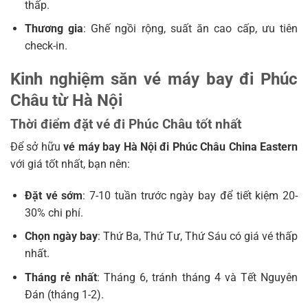
thấp.
Thương gia
: Ghế ngồi rộng, suất ăn cao cấp, ưu tiên
check-in.
Kinh nghiệm săn vé máy bay đi Phúc
Châu từ Hà Nội
Thời điểm đặt vé đi Phúc Châu tốt nhất
Để sở hữu
vé máy bay Hà Nội đi Phúc Châu China Eastern
với giá tốt nhất, bạn nên:
Đặt vé sớm
: 7-10 tuần trước ngày bay để tiết kiệm 20-
30% chi phí.
Chọn ngày bay
: Thứ Ba, Thứ Tư, Thứ Sáu có giá vé thấp
nhất.
Tháng rẻ nhất
: Tháng 6, tránh tháng 4 và Tết Nguyên
Đán (tháng 1-2).