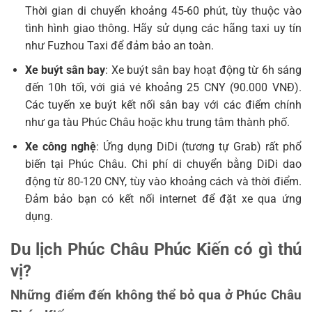
Thời gian di chuyển khoảng 45-60 phút, tùy thuộc vào
tình hình giao thông. Hãy sử dụng các hãng taxi uy tín
như Fuzhou Taxi để đảm bảo an toàn.
Xe buýt sân bay
: Xe buýt sân bay hoạt động từ 6h sáng
đến 10h tối, với giá vé khoảng 25 CNY (90.000 VNĐ).
Các tuyến xe buýt kết nối sân bay với các điểm chính
như ga tàu Phúc Châu hoặc khu trung tâm thành phố.
Xe công nghệ
: Ứng dụng DiDi (tương tự Grab) rất phổ
biến tại Phúc Châu. Chi phí di chuyển bằng DiDi dao
động từ 80-120 CNY, tùy vào khoảng cách và thời điểm.
Đảm bảo bạn có kết nối internet để đặt xe qua ứng
dụng.
Du lịch Phúc Châu Phúc Kiến có gì thú
vị?
Những điểm đến không thể bỏ qua ở Phúc Châu