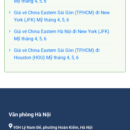
Mỹ tháng 4, 5, 6
Giá vé China Eastern Sài Gòn (TP.HCM) đi New
York (JFK) Mỹ tháng 4, 5, 6
Giá vé China Eastern Hà Nội đi New York (JFK)
Mỹ tháng 4, 5, 6
Giá vé China Eastern Sài Gòn (TP.HCM) đi
Houston (HOU) Mỹ tháng 4, 5, 6
Văn phòng Hà Nội
95H Lý Nam Đế, phường Hoàn Kiếm, Hà Nội