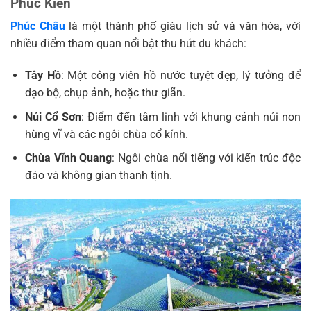
Phúc Kiến
Phúc Châu
là một thành phố giàu lịch sử và văn hóa, với
nhiều điểm tham quan nổi bật thu hút du khách:
Tây Hồ
: Một công viên hồ nước tuyệt đẹp, lý tưởng để
dạo bộ, chụp ảnh, hoặc thư giãn.
Núi Cổ Sơn
: Điểm đến tâm linh với khung cảnh núi non
hùng vĩ và các ngôi chùa cổ kính.
Chùa Vĩnh Quang
: Ngôi chùa nổi tiếng với kiến trúc độc
đáo và không gian thanh tịnh.