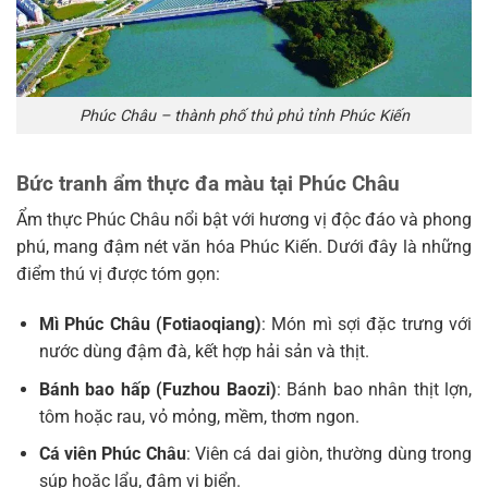
Phúc Châu – thành phố thủ phủ tỉnh Phúc Kiến
Bức tranh ẩm thực đa màu tại Phúc Châu
Ẩm thực Phúc Châu nổi bật với hương vị độc đáo và phong
phú, mang đậm nét văn hóa Phúc Kiến. Dưới đây là những
điểm thú vị được tóm gọn:
Mì Phúc Châu (Fotiaoqiang)
: Món mì sợi đặc trưng với
nước dùng đậm đà, kết hợp hải sản và thịt.
Bánh bao hấp (Fuzhou Baozi)
: Bánh bao nhân thịt lợn,
tôm hoặc rau, vỏ mỏng, mềm, thơm ngon.
Cá viên Phúc Châu
: Viên cá dai giòn, thường dùng trong
súp hoặc lẩu, đậm vị biển.