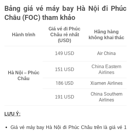
Bảng giá vé máy bay Hà Nội đi Phúc
Châu (FOC) tham khảo
Giá vé đi Phúc
Hãng hàng
Hành trình
Châu rẻ nhất
không khai thác
(USD)
Air China
149 USD
China Eastern
151 USD
Airlines
Hà Nội – Phúc
Châu
186 USD
Xiamen Airlines
China Southern
191 USD
Airlines
LƯU Ý:
Giá vé máy bay Hà Nội đi Phúc Châu trên là giá vé 1