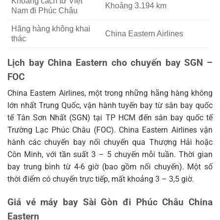
Khoảng cách từ Việt
Khoảng 3.194 km
Nam đi Phúc Châu
Hãng hàng không khai
China Eastern Airlines
thác
Lịch bay China Eastern cho chuyến bay SGN –
FOC
China Eastern Airlines, một trong những hãng hàng không
lớn nhất Trung Quốc, vận hành tuyến bay từ sân bay quốc
tế Tân Sơn Nhất (SGN) tại TP HCM đến sân bay quốc tế
Trường Lạc Phúc Châu (FOC). China Eastern Airlines vận
hành các chuyến bay nối chuyến qua Thượng Hải hoặc
Côn Minh, với tần suất 3 – 5 chuyến mỗi tuần. Thời gian
bay trung bình từ 4-6 giờ (bao gồm nối chuyến). Một số
thời điểm có chuyến trực tiếp, mất khoảng 3 – 3,5 giờ.
Giá vé máy bay Sài Gòn đi Phúc Châu China
Eastern