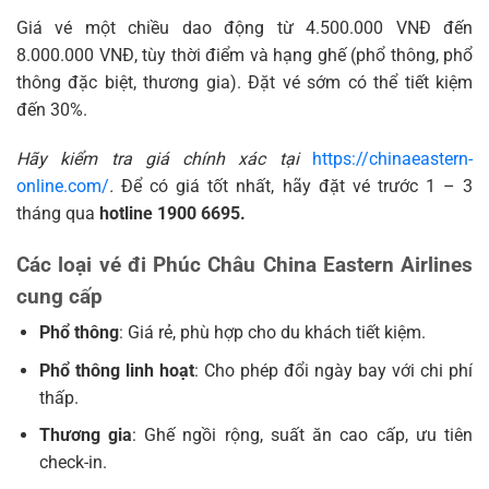
Giá vé một chiều dao động từ 4.500.000 VNĐ đến
8.000.000 VNĐ, tùy thời điểm và hạng ghế (phổ thông, phổ
thông đặc biệt, thương gia). Đặt vé sớm có thể tiết kiệm
đến 30%.
Hãy kiểm tra giá chính xác tại
https://chinaeastern-
online.com/
.
Để có giá tốt nhất, hãy đặt vé trước 1 – 3
tháng qua
hotline 1900 6695.
Các loại vé đi Phúc Châu China Eastern Airlines
cung cấp
Phổ thông
: Giá rẻ, phù hợp cho du khách tiết kiệm.
Phổ thông linh hoạt
: Cho phép đổi ngày bay với chi phí
thấp.
Thương gia
: Ghế ngồi rộng, suất ăn cao cấp, ưu tiên
check-in.