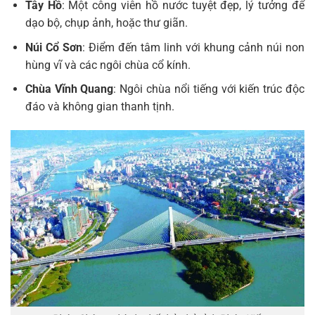
Tây Hồ
: Một công viên hồ nước tuyệt đẹp, lý tưởng để
dạo bộ, chụp ảnh, hoặc thư giãn.
Núi Cổ Sơn
: Điểm đến tâm linh với khung cảnh núi non
hùng vĩ và các ngôi chùa cổ kính.
Chùa Vĩnh Quang
: Ngôi chùa nổi tiếng với kiến trúc độc
đáo và không gian thanh tịnh.