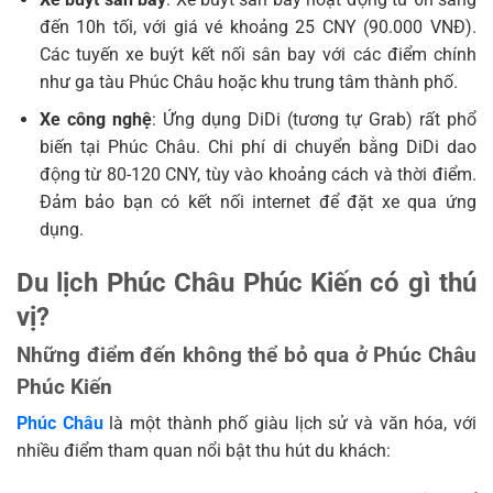
đến 10h tối, với giá vé khoảng 25 CNY (90.000 VNĐ).
Các tuyến xe buýt kết nối sân bay với các điểm chính
như ga tàu Phúc Châu hoặc khu trung tâm thành phố.
Xe công nghệ
: Ứng dụng DiDi (tương tự Grab) rất phổ
biến tại Phúc Châu. Chi phí di chuyển bằng DiDi dao
động từ 80-120 CNY, tùy vào khoảng cách và thời điểm.
Đảm bảo bạn có kết nối internet để đặt xe qua ứng
dụng.
Du lịch Phúc Châu Phúc Kiến có gì thú
vị?
Những điểm đến không thể bỏ qua ở Phúc Châu
Phúc Kiến
Phúc Châu
là một thành phố giàu lịch sử và văn hóa, với
nhiều điểm tham quan nổi bật thu hút du khách: