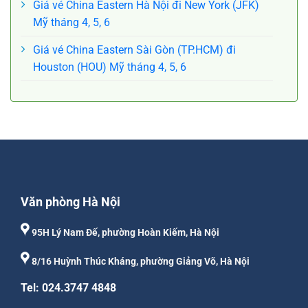
Giá vé China Eastern Hà Nội đi New York (JFK)
Mỹ tháng 4, 5, 6
Giá vé China Eastern Sài Gòn (TP.HCM) đi
Houston (HOU) Mỹ tháng 4, 5, 6
Văn phòng Hà Nội
95H Lý Nam Đế, phường Hoàn Kiếm, Hà Nội
8/16 Huỳnh Thúc Kháng, phường Giảng Võ, Hà Nội
Tel: 024.3747 4848