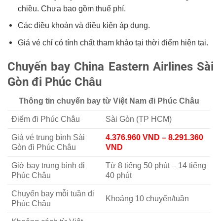
chiều. Chưa bao gồm thuế phí.
Các điều khoản và điều kiện áp dụng.
Giá vé chỉ có tính chất tham khảo tại thời điểm hiện tại.
Chuyến bay China Eastern Airlines Sài
Gòn đi Phúc Châu
Thông tin chuyến bay từ Việt Nam đi Phúc Châu
Điểm đi Phúc Châu
Sài Gòn (TP HCM)
Giá vé trung bình Sài
4.376.960 VND – 8.291.360
Gòn đi Phúc Châu
VND
Giờ bay trung bình đi
Từ 8 tiếng 50 phút – 14 tiếng
Phúc Châu
40 phút
Chuyến bay mỗi tuần đi
Khoảng 10 chuyến/tuần
Phúc Châu