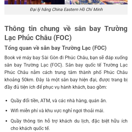
Đại lý hãng China Eastern Hồ Chí Minh
Thông tin chung về sân bay Trường
Lạc Phúc Châu (FOC)
Tổng quan về sân bay Trường Lạc (FOC)
Book vé máy bay Sài Gòn đi Phúc Châu, bạn sẽ đáp xuống
sân bay Trường Lạc (FOC). Sân bay quốc tế Trường Lạc
Phúc Châu nằm cách trung tâm thành phố Phúc Châu
khoảng 50km. Đây là một sân bay hiện đại, được trang bị
đầy đủ tiện ích để phục vụ hành khách, bao gồm:
Quầy đổi tiền, ATM, và các nhà hàng, quán ăn.
Wifi miễn phí và khu vực nghỉ ngơi thoải mái.
Quầy thông tin hỗ trợ khách du lịch, đặc biệt hữu ích
cho khách quốc tế.