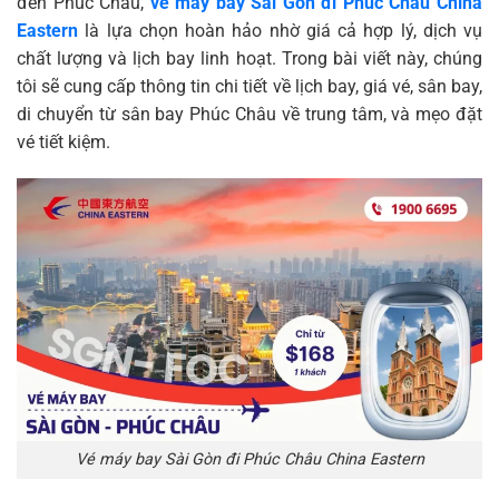
đến Phúc Châu,
vé máy bay Sài Gòn đi Phúc Châu China
Eastern
là lựa chọn hoàn hảo nhờ giá cả hợp lý, dịch vụ
chất lượng và lịch bay linh hoạt. Trong bài viết này, chúng
tôi sẽ cung cấp thông tin chi tiết về lịch bay, giá vé, sân bay,
di chuyển từ sân bay Phúc Châu về trung tâm, và mẹo đặt
vé tiết kiệm.
Vé máy bay Sài Gòn đi Phúc Châu China Eastern