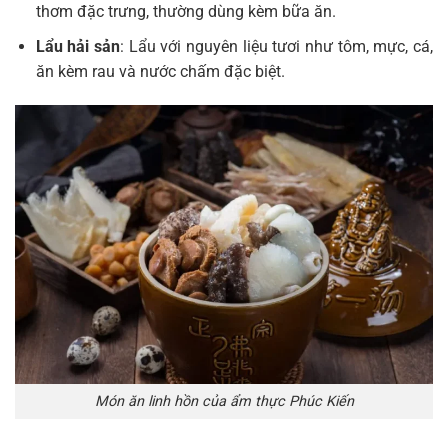
thơm đặc trưng, thường dùng kèm bữa ăn.
Lẩu hải sản
: Lẩu với nguyên liệu tươi như tôm, mực, cá,
ăn kèm rau và nước chấm đặc biệt.
Món ăn linh hồn của ẩm thực Phúc Kiến