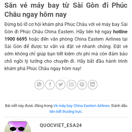
Săn vé máy bay từ Sài Gòn đi Phúc
Châu ngay hôm nay
Đừng bỏ lỡ cơ hội khám phá Phúc Châu với vé máy bay Sài
Gòn đi Phúc Châu China Eastern. Hãy liên hệ ngay
hotline
1900 6695
hoặc đến văn phòng China Eastern Airlines tại
Sài Gòn để được tư vấn và đặt vé nhanh chóng. Đặt vé
sớm không chỉ giúp bạn tiết kiệm chi phí mà còn đảm bảo
chỗ ngồi lý tưởng cho chuyến đi. Hãy bắt đầu hành trình
khám phá Phúc Châu ngay hôm nay!
Bài viết này được đăng trong
Vé máy bay China Eastern Airlines
. Đánh dấu
liên kết thường trực
.
QUOCVIET_ESA24