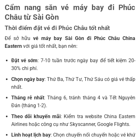
Cẩm nang săn vé máy bay đi Phúc
Châu từ Sài Gòn
Thời điểm đặt vé đi Phúc Châu tốt nhất
Để sở hữu
vé máy bay Sài Gòn đi Phúc Châu China
Eastern
với giá tốt nhất, bạn nên:
Đặt vé sớm
: 7-10 tuần trước ngày bay để tiết kiệm 20-
30% chi phí.
Chọn ngày bay
: Thứ Ba, Thứ Tư, Thứ Sáu có giá vé thấp
nhất.
Tháng rẻ nhất
: Tháng 6, tránh tháng 4 và Tết Nguyên
Đán (tháng 1-2).
Theo dõi khuyến mãi
: Kiểm tra website China Eastern
Airlines hoặc công cụ như Skyscanner, Google Flights.
Linh hoạt lịch bay
: Chọn chuyến nối chuyến hoặc vé khứ