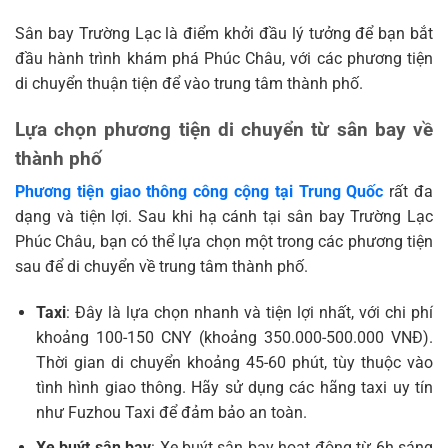
Sân bay Trường Lạc là điểm khởi đầu lý tưởng để bạn bắt
đầu hành trình khám phá Phúc Châu, với các phương tiện
di chuyển thuận tiện để vào trung tâm thành phố.
Lựa chọn phương tiện di chuyển từ sân bay về
thành phố
Phương tiện giao thông công cộng tại Trung Quốc
rất đa
dạng và tiện lợi. Sau khi hạ cánh tại sân bay Trường Lạc
Phúc Châu, bạn có thể lựa chọn một trong các phương tiện
sau để di chuyển về trung tâm thành phố.
Taxi
: Đây là lựa chọn nhanh và tiện lợi nhất, với chi phí
khoảng 100-150 CNY (khoảng 350.000-500.000 VNĐ).
Thời gian di chuyển khoảng 45-60 phút, tùy thuộc vào
tình hình giao thông. Hãy sử dụng các hãng taxi uy tín
như Fuzhou Taxi để đảm bảo an toàn.
Xe buýt sân bay
: Xe buýt sân bay hoạt động từ 6h sáng