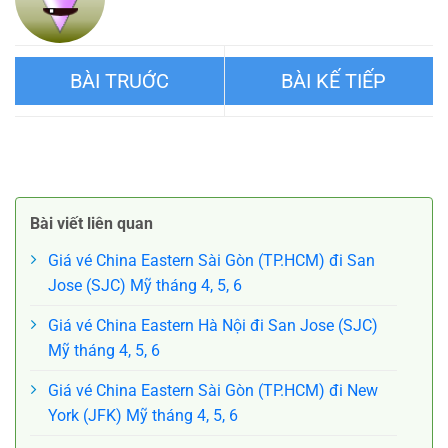
Vé máy bay Hà Nội đi Phúc
Vé máy bay Hà Nội đi Hải
Châu China Eastern
Khẩu China Eastern
Bài viết liên quan
Giá vé China Eastern Sài Gòn (TP.HCM) đi San
Jose (SJC) Mỹ tháng 4, 5, 6
Giá vé China Eastern Hà Nội đi San Jose (SJC)
Mỹ tháng 4, 5, 6
Giá vé China Eastern Sài Gòn (TP.HCM) đi New
York (JFK) Mỹ tháng 4, 5, 6