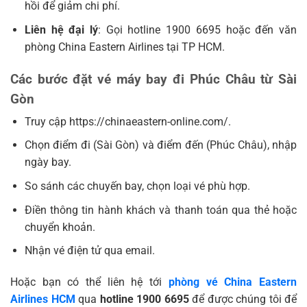
hồi để giảm chi phí.
Liên hệ đại lý
: Gọi hotline 1900 6695 hoặc đến văn
phòng China Eastern Airlines tại TP HCM.
Các bước đặt vé máy bay đi Phúc Châu từ Sài
Gòn
Truy cập https://chinaeastern-online.com/.
Chọn điểm đi (Sài Gòn) và điểm đến (Phúc Châu), nhập
ngày bay.
So sánh các chuyến bay, chọn loại vé phù hợp.
Điền thông tin hành khách và thanh toán qua thẻ hoặc
chuyển khoản.
Nhận vé điện tử qua email.
Hoặc bạn có thể liên hệ tới
phòng vé China Eastern
Airlines HCM
qua
hotline 1900 6695
để được chúng tôi để