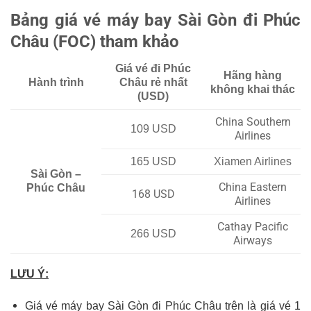
Bảng giá vé máy bay Sài Gòn đi Phúc
Châu (FOC) tham khảo
Giá vé đi Phúc
Hãng hàng
Hành trình
Châu rẻ nhất
không khai thác
(USD)
China Southern
109 USD
Airlines
165 USD
Xiamen Airlines
Sài Gòn –
China Eastern
Phúc Châu
168 USD
Airlines
Cathay Pacific
266 USD
Airways
LƯU Ý:
Giá vé máy bay Sài Gòn đi Phúc Châu trên là giá vé 1