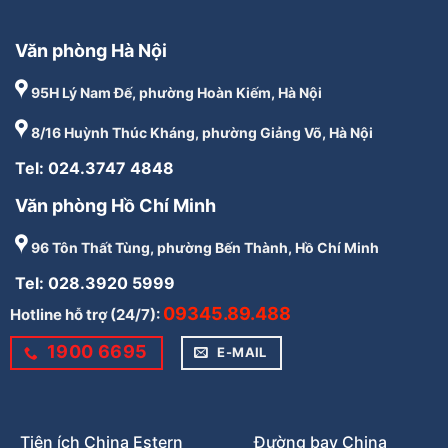
Văn phòng Hà Nội
95H Lý Nam Đế, phường Hoàn Kiếm, Hà Nội
8/16 Huỳnh Thúc Kháng, phường Giảng Võ, Hà Nội
Tel: 024.3747 4848
Văn phòng Hồ Chí Minh
96 Tôn Thất Tùng, phường Bến Thành, Hồ Chí Minh
Tel: 028.3920 5999
09345.89.488
Hotline hỗ trợ (24/7):
1900 6695
E-MAIL
Tiện ích China Estern
Đường bay China