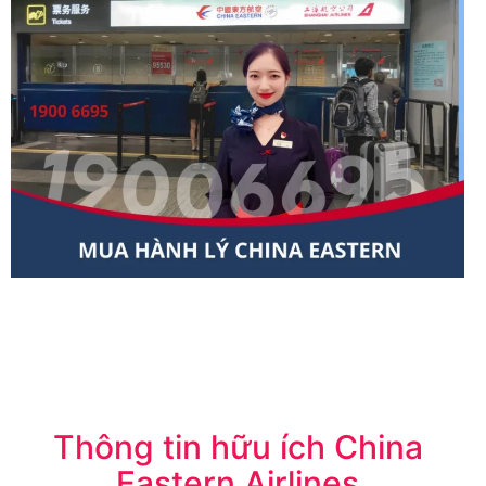
Thông tin hữu ích China
Eastern Airlines