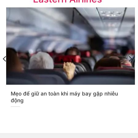
Mẹo để giữ an toàn khi máy bay gặp nhiễu
động