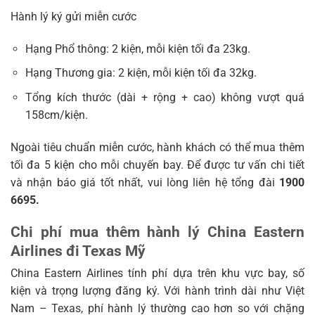
Hành lý ký gửi miễn cước
Hạng Phổ thông: 2 kiện, mỗi kiện tối đa 23kg.
Hạng Thương gia: 2 kiện, mỗi kiện tối đa 32kg.
Tổng kích thước (dài + rộng + cao) không vượt quá
158cm/kiện.
Ngoài tiêu chuẩn miễn cước, hành khách có thể mua thêm
tối đa 5 kiện cho mỗi chuyến bay. Để được tư vấn chi tiết
và nhận báo giá tốt nhất, vui lòng liên hệ tổng đài
1900
6695.
Chi phí mua thêm hành lý China Eastern
Airlines đi Texas Mỹ
China Eastern Airlines tính phí dựa trên khu vực bay, số
kiện và trọng lượng đăng ký. Với hành trình dài như Việt
Nam – Texas, phí hành lý thường cao hơn so với chặng