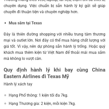
chuyên dụng. Việc chuẩn bị sẵn hành lý ký gửi sẽ giúp
chuyến đi thuận tiện và chuyên nghiệp hơn.
Mua sắm tại Texas
Đây là thiên đường shopping với nhiều trung tâm thương
mại và outlet lớn. Nơi đây có thể mua hàng chất lượng với
giá tốt. Vì vậy, nên dự phòng sẵn hành lý trống. Hoặc quý
khách mua thêm kiện từ Việt Nam để thoải mái mua sắm
mà không lo vượt cân.
Quy định hành lý khi bay cùng China
Eastern Airlines đi Texas Mỹ
Hành lý xách tay
Hạng Phổ thông: 1 kiện tối đa 7kg.
Hạng Thương gia: 2 kiện, mỗi kiện 7kg.