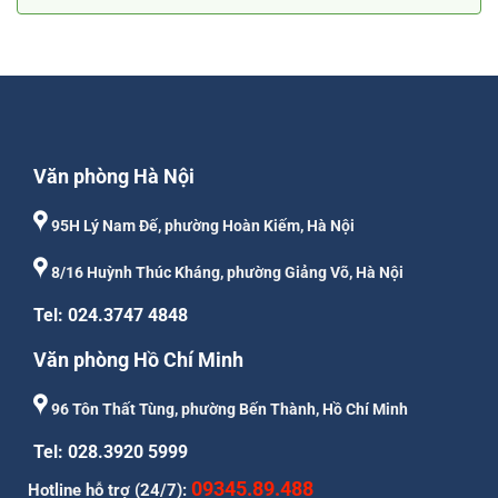
Văn phòng Hà Nội
95H Lý Nam Đế, phường Hoàn Kiếm, Hà Nội
8/16 Huỳnh Thúc Kháng, phường Giảng Võ, Hà Nội
Tel: 024.3747 4848
Văn phòng Hồ Chí Minh
96 Tôn Thất Tùng, phường Bến Thành, Hồ Chí Minh
Tel: 028.3920 5999
09345.89.488
Hotline hỗ trợ (24/7):