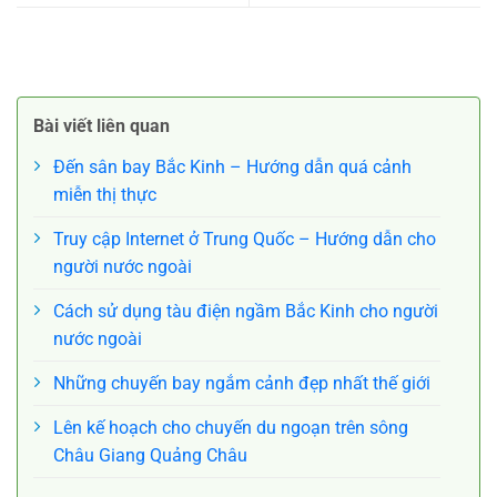
Đổi ngày vé máy bay China
Đổi ngày vé máy bay China
Eastern Airlines đi Texas Mỹ
Eastern đi Houston Mỹ
Bài viết liên quan
Đến sân bay Bắc Kinh – Hướng dẫn quá cảnh
miễn thị thực
Truy cập Internet ở Trung Quốc – Hướng dẫn cho
người nước ngoài
Cách sử dụng tàu điện ngầm Bắc Kinh cho người
nước ngoài
Những chuyến bay ngắm cảnh đẹp nhất thế giới
Lên kế hoạch cho chuyến du ngoạn trên sông
Châu Giang Quảng Châu