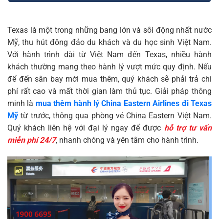
Texas là một trong những bang lớn và sôi động nhất nước
Mỹ, thu hút đông đảo du khách và du học sinh Việt Nam.
Với hành trình dài từ Việt Nam đến Texas, nhiều hành
khách thường mang theo hành lý vượt mức quy định. Nếu
để đến sân bay mới mua thêm, quý khách sẽ phải trả chi
phí rất cao và mất thời gian làm thủ tục. Giải pháp thông
minh là
mua thêm hành lý China Eastern Airlines đi Texas
Mỹ
từ trước, thông qua phòng vé China Eastern Việt Nam.
Quý khách liên hệ với đại lý ngay để được
hỗ trợ tư vấn
miễn phí 24/7
, nhanh chóng và yên tâm cho hành trình.