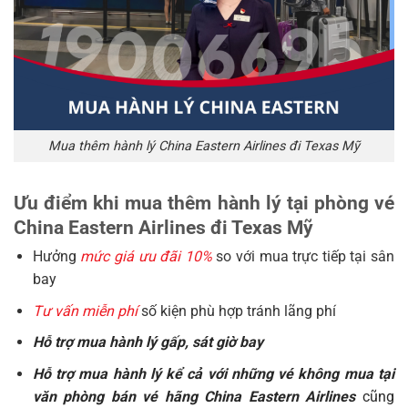
Mua thêm hành lý China Eastern Airlines đi Texas Mỹ
Ưu điểm khi mua thêm hành lý tại phòng vé
China Eastern Airlines đi Texas Mỹ
Hưởng
mức giá ưu đãi 10%
so với mua trực tiếp tại sân
bay
Tư vấn miễn phí
số kiện phù hợp tránh lãng phí
Hỗ trợ mua hành lý gấp, sát giờ bay
Hỗ trợ mua hành lý kể cả với những vé không mua tại
văn phòng bán vé hãng China Eastern Airlines
cũng