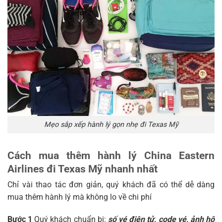
Mẹo sắp xếp hành lý gọn nhẹ đi Texas Mỹ
Cách mua thêm hành lý China Eastern
Airlines đi Texas Mỹ nhanh nhất
Chỉ vài thao tác đơn giản, quý khách đã có thể dễ dàng
mua thêm hành lý mà không lo về chi phí
Bước 1
Quý khách chuẩn bị:
số vé điện tử, code vé, ảnh hộ