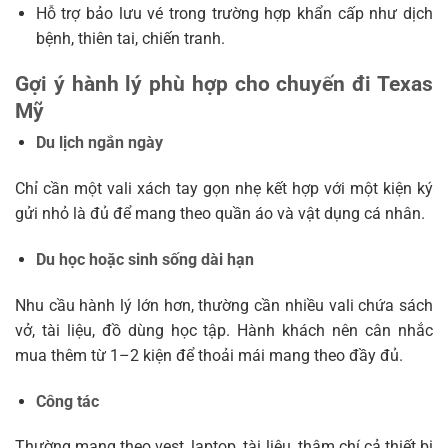
Hỗ trợ bảo lưu vé trong trường hợp khẩn cấp như dịch
bệnh, thiên tai, chiến tranh.
Gợi ý hành lý phù hợp cho chuyến đi Texas
Mỹ
Du lịch ngắn ngày
Chỉ cần một vali xách tay gọn nhẹ kết hợp với một kiện ký
gửi nhỏ là đủ để mang theo quần áo và vật dụng cá nhân.
Du học hoặc sinh sống dài hạn
Nhu cầu hành lý lớn hơn, thường cần nhiều vali chứa sách
vở, tài liệu, đồ dùng học tập. Hành khách nên cân nhắc
mua thêm từ 1–2 kiện để thoải mái mang theo đầy đủ.
Công tác
Thường mang theo vest, laptop, tài liệu, thậm chí cả thiết bị