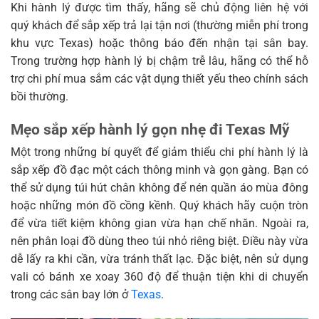
Khi hành lý được tìm thấy, hãng sẽ chủ động liên hệ với
quý khách để sắp xếp trả lại tận nơi (thường miễn phí trong
khu vực Texas) hoặc thông báo đến nhận tại sân bay.
Trong trường hợp hành lý bị chậm trễ lâu, hãng có thể hỗ
trợ chi phí mua sắm các vật dụng thiết yếu theo chính sách
bồi thường.
Mẹo sắp xếp hành lý gọn nhẹ đi Texas Mỹ
Một trong những bí quyết để giảm thiểu chi phí hành lý là
sắp xếp đồ đạc một cách thông minh và gọn gàng. Bạn có
thể sử dụng túi hút chân không để nén quần áo mùa đông
hoặc những món đồ cồng kềnh. Quý khách hãy cuộn tròn
để vừa tiết kiệm không gian vừa hạn chế nhăn. Ngoài ra,
nên phân loại đồ dùng theo túi nhỏ riêng biệt. Điều này vừa
dễ lấy ra khi cần, vừa tránh thất lạc. Đặc biệt, nên sử dụng
vali có bánh xe xoay 360 độ để thuận tiện khi di chuyển
trong các sân bay lớn ở
Texas
.