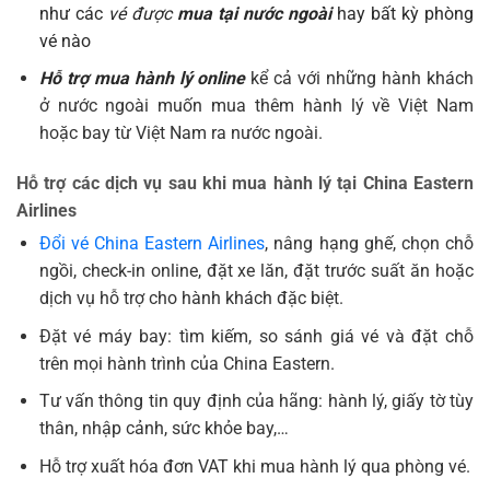
như các
vé được
mua tại nước ngoài
hay bất kỳ phòng
vé nào
Hỗ trợ mua hành lý online
kể cả với những hành khách
ở nước ngoài muốn mua thêm hành lý về Việt Nam
hoặc bay từ Việt Nam ra nước ngoài.
Hỗ trợ các dịch vụ sau khi mua hành lý tại China Eastern
Airlines
Đổi vé China Eastern Airlines
, nâng hạng ghế, chọn chỗ
ngồi, check-in online, đặt xe lăn, đặt trước suất ăn hoặc
dịch vụ hỗ trợ cho hành khách đặc biệt.
Đặt vé máy bay: tìm kiếm, so sánh giá vé và đặt chỗ
trên mọi hành trình của China Eastern.
Tư vấn thông tin quy định của hãng: hành lý, giấy tờ tùy
thân, nhập cảnh, sức khỏe bay,…
Hỗ trợ xuất hóa đơn VAT khi mua hành lý qua phòng vé.