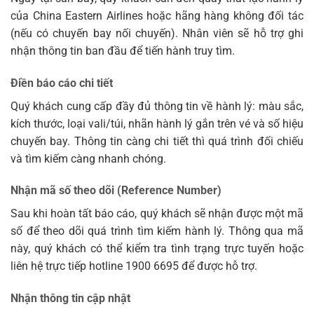
của China Eastern Airlines hoặc hãng hàng không đối tác
(nếu có chuyến bay nối chuyến). Nhân viên sẽ hỗ trợ ghi
nhận thông tin ban đầu để tiến hành truy tìm.
Điền báo cáo chi tiết
Quý khách cung cấp đầy đủ thông tin về hành lý: màu sắc,
kích thước, loại vali/túi, nhãn hành lý gắn trên vé và số hiệu
chuyến bay. Thông tin càng chi tiết thì quá trình đối chiếu
và tìm kiếm càng nhanh chóng.
Nhận mã số theo dõi (Reference Number)
Sau khi hoàn tất báo cáo, quý khách sẽ nhận được một mã
số để theo dõi quá trình tìm kiếm hành lý. Thông qua mã
này, quý khách có thể kiểm tra tình trạng trực tuyến hoặc
liên hệ trực tiếp hotline 1900 6695 để được hỗ trợ.
Nhận thông tin cập nhật