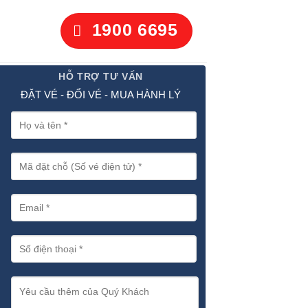
1900 6695
HỖ TRỢ TƯ VẤN
ĐẶT VÉ - ĐỔI VÉ - MUA HÀNH LÝ