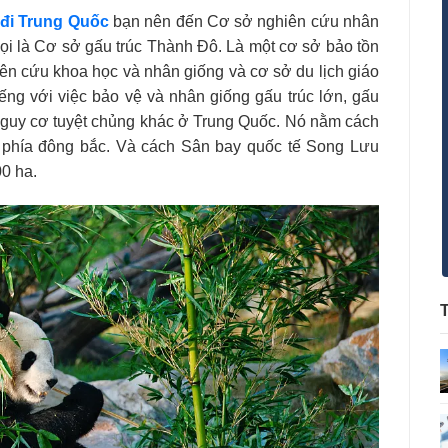
 đi Trung Quốc
bạn nên đến Cơ sở nghiên cứu nhân
ọi là Cơ sở gấu trúc Thành Đô. Là một cơ sở bảo tồn
hiên cứu khoa học và nhân giống và cơ sở du lịch giáo
ếng với việc bảo vệ và nhân giống gấu trúc lớn, gấu
 nguy cơ tuyệt chủng khác ở Trung Quốc. Nó nằm cách
 phía đông bắc. Và cách Sân bay quốc tế Song Lưu
0 ha.