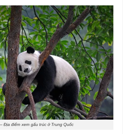
 – Địa điểm xem gấu trúc ở Trung Quốc