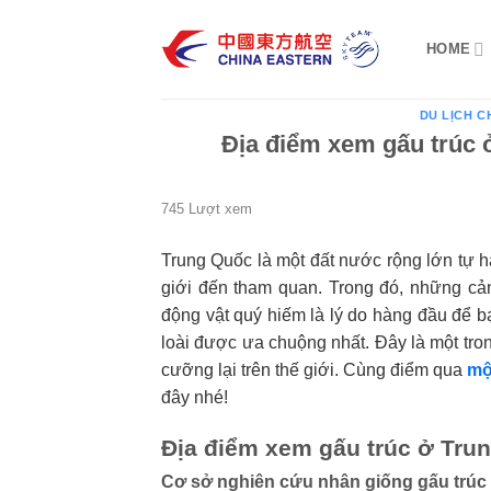
Bỏ
qua
HOME
nội
dung
DU LỊCH C
Địa điểm xem gấu trúc 
745 Lượt xem
Trung Quốc là một đất nước rộng lớn tự hà
giới đến tham quan. Trong đó, những cả
động vật quý hiếm là lý do hàng đầu để b
loài được ưa chuộng nhất. Đây là một tro
cưỡng lại trên thế giới. Cùng điểm qua
mộ
đây nhé!
Địa điểm xem gấu trúc ở Tru
Cơ sở nghiên cứu nhân giống gấu trúc