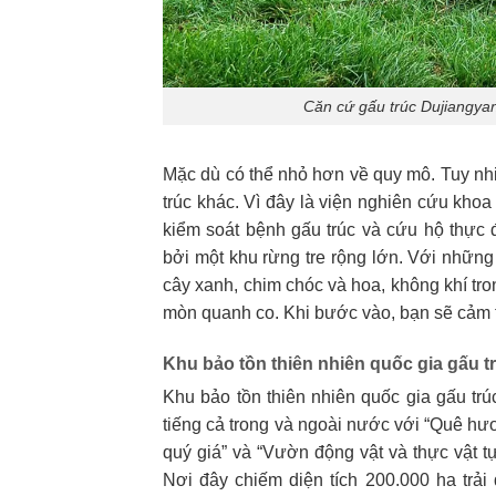
Căn cứ gấu trúc Dujiangya
Mặc dù có thể nhỏ hơn về quy mô. Tuy nhi
trúc khác. Vì đây là viện nghiên cứu khoa
kiểm soát bệnh gấu trúc và cứu hộ thực
bởi một khu rừng tre rộng lớn. Với những 
cây xanh, chim chóc và hoa, không khí t
mòn quanh co. Khi bước vào, bạn sẽ cảm 
Khu bảo tồn thiên nhiên quốc gia gấu 
Khu bảo tồn thiên nhiên quốc gia gấu t
tiếng cả trong và ngoài nước với “Quê hư
quý giá” và “Vườn động vật và thực vật tự
Nơi đây chiếm diện tích 200.000 ha trải