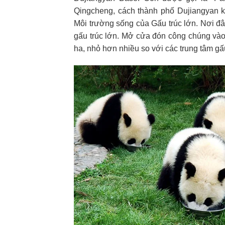
Qingcheng, cách thành phố Dujiangyan 
Môi trường sống của Gấu trúc lớn. Nơi đâ
gấu trúc lớn. Mở cửa đón công chúng vào
ha, nhỏ hơn nhiều so với các trung tâm gấ