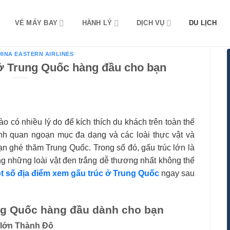
VÉ MÁY BAY
HÀNH LÝ
DỊCH VỤ
DU LỊCH
HINA EASTERN AIRLINES
ở Trung Quốc hàng đầu cho bạn
o có nhiều lý do để kích thích du khách trên toàn thế
nh quan ngoạn mục đa dạng và các loài thực vật và
ạn ghé thăm Trung Quốc. Trong số đó, gấu trúc lớn là
ng những loài vật đen trắng dễ thương nhất không thể
t số địa điểm xem gấu trúc ở Trung Quốc
ngay sau
ng Quốc hàng đầu dành cho bạn
 lớn Thành Đô