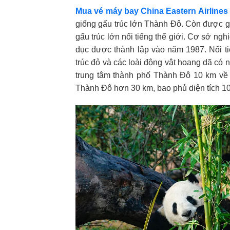
Mua vé máy bay China Eastern Airlines
giống gấu trúc lớn Thành Đô. Còn được g
gấu trúc lớn nổi tiếng thế giới. Cơ sở ng
dục được thành lập vào năm 1987. Nổi ti
trúc đỏ và các loài động vật hoang dã có
trung tâm thành phố Thành Đô 10 km về
Thành Đô hơn 30 km, bao phủ diện tích 10