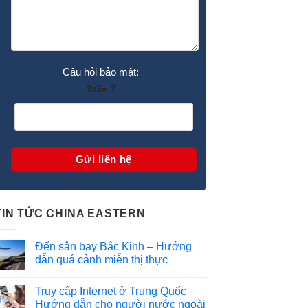
Câu hỏi bảo mật:
3x3= ?
TIN TỨC CHINA EASTERN
Đến sân bay Bắc Kinh – Hướng
dẫn quá cảnh miễn thị thực
Truy cập Internet ở Trung Quốc –
Hướng dẫn cho người nước ngoài